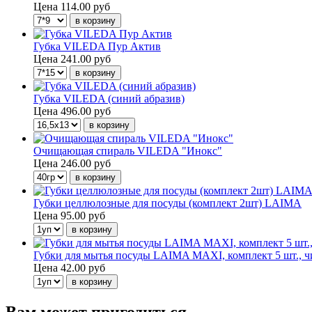
Цена
114.00 руб
Губка VILEDA Пур Актив
Цена
241.00 руб
Губка VILEDA (синий абразив)
Цена
496.00 руб
Очищающая спираль VILEDA "Инокс"
Цена
246.00 руб
Губки целлюлозные для посуды (комплект 2шт) LAIMA
Цена
95.00 руб
Губки для мытья посуды LAIMA MAXI, комплект 5 шт., чи
Цена
42.00 руб
Вам может пригодиться