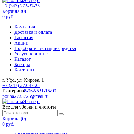
+7 (347) 272-37-25
Корзина (
0
)
0 руб.
Компания
Доставка и оплата
Гарантия
Акции
Подобрать чистящие средства
Услуги клининга
Каталог
Бренды
Контакты
г. Уфа, ул. Кирова, 1
+7 (347) 272-37-25
Екатерина
8-962-531-15-99
polina2723725@mail.ru
Все для уборки и чистоты
Корзина (
0
)
0 руб.