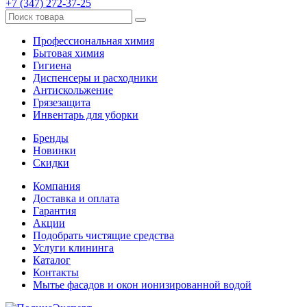
+7 (347) 272-37-25
Профессиональная химия
Бытовая химия
Гигиена
Диспенсеры и расходники
Антискольжение
Грязезащита
Инвентарь для уборки
Бренды
Новинки
Скидки
Компания
Доставка и оплата
Гарантия
Акции
Подобрать чистящие средства
Услуги клининга
Каталог
Контакты
Мытье фасадов и окон ионизированной водой