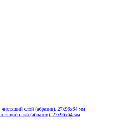
стящий слой (абразив), 27х96х64 мм