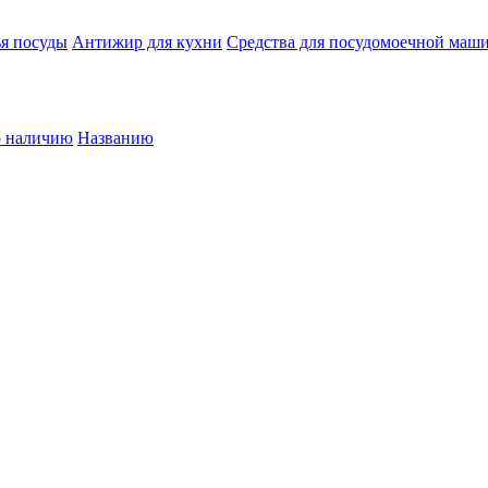
ья посуды
Антижир для кухни
Средства для посудомоечной маш
 наличию
Названию