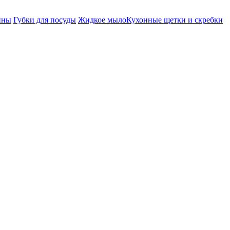
ины
Губки для посуды
Жидкое мыло
Кухонные щетки и скребки