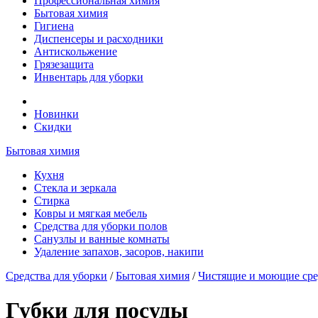
Профессиональная химия
Бытовая химия
Гигиена
Диспенсеры и расходники
Антискольжение
Грязезащита
Инвентарь для уборки
Новинки
Скидки
Бытовая химия
Кухня
Стекла и зеркала
Стирка
Ковры и мягкая мебель
Средства для уборки полов
Санузлы и ванные комнаты
Удаление запахов, засоров, накипи
Средства для уборки
/
Бытовая химия
/
Чистящие и моющие сре
Губки для посуды