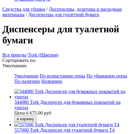
Средства для уборки
/
Диспенсеры, дозаторы и расходные
материалы
/
Диспенсеры для туалетной бумаги
Диспенсеры для туалетной
бумаги
Все бренды
|
Tork (Швеция)
Сортировать по:
Умолчанию
Умолчанию
По возрастанию цены
По убыванию цены
По наличию
Названию
344080 Tork Диспенсер для бумажных покрытий на
унитаз
Цена
6 675.00 руб
557000 Tork Диспенсер для туалетной бумаги Т4