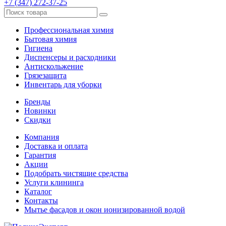
+7 (347) 272-37-25
Профессиональная химия
Бытовая химия
Гигиена
Диспенсеры и расходники
Антискольжение
Грязезащита
Инвентарь для уборки
Бренды
Новинки
Скидки
Компания
Доставка и оплата
Гарантия
Акции
Подобрать чистящие средства
Услуги клининга
Каталог
Контакты
Мытье фасадов и окон ионизированной водой