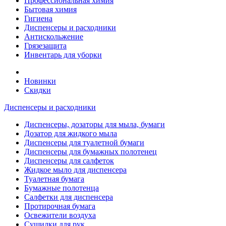
Профессиональная химия
Бытовая химия
Гигиена
Диспенсеры и расходники
Антискольжение
Грязезащита
Инвентарь для уборки
Новинки
Скидки
Диспенсеры и расходники
Диспенсеры, дозаторы для мыла, бумаги
Дозатор для жидкого мыла
Диспенсеры для туалетной бумаги
Диспенсеры для бумажных полотенец
Диспенсеры для салфеток
Жидкое мыло для диспенсера
Туалетная бумага
Бумажные полотенца
Салфетки для диспенсера
Протирочная бумага
Освежители воздуха
Сушилки для рук