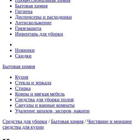
Профессиональная химия
Бытовая химия
Гигиена
Диспенсеры и расходники
Антискольжение
Грязезащита
Инвентарь для уборки
Новинки
Скидки
Бытовая химия
Кухня
Стекла и зеркала
Стирка
Ковры и мягкая мебель
Средства для уборки полов
Санузлы и ванные комнаты
Удаление запахов, засоров, накипи
Средства для уборки
/
Бытовая химия
/
Чистящие и моющие
средства для кухни