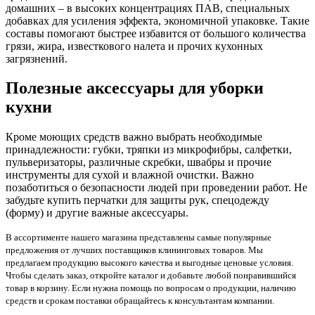
домашних – в высоких концентрациях ПАВ, специальных
добавках для усиления эффекта, экономичной упаковке. Такие
составы помогают быстрее избавится от большого количества
грязи, жира, известкового налета и прочих кухонных
загрязнений.
Полезные аксессуары для уборки
кухни
Кроме моющих средств важно выбрать необходимые
принадлежности: губки, тряпки из микрофибры, салфетки,
пульверизаторы, различные скребки, швабры и прочие
инструменты для сухой и влажной очистки. Важно
позаботиться о безопасности людей при проведении работ. Не
забудьте купить перчатки для защиты рук, спецодежду
(форму) и другие важные аксессуары.
В ассортименте нашего магазина представлены самые популярные
предложения от лучших поставщиков клининговых товаров. Мы
предлагаем продукцию высокого качества и выгодные ценовые условия.
Чтобы сделать заказ, откройте каталог и добавьте любой понравившийся
товар в корзину. Если нужна помощь по вопросам о продукции, наличию
средств и срокам поставки обращайтесь к консультантам компании.