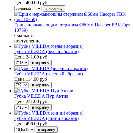
Цена
400.00 руб
Ерш с нержавеющим стержнем Ø60мм Haccper FBK (арт
10759)
Ожидается
поступление
Губка VILEDA (белый абразив)
Цена
241.00 руб
Губка VILEDA (зеленый абразив)
Цена
114.00 руб
Губка VILEDA Пур Актив
Цена
241.00 руб
Губка VILEDA (синий абразив)
Цена
496.00 руб