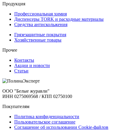
Продукция
Профессиональная химия
Диспенсеры TORK и расходные материалы
Cредства антискольжения
Грязезащитные покрытия
Хозяйственные товары
Прочее
Контакты
Акции и новости
Статьи
ООО "Белые журавли"
ИНН 0275069568 / КПП 02750100
Покупателям
Политика конфиденциальности
Пользовательское соглашение
Соглашение об использовании Cookie-файлов