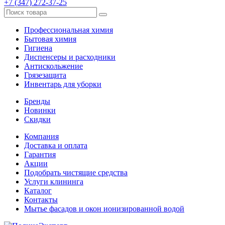
+7 (347) 272-37-25
Профессиональная химия
Бытовая химия
Гигиена
Диспенсеры и расходники
Антискольжение
Грязезащита
Инвентарь для уборки
Бренды
Новинки
Скидки
Компания
Доставка и оплата
Гарантия
Акции
Подобрать чистящие средства
Услуги клининга
Каталог
Контакты
Мытье фасадов и окон ионизированной водой