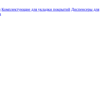
м
Комплектующие для укладки покрытий
Диспенсеры для
а