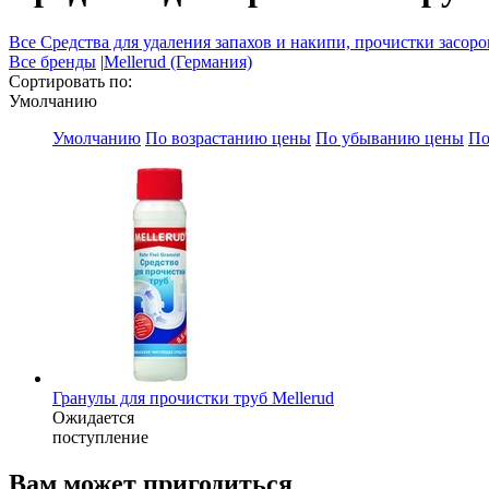
Все Средства для удаления запахов и накипи, прочистки засоро
Все бренды
|
Mellerud (Германия)
Сортировать по:
Умолчанию
Умолчанию
По возрастанию цены
По убыванию цены
По
Гранулы для прочистки труб Mellerud
Ожидается
поступление
Вам может пригодиться