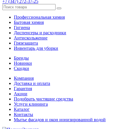
+7 (347) 272-37-25
Профессиональная химия
Бытовая химия
Гигиена
Диспенсеры и расходники
Антискольжение
Грязезащита
Инвентарь для уборки
Бренды
Новинки
Скидки
Компания
Доставка и оплата
Гарантия
Акции
Подобрать чистящие средства
Услуги клининга
Каталог
Контакты
Мытье фасадов и окон ионизированной водой