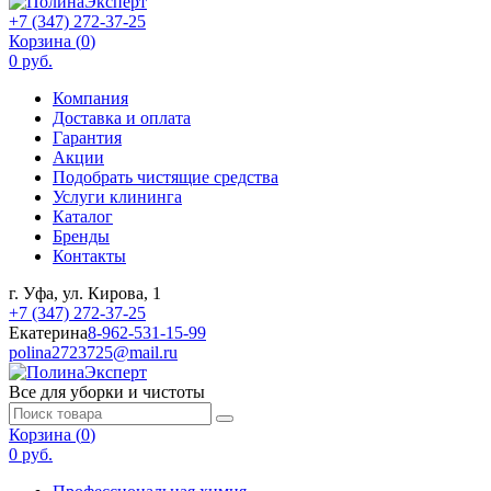
+7 (347) 272-37-25
Корзина (
0
)
0 руб.
Компания
Доставка и оплата
Гарантия
Акции
Подобрать чистящие средства
Услуги клининга
Каталог
Бренды
Контакты
г. Уфа, ул. Кирова, 1
+7 (347) 272-37-25
Екатерина
8-962-531-15-99
polina2723725@mail.ru
Все для уборки и чистоты
Корзина (
0
)
0 руб.