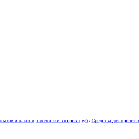
апахов и накипи, прочистки засоров труб
/
Средства для прочист