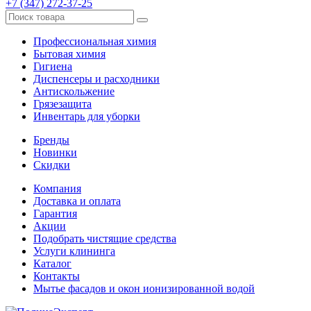
+7 (347) 272-37-25
Профессиональная химия
Бытовая химия
Гигиена
Диспенсеры и расходники
Антискольжение
Грязезащита
Инвентарь для уборки
Бренды
Новинки
Скидки
Компания
Доставка и оплата
Гарантия
Акции
Подобрать чистящие средства
Услуги клининга
Каталог
Контакты
Мытье фасадов и окон ионизированной водой