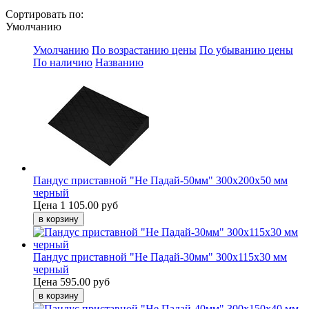
Сортировать по:
Умолчанию
Умолчанию
По возрастанию цены
По убыванию цены
По наличию
Названию
Пандус приставной "Не Падай-50мм" 300х200х50 мм
черный
Цена
1 105.00 руб
Пандус приставной "Не Падай-30мм" 300х115х30 мм
черный
Цена
595.00 руб