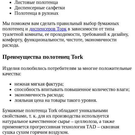
Листовые полотенца
Диспенсерные салфетки
Полотенца в рулонах
Мы поможем вам сделать правильный выбор бумажных
полотенец и
диспенсеров Торк
в зависимости от типа
туалетной комнаты, ее проходимости, требований к дизайну,
комфорту, функциональности, чистоте, экономичности
расхода.
Преимущества полотенец Tork
Изделия полюбились потребителям за многие положительные
качества:
нежная мягкая фактура;
способность впитывать повышенное количество влаги;
экономичность расхода;
лояльная цена на товары такого уровня.
Бумажные полотенца Tork обладают уникальными
свойствами, т. к. для их производства используется
натуральное качественное сырье – целлюлоза, а также
применяется прогрессивная технология TAD – сквозная
сушка сухим горячим воздухом.