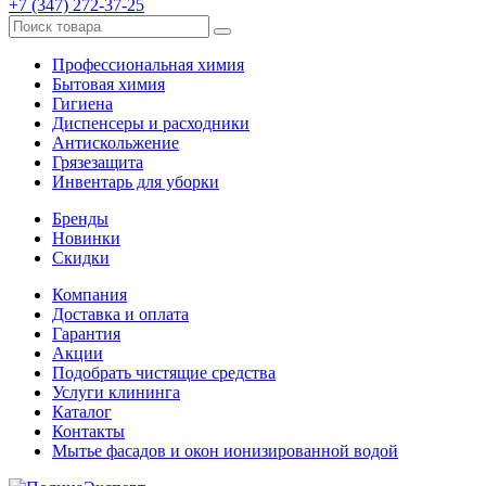
+7 (347) 272-37-25
Профессиональная химия
Бытовая химия
Гигиена
Диспенсеры и расходники
Антискольжение
Грязезащита
Инвентарь для уборки
Бренды
Новинки
Скидки
Компания
Доставка и оплата
Гарантия
Акции
Подобрать чистящие средства
Услуги клининга
Каталог
Контакты
Мытье фасадов и окон ионизированной водой