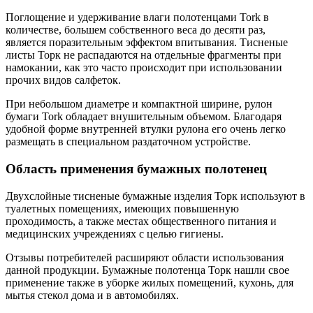
Поглощение и удерживание влаги полотенцами Tork в
количестве, большем собственного веса до десяти раз,
является поразительным эффектом впитывания. Тисненые
листы Торк не распадаются на отдельные фрагменты при
намокании, как это часто происходит при использовании
прочих видов салфеток.
При небольшом диаметре и компактной ширине, рулон
бумаги Tork обладает внушительным объемом. Благодаря
удобной форме внутренней втулки рулона его очень легко
размещать в специальном раздаточном устройстве.
Область применения бумажных полотенец
Двухслойные тисненые бумажные изделия Торк используют в
туалетных помещениях, имеющих повышенную
проходимость, а также местах общественного питания и
медицинских учреждениях с целью гигиены.
Отзывы потребителей расширяют области использования
данной продукции. Бумажные полотенца Торк нашли свое
применение также в уборке жилых помещений, кухонь, для
мытья стекол дома и в автомобилях.