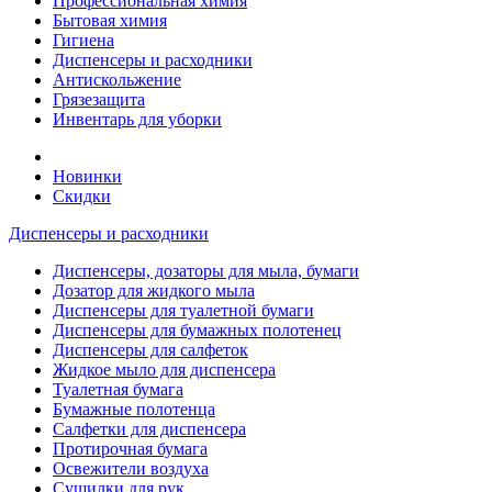
Профессиональная химия
Бытовая химия
Гигиена
Диспенсеры и расходники
Антискольжение
Грязезащита
Инвентарь для уборки
Новинки
Скидки
Диспенсеры и расходники
Диспенсеры, дозаторы для мыла, бумаги
Дозатор для жидкого мыла
Диспенсеры для туалетной бумаги
Диспенсеры для бумажных полотенец
Диспенсеры для салфеток
Жидкое мыло для диспенсера
Туалетная бумага
Бумажные полотенца
Салфетки для диспенсера
Протирочная бумага
Освежители воздуха
Сушилки для рук