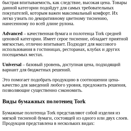
быстрая впитываемость, как следствие, высокая цена. Товары
данной категории подойдут для самых требовательных
покупателей, которым важен максимальный комфорт. Их
легко узнать по декоративному цветному тиснению,
нанесенному по всей длине рулона.
Advanced
– качественная бумага и полотенца Tork средней
ценовой категории. Имеет серое тиснение, обладает приятной
мягкостью, отлично впитывает. Подходит для массового
использования в гостиницах, ресторанах, клубах и других
посещаемых местах.
Universal
– базовый уровень, доступная цена, подходящий
вариант для бюджетных решений.
Это помогает подобрать продукцию в соотношении цена-
качество для заведений любого уровня, предложить решения,
позволяющие существенно сэкономить.
Виды бумажных полотенец Tork
Бумажные полотенца Tork представляют собой изделия из
мягкой тисненой бумаги, состоящей из одного или двух слоев.
Продукция представлена в нескольких видах: