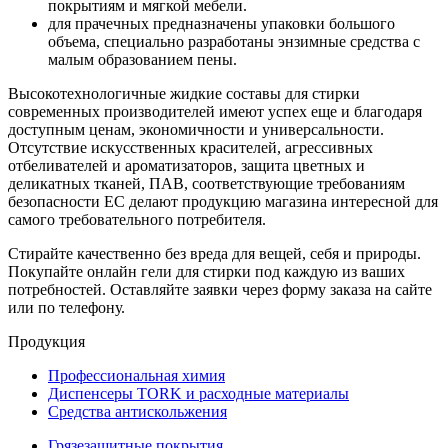
покрытиям и мягкой мебели.
для прачечных предназначены упаковки большого
объема, специально разработаны энзимные средства с
малым образованием пены.
Высокотехнологичные жидкие составы для стирки
современных производителей имеют успех еще и благодаря
доступным ценам, экономичности и универсальности.
Отсутствие искусственных красителей, агрессивных
отбеливателей и ароматизаторов, защита цветных и
деликатных тканей, ПАВ, соответствующие требованиям
безопасности ЕС делают продукцию магазина интересной для
самого требовательного потребителя.
Стирайте качественно без вреда для вещей, себя и природы.
Покупайте онлайн гели для стирки под каждую из ваших
потребностей. Оставляйте заявки через форму заказа на сайте
или по телефону.
Продукция
Профессиональная химия
Диспенсеры TORK и расходные материалы
Cредства антискольжения
Грязезащитные покрытия