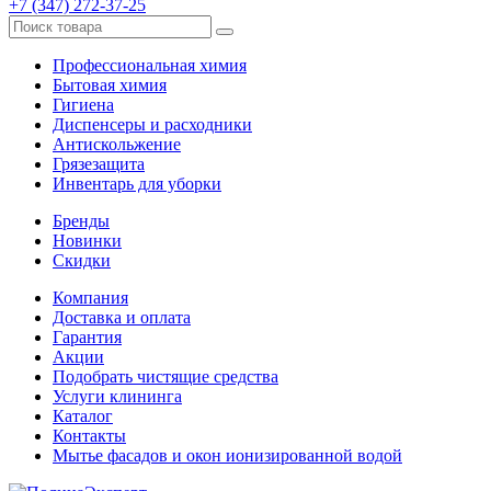
+7 (347) 272-37-25
Профессиональная химия
Бытовая химия
Гигиена
Диспенсеры и расходники
Антискольжение
Грязезащита
Инвентарь для уборки
Бренды
Новинки
Скидки
Компания
Доставка и оплата
Гарантия
Акции
Подобрать чистящие средства
Услуги клининга
Каталог
Контакты
Мытье фасадов и окон ионизированной водой