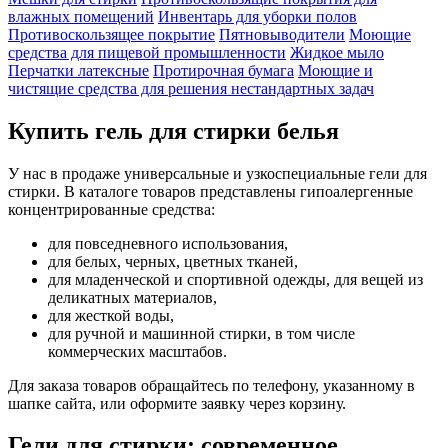
влажных помещений
Инвентарь для уборки полов
Противоскользящее покрытие
Пятновыводители
Моющие
средства для пищевой промышленности
Жидкое мыло
Перчатки латексные
Протирочная бумага
Моющие и
чистящие средства для решения нестандартных задач
Купить гель для стирки белья
У нас в продаже универсальные и узкоспециальные гели для
стирки. В каталоге товаров представлены гипоалергенные
концентрированные средства:
для повседневного использования,
для белых, черных, цветных тканей,
для младенческой и спортивной одежды, для вещей из
деликатных материалов,
для жесткой воды,
для ручной и машинной стирки, в том числе
коммерческих масштабов.
Для заказа товаров обращайтесь по телефону, указанному в
шапке сайта, или оформите заявку через корзину.
Гели для стирки: современное