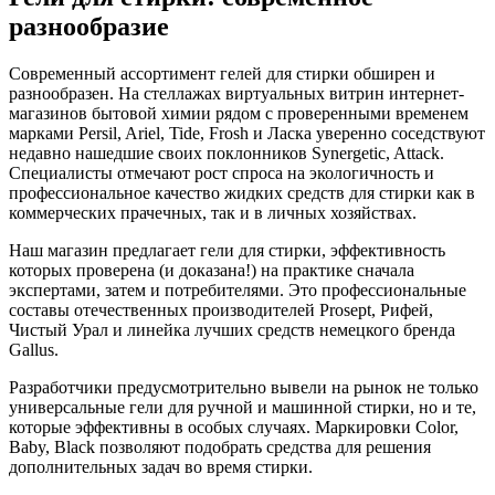
разнообразие
Современный ассортимент гелей для стирки обширен и
разнообразен. На стеллажах виртуальных витрин интернет-
магазинов бытовой химии рядом с проверенными временем
марками Persil, Ariel, Tide, Frosh и Ласка уверенно соседствуют
недавно нашедшие своих поклонников Synergetic, Attack.
Специалисты отмечают рост спроса на экологичность и
профессиональное качество жидких средств для стирки как в
коммерческих прачечных, так и в личных хозяйствах.
Наш магазин предлагает гели для стирки, эффективность
которых проверена (и доказана!) на практике сначала
экспертами, затем и потребителями. Это профессиональные
составы отечественных производителей Prosept, Рифей,
Чистый Урал и линейка лучших средств немецкого бренда
Gallus.
Разработчики предусмотрительно вывели на рынок не только
универсальные гели для ручной и машинной стирки, но и те,
которые эффективны в особых случаях. Маркировки Color,
Baby, Black позволяют подобрать средства для решения
дополнительных задач во время стирки.