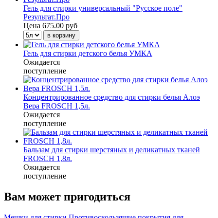
Гель для стирки универсальный "Русское поле"
Результат.Про
Цена
675.00 руб
Гель для стирки детского белья УМКА
Ожидается
поступление
Концентрированное средство для стирки белья Алоэ
Вера FROSCH 1,5л.
Ожидается
поступление
Бальзам для стирки шерстяных и деликатных тканей
FROSCH 1,8л.
Ожидается
поступление
Вам может пригодиться
Мешки для стирки
Противоскользящие покрытия для