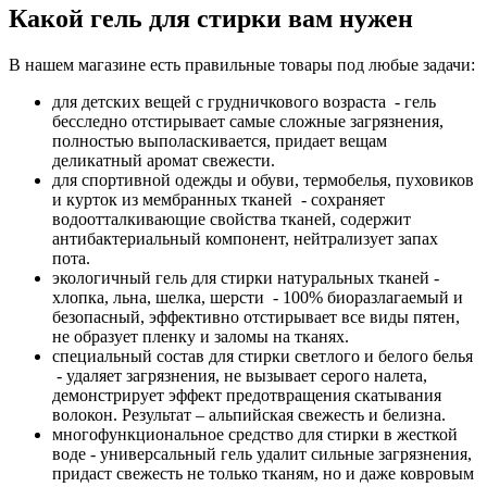
Какой гель для стирки вам нужен
В нашем магазине есть правильные товары под любые задачи:
для детских вещей с грудничкового возраста - гель
бесследно отстирывает самые сложные загрязнения,
полностью выполаскивается, придает вещам
деликатный аромат свежести.
для спортивной одежды и обуви, термобелья, пуховиков
и курток из мембранных тканей - сохраняет
водоотталкивающие свойства тканей, содержит
антибактериальный компонент, нейтрализует запах
пота.
экологичный гель для стирки натуральных тканей -
хлопка, льна, шелка, шерсти - 100% биоразлагаемый и
безопасный, эффективно отстирывает все виды пятен,
не образует пленку и заломы на тканях.
специальный состав для стирки светлого и белого белья
- удаляет загрязнения, не вызывает серого налета,
демонстрирует эффект предотвращения скатывания
волокон. Результат – альпийская свежесть и белизна.
многофункциональное средство для стирки в жесткой
воде - универсальный гель удалит сильные загрязнения,
придаст свежесть не только тканям, но и даже ковровым