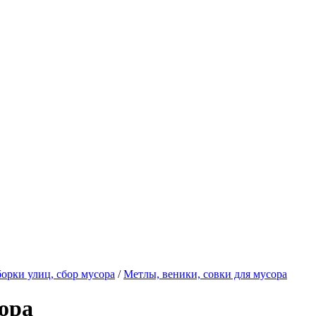
орки улиц, сбор мусора
/
Метлы, веники, совки для мусора
ора