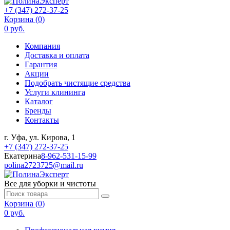
+7 (347) 272-37-25
Корзина (
0
)
0 руб.
Компания
Доставка и оплата
Гарантия
Акции
Подобрать чистящие средства
Услуги клининга
Каталог
Бренды
Контакты
г. Уфа, ул. Кирова, 1
+7 (347) 272-37-25
Екатерина
8-962-531-15-99
polina2723725@mail.ru
Все для уборки и чистоты
Корзина (
0
)
0 руб.