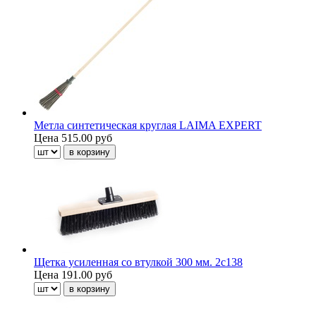
Метла синтетическая круглая LAIMA EXPERT
Цена
515.00 руб
Щетка усиленная со втулкой 300 мм. 2с138
Цена
191.00 руб