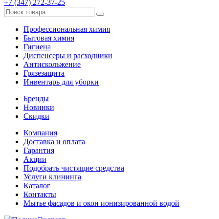
+7 (347) 272-37-25
Профессиональная химия
Бытовая химия
Гигиена
Диспенсеры и расходники
Антискольжение
Грязезащита
Инвентарь для уборки
Бренды
Новинки
Скидки
Компания
Доставка и оплата
Гарантия
Акции
Подобрать чистящие средства
Услуги клининга
Каталог
Контакты
Мытье фасадов и окон ионизированной водой