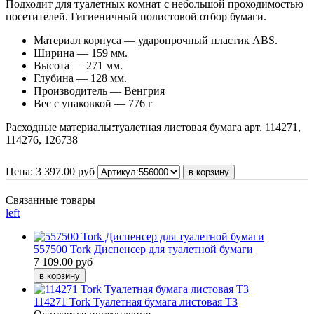
Подходит для туалетных комнат с небольшой проходимостью
посетителей. Гигиеничный полистовой отбор бумаги.
Материал корпуса — ударопрочный пластик ABS.
Ширина — 159 мм.
Высота — 271 мм.
Глубина — 128 мм.
Производитель — Венгрия
Вес с упаковкой — 776 г
Расходные материалы:туалетная листовая бумага арт. 114271,
114276, 126738
Цена:
3 397.00
руб
Связанные товары
left
557500 Tork Диспенсер для туалетной бумаги
7 109.00 руб
114271 Tork Туалетная бумага листовая Т3