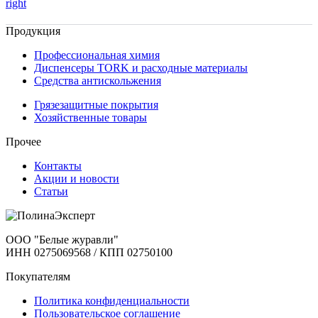
right
Продукция
Профессиональная химия
Диспенсеры TORK и расходные материалы
Cредства антискольжения
Грязезащитные покрытия
Хозяйственные товары
Прочее
Контакты
Акции и новости
Статьи
ООО "Белые журавли"
ИНН 0275069568 / КПП 02750100
Покупателям
Политика конфиденциальности
Пользовательское соглашение