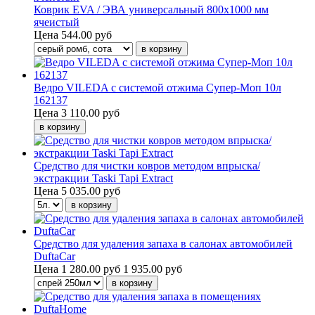
Коврик EVA / ЭВА универсальный 800х1000 мм
ячеистый
Цена
544.00 руб
Ведро VILEDA с системой отжима Супер-Моп 10л
162137
Цена
3 110.00 руб
Средство для чистки ковров методом впрыска/
экстракции Taski Tapi Extract
Цена
5 035.00 руб
Средство для удаления запаха в салонах автомобилей
DuftaCar
Цена
1 280.00 руб
1 935.00 руб