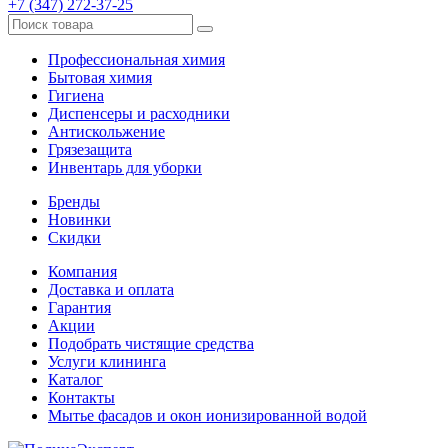
+7 (347) 272-37-25
Профессиональная химия
Бытовая химия
Гигиена
Диспенсеры и расходники
Антискольжение
Грязезащита
Инвентарь для уборки
Бренды
Новинки
Скидки
Компания
Доставка и оплата
Гарантия
Акции
Подобрать чистящие средства
Услуги клининга
Каталог
Контакты
Мытье фасадов и окон ионизированной водой