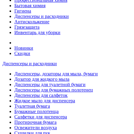
Профессиональная химия
Бытовая химия
Гигиена
Диспенсеры и расходники
Антискольжение
Грязезащита
Инвентарь для уборки
Новинки
Скидки
Диспенсеры и расходники
Диспенсеры, дозаторы для мыла, бумаги
Дозатор для жидкого мыла
Диспенсеры для туалетной бумаги
Диспенсеры для бумажных полотенец
Диспенсеры для салфеток
Жидкое мыло для диспенсера
Туалетная бумага
Бумажные полотенца
Салфетки для диспенсера
Протирочная бумага
Освежители воздуха
Сушилки для рук