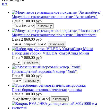
left
Модульное грязезащитное покрытие "Антикаблук"
Цена
3 100.00 руб
Модульное грязезащитное покрытие "Чистопласт"
Цена
2 860.00 руб
Набор для уборки VILEDA УльтраСпид Мини
Цена
7 800.00 руб
Грязезащитный ворсовый ковер "York"
Цена
5 100.00 руб
Грязесборная резиновая ячеистая дорожка
Цена
3 100.00 руб