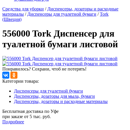
Средства для уборки
/
Диспенсеры, дозаторы и расходные
материалы
/
Диспенсеры для туалетной бумаги
/
Tork
(Швеция)
556000 Tork Диспенсер для
туалетной бумаги листовой
Понравилось? Сохрани, чтоб не потерять!
Категории товара:
Диспенсеры для туалетной бумаги
Диспенсеры, дозаторы для мыла, бумаги
Диспенсеры, дозаторы и расходные материалы
Бесплатная доставка по Уфе
при заказе от 5 тыс. руб.
Подробнее