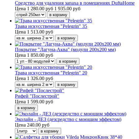
Средство для удаления запаха в помещениях DuftaHome
Цена
1 280.00 руб
1 935.00 руб
Трава искусственная "Pelegrin" 35
Цена
1 513.00 руб
Покрытие "Лагуна-Аква" (модули 200х200 мм)
Цена
1 850.00 руб
Трава искусственная "Pelegrin" 20
Цена
1 326.00 руб
Рифей "Послестрой"
Цена
1 599.00 руб
Эколайн - ДЕЗ (дезсредство с моющим эффектом)
Цена
240.00 руб