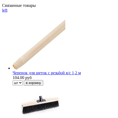
Связанные товары
left
Черенок для щеток с резьбой в/с 1,2 м
104.00 руб