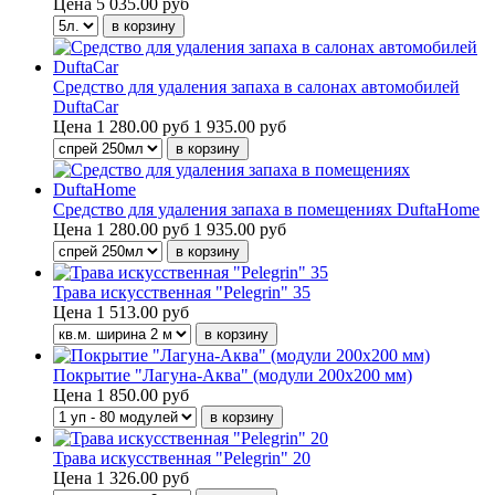
Цена
5 035.00 руб
Средство для удаления запаха в салонах автомобилей
DuftaCar
Цена
1 280.00 руб
1 935.00 руб
Средство для удаления запаха в помещениях DuftaHome
Цена
1 280.00 руб
1 935.00 руб
Трава искусственная "Pelegrin" 35
Цена
1 513.00 руб
Покрытие "Лагуна-Аква" (модули 200х200 мм)
Цена
1 850.00 руб
Трава искусственная "Pelegrin" 20
Цена
1 326.00 руб