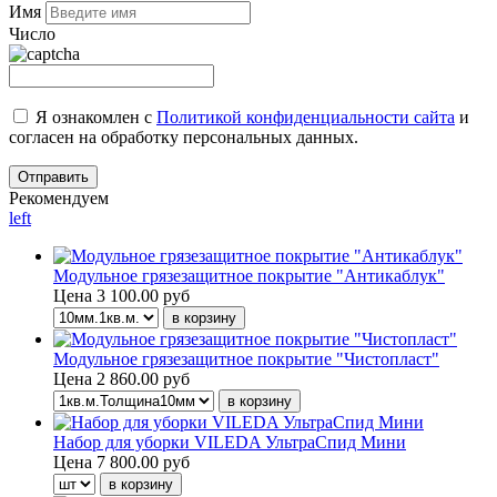
Имя
Число
Я ознакомлен с
Политикой конфиденциальности сайта
и
согласен на обработку персональных данных.
Рекомендуем
left
Модульное грязезащитное покрытие "Антикаблук"
Цена
3 100.00 руб
Модульное грязезащитное покрытие "Чистопласт"
Цена
2 860.00 руб
Набор для уборки VILEDA УльтраСпид Мини
Цена
7 800.00 руб