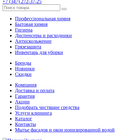
+7 (347) 272-37-25
Профессиональная химия
Бытовая химия
Гигиена
Диспенсеры и расходники
Антискольжение
Грязезащита
Инвентарь для уборки
Бренды
Новинки
Скидки
Компания
Доставка и оплата
Гарантия
Акции
Подобрать чистящие средства
Услуги клининга
Каталог
Контакты
Мытье фасадов и окон ионизированной водой