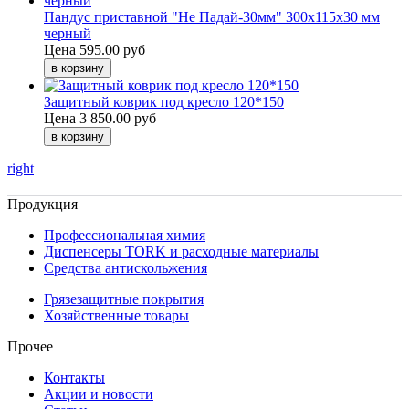
Пандус приставной "Не Падай-30мм" 300х115х30 мм
черный
Цена
595.00 руб
Защитный коврик под кресло 120*150
Цена
3 850.00 руб
right
Продукция
Профессиональная химия
Диспенсеры TORK и расходные материалы
Cредства антискольжения
Грязезащитные покрытия
Хозяйственные товары
Прочее
Контакты
Акции и новости