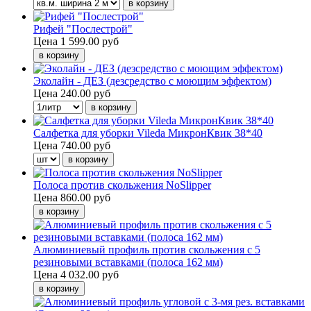
Рифей "Послестрой"
Цена
1 599.00 руб
Эколайн - ДЕЗ (дезсредство с моющим эффектом)
Цена
240.00 руб
Салфетка для уборки Vileda МикронКвик 38*40
Цена
740.00 руб
Полоса против скольжения NoSlipper
Цена
860.00 руб
Алюминиевый профиль против скольжения с 5
резиновыми вставками (полоса 162 мм)
Цена
4 032.00 руб