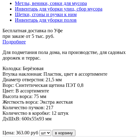
Метлы, веники, совки для мусора
Инвентарь для уборки улиц, сбор мусора
Щетки, сгоны и ручки к ним
Инвентарь для уборки полов
Бесплатная доставка по Уфе
при заказе от 5 тыс. руб.
Подробнее
Для подметания пола дома, на производстве, для садовых
дорожек и террас.
Колодка: Берёзовая
Втулка наклонная: Пластик, цвет в ассортименте
Диаметр отверстия: 21,5 мм
Ворс: Синтетическая щетина ПЭТ 0,8
Цвет: В ассортименте
Высота ворса: 75 мм
Жесткость ворса: Экстра жесткая
Количество пучков: 217
Количество в коробке: 12 штук
ДxШxВ: 600x55x93 мм
Цена:
363.00
руб