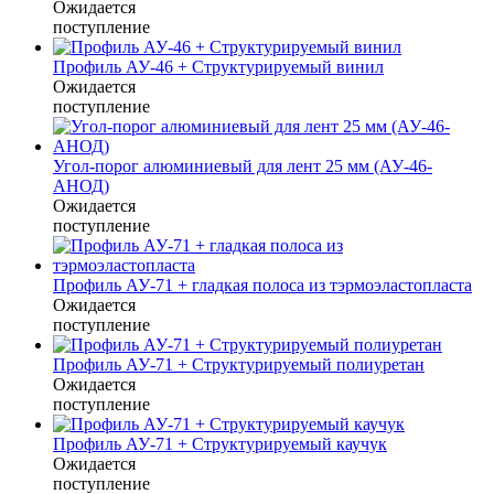
Ожидается
поступление
Профиль АУ-46 + Структурируемый винил
Ожидается
поступление
Угол-порог алюминиевый для лент 25 мм (АУ-46-
АНОД)
Ожидается
поступление
Профиль АУ-71 + гладкая полоса из тэрмоэластопласта
Ожидается
поступление
Профиль АУ-71 + Структурируемый полиуретан
Ожидается
поступление
Профиль АУ-71 + Структурируемый каучук
Ожидается
поступление