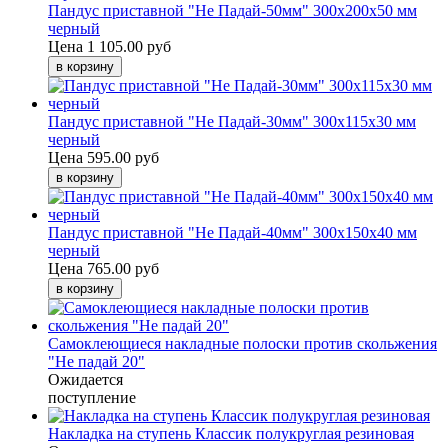
Пандус приставной "Не Падай-50мм" 300х200х50 мм
черный
Цена
1 105.00 руб
Пандус приставной "Не Падай-30мм" 300х115х30 мм
черный
Цена
595.00 руб
Пандус приставной "Не Падай-40мм" 300х150х40 мм
черный
Цена
765.00 руб
Самоклеющиеся накладные полоски против скольжения
"Не падай 20"
Ожидается
поступление
Накладка на ступень Классик полукруглая резиновая