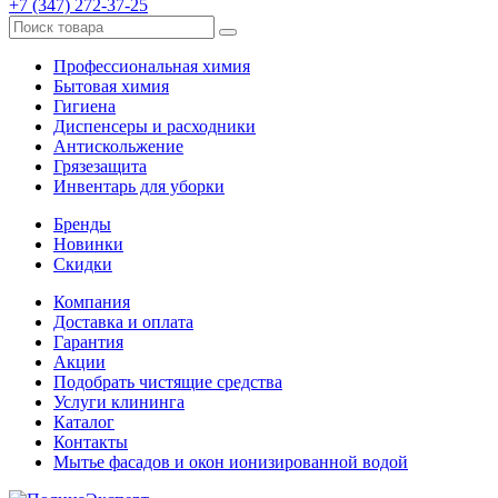
+7 (347) 272-37-25
Профессиональная химия
Бытовая химия
Гигиена
Диспенсеры и расходники
Антискольжение
Грязезащита
Инвентарь для уборки
Бренды
Новинки
Скидки
Компания
Доставка и оплата
Гарантия
Акции
Подобрать чистящие средства
Услуги клининга
Каталог
Контакты
Мытье фасадов и окон ионизированной водой