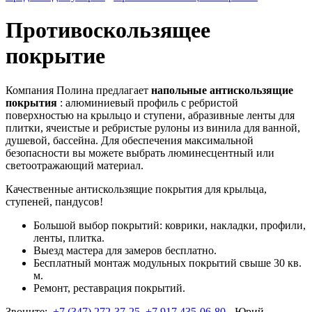
Противоскользящее
покрытие
Компания Полина предлагает
напольные антискользящие
покрытия
: алюминиевый профиль с ребристой
поверхностью на крыльцо и ступени, абразивные ленты для
плитки, ячеистые и ребристые рулоны из винила для ванной,
душевой, бассейна. Для обеспечения максимальной
безопасности вы можете выбрать люминесцентный или
светоотражающий материал.
Качественные антискользящие покрытия для крыльца,
ступеней, пандусов!
Большой выбор покрытий: коврики, накладки, профили,
ленты, плитка.
Выезд мастера для замеров бесплатно.
Бесплатный монтаж модульных покрытий свыше 30 кв.
м.
Ремонт, реставрация покрытий.
Звоните:
+7 (347) 272-37-25
,
+7 917 435-06-80
- Юрий