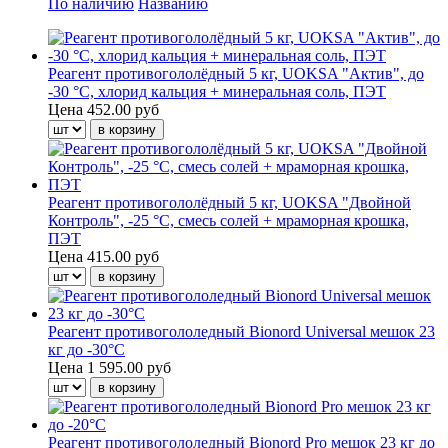
По наличию
Названию
Реагент противогололёдный 5 кг, UOKSA "Актив", до
-30 °C, хлорид кальция + минеральная соль, ПЭТ
Цена
452.00 руб
Реагент противогололёдный 5 кг, UOKSA "Двойной
Контроль", -25 °C, смесь солей + мраморная крошка,
ПЭТ
Цена
415.00 руб
Реагент противогололедный Bionord Universal мешок 23
кг до -30°С
Цена
1 595.00 руб
Реагент противогололедный Bionord Pro мешок 23 кг до