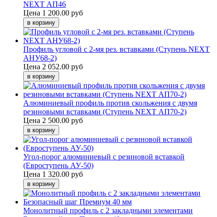
NEXT АП46
Цена
1 200.00 руб
Профиль угловой с 2-мя рез. вставками (Ступень NEXT
АНУ68-2)
Цена
2 052.00 руб
Алюминиевый профиль против скольжения с двумя
резиновыми вставками (Ступень NEXT АП70-2)
Цена
2 500.00 руб
Угол-порог алюминиевый с резиновой вставкой
(Евроступень АУ-50)
Цена
1 320.00 руб
Монолитный профиль c 2 закладными элементами