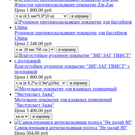
Ячеистое противоскользящее покрытие Zig-Zag
Цена
1 800.00 руб
Рулонное противоскользящее покрытие для бассейнов
Ultima
Цена
2 248.00 руб
Влагостойкое рулонное покрытие "ЗИГ-ЗАГ ТВИСТ" с
подложкой
Цена
1 800.00 руб
Модульное покрытие для влажных помещений
"Чистопласт Аква"
Цена
3 400.00 руб
Самоклеющаяся антискользящая полоса "Не падай 80"
Цена
504.00 руб