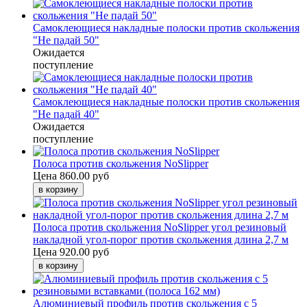
Самоклеющиеся накладные полоски против скольжения
"Не падай 50"
Ожидается
поступление
Самоклеющиеся накладные полоски против скольжения
"Не падай 40"
Ожидается
поступление
Полоса против скольжения NoSlipper
Цена
860.00 руб
Полоса против скольжения NoSlipper угол резиновый
накладной угол-порог против скольжения длина 2,7 м
Цена
920.00 руб
Алюминиевый профиль против скольжения с 5