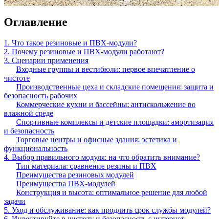
Оглавление
1. Что такое резиновые и ПВХ-модули?
2. Почему резиновые и ПВХ-модули работают?
3. Сценарии применения
Входные группы и вестибюли: первое впечатление о
чистоте
Производственные цеха и складские помещения: защита и
безопасность рабочих
Коммерческие кухни и бассейны: антискольжение во
влажной среде
Спортивные комплексы и детские площадки: амортизация
и безопасность
Торговые центры и офисные здания: эстетика и
функциональность
4. Выбор правильного модуля: на что обратить внимание?
Тип материала: сравнение резины и ПВХ
Преимущества резиновых модулей
Преимущества ПВХ-модулей
Конструкция и высота: оптимальное решение для любой
задачи
5. Уход и обслуживание: как продлить срок службы модулей?
6. Инвестируйте в чистоту и безопасность с интернет-