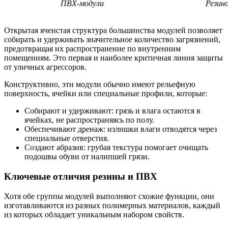
ПВХ-модули
Резин
Открытая ячеистая структура большинства модулей позволяет
собирать и удерживать значительное количество загрязнений,
предотвращая их распространение по внутренним
помещениям. Это первая и наиболее критичная линия защиты
от уличных агрессоров.
Конструктивно, эти модули обычно имеют рельефную
поверхность, ячейки или специальные профили, которые:
Собирают и удерживают: грязь и влага остаются в
ячейках, не распространяясь по полу.
Обеспечивают дренаж: излишки влаги отводятся через
специальные отверстия.
Создают абразив: грубая текстура помогает очищать
подошвы обуви от налипшей грязи.
Ключевые отличия резины и ПВХ
Хотя обе группы модулей выполняют схожие функции, они
изготавливаются из разных полимерных материалов, каждый
из которых обладает уникальным набором свойств.