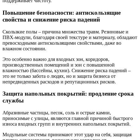
поддерживает чистоту.
Повышение безопасности: антискользящие
свойства и снижение риска падений
Скользкие полы – причина множества травм. Резиновые и
ПВХ-модули, благодаря своей текстуре и материалу, обладают
превосходными антискользящими свойствами, даже во
влажном состоянии.
Это особенно важно для входных зон, коридоров,
производственных помещений и зон с повышенной
влажностью (бассейны, кухни). Снижение риска падений –
это не только забота о людях, но и защита бизнеса от
непредвиденных расходов и репутационных рисков.
Защита напольных покрытий: продление срока
службы
Абразивные частицы, песок, соль и острые камни,
приносимые с улицы, являются главной причиной быстрого
износа входных групп и внутренних напольных покрытий.
Модульные системы принимают этот удар на себя, защищая