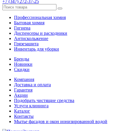
+7 (347) 272-37-25
Профессиональная химия
Бытовая химия
Гигиена
Диспенсеры и расходники
Антискольжение
Грязезащита
Инвентарь для уборки
Бренды
Новинки
Скидки
Компания
Доставка и оплата
Гарантия
Акции
Подобрать чистящие средства
Услуги клининга
Каталог
Контакты
Мытье фасадов и окон ионизированной водой