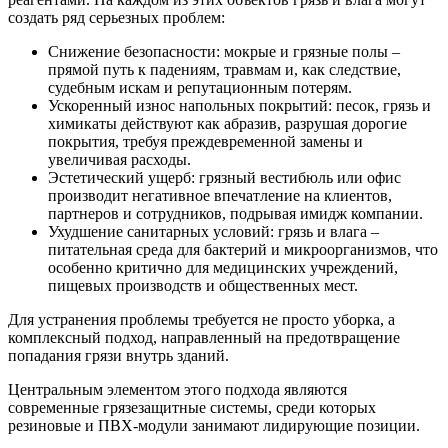
создать ряд серьезных проблем:
Снижение безопасности: мокрые и грязные полы –
прямой путь к падениям, травмам и, как следствие,
судебным искам и репутационным потерям.
Ускоренный износ напольных покрытий: песок, грязь и
химикаты действуют как абразив, разрушая дорогие
покрытия, требуя преждевременной замены и
увеличивая расходы.
Эстетический ущерб: грязный вестибюль или офис
производит негативное впечатление на клиентов,
партнеров и сотрудников, подрывая имидж компании.
Ухудшение санитарных условий: грязь и влага –
питательная среда для бактерий и микроорганизмов, что
особенно критично для медицинских учреждений,
пищевых производств и общественных мест.
Для устранения проблемы требуется не просто уборка, а
комплексный подход, направленный на предотвращение
попадания грязи внутрь зданий.
Центральным элементом этого подхода являются
современные грязезащитные системы, среди которых
резиновые и ПВХ-модули занимают лидирующие позиции.