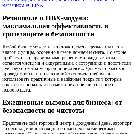
магазином POLINA
Резиновые и ПВХ-модули:
максимальная эффективность в
грязезащите и безопасности
Любой бизнес может легко столкнуться с грязью, пылью и
влагой с улицы, особенно в сезон дождей и снега. Но это не
проблема — с правильными решениями входные зоны
остаются чистыми и аккуратными, а сотрудники и посетители
чувствуют себя комфортно и безопасно. Для мест с высокой
проходимостью и интенсивной эксплуатацией важно
использовать практичные и надёжные покрытия, которые
сохраняют порядок и создают приятное впечатление с
первого шага.
Ежедневные вызовы для бизнеса: от
безопасности до чистоты
Представьте себе торговый центр в дождливый день, аэропорт
в снегопад или производственный цех с химическими
реагентами. На каждом из этих объектов грязь и влага могут