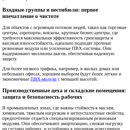
Входные группы и вестибюли: первое
впечатление о чистоте
Для объектов с огромным потоком людей, таких как торговые
центры, аэропорты, вокзалы, крупные бизнес-центры, где
требуются максимальная эффективность грязезащиты и
высокая износостойкость, идеально подходят прочные
резиновые модули или усиленные ПВХ-системы. Они
выдерживают миллионы шагов, обеспечивая надежную
защиту.
Для более низкого трафика, например, в жилых домах или
небольших офисах, хорошим выбором будут более легкие и
экономичные
ПВХ-модули
с меньшей высотой.
Производственные цеха и складские помещения:
защита и безопасность рабочих
В промышленных зонах, где важны стойкость к маслам,
химикатам, тяжелым нагрузкам и антиусталостные свойства,
предпочтение отдается специализированным резиновым
модулям. Они обеспечивают амортизацию, снижая нагрузку
на суставы рабочих, и устойчивы к проливам агрессивных