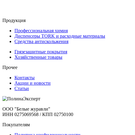
Продукция
Профессиональная химия
Диспенсеры TORK и расходные материалы
Cредства антискольжения
Грязезащитные покрытия
Хозяйственные товары
Прочее
Контакты
Акции и новости
Статьи
ООО "Белые журавли"
ИНН 0275069568 / КПП 02750100
Покупателям
Политика конфиденциальности