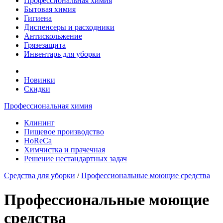
Профессиональная химия
Бытовая химия
Гигиена
Диспенсеры и расходники
Антискольжение
Грязезащита
Инвентарь для уборки
Новинки
Скидки
Профессиональная химия
Клининг
Пищевое производство
HoReCa
Химчистка и прачечная
Решение нестандартных задач
Средства для уборки
/
Профессиональные моющие средства
Профессиональные моющие
средства