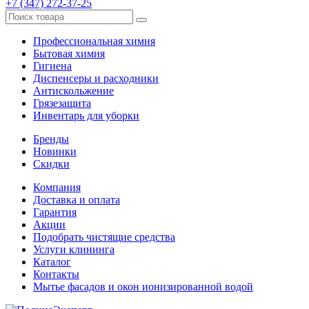
+7 (347) 272-37-25
Профессиональная химия
Бытовая химия
Гигиена
Диспенсеры и расходники
Антискольжение
Грязезащита
Инвентарь для уборки
Бренды
Новинки
Скидки
Компания
Доставка и оплата
Гарантия
Акции
Подобрать чистящие средства
Услуги клининга
Каталог
Контакты
Мытье фасадов и окон ионизированной водой