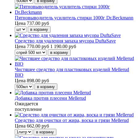
Пятновыводитель усилитель стирки 1000г Dr.Beckmann
Цена
737.00 руб
Средство для удаления запаха мусора DuftaSave
Цена
770.00 руб
1 190.00 руб
Чистящее средство для пластиковых изделий Mellerud
BIO
Цена
898.00 руб
Добавка против плесени Mellerud
Ожидается
поступление
Средство для очистки от жира, воска и грязи Mellerud
Цена
662.00 руб