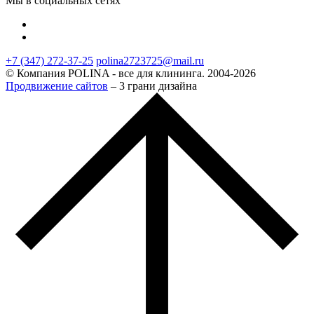
Мы в социальных сетях
+7 (347) 272-37-25
polina2723725@mail.ru
© Компания POLINA - все для клининга. 2004-2026
Продвижение сайтов
– 3 грани дизайна