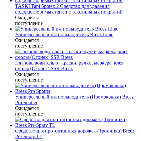
TASKI Tapi Spotex 2 Средство для удаления
водорастворимых пятен с текстильных покрытий
Ожидается
поступление
Универсальный пятновыводитель Breez Lime
Ожидается
поступление
Пятновыводитель от краски, ручки, маркера, клея,
смолы (Огонек) SSR Breez
Ожидается
поступление
Универсальный пятновыводитель (Промокашка) Breez
Pro Spotter
Ожидается
поступление
Средство для протоптанных дорожек (Тропинка) Breez
Pre-Spray TL