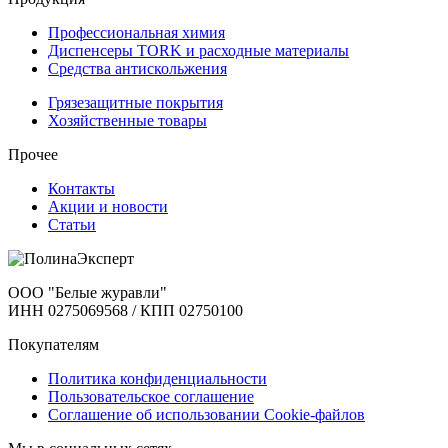
Профессиональная химия
Диспенсеры TORK и расходные материалы
Cредства антискольжения
Грязезащитные покрытия
Хозяйственные товары
Прочее
Контакты
Акции и новости
Статьи
ООО "Белые журавли"
ИНН 0275069568 / КПП 02750100
Покупателям
Политика конфиденциальности
Пользовательское соглашение
Соглашение об использовании Cookie-файлов