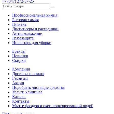
+7 (347) 272-37-25
Профессиональная химия
Бытовая химия
Гигиена
Диспенсеры и расходники
Антискольжение
Грязезащита
Инвентарь для уборки
Бренды
Новинки
Скидки
Компания
Доставка и оплата
Гарантия
Акции
Подобрать чистящие средства
Услуги клининга
Каталог
Контакты
Мытье фасадов и окон ионизированной водой