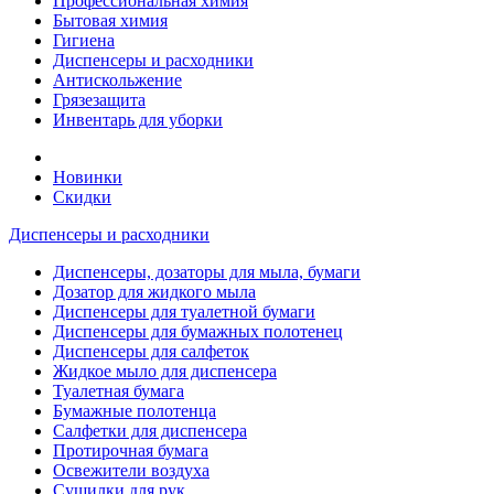
Профессиональная химия
Бытовая химия
Гигиена
Диспенсеры и расходники
Антискольжение
Грязезащита
Инвентарь для уборки
Новинки
Скидки
Диспенсеры и расходники
Диспенсеры, дозаторы для мыла, бумаги
Дозатор для жидкого мыла
Диспенсеры для туалетной бумаги
Диспенсеры для бумажных полотенец
Диспенсеры для салфеток
Жидкое мыло для диспенсера
Туалетная бумага
Бумажные полотенца
Салфетки для диспенсера
Протирочная бумага
Освежители воздуха
Сушилки для рук