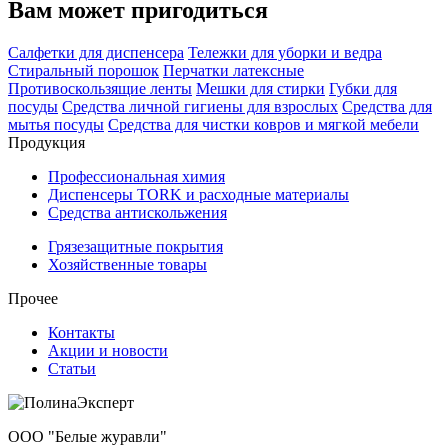
Вам может пригодиться
Салфетки для диспенсера
Тележки для уборки и ведра
Стиральный порошок
Перчатки латексные
Противоскользящие ленты
Мешки для стирки
Губки для
посуды
Средства личной гигиены для взрослых
Средства для
мытья посуды
Средства для чистки ковров и мягкой мебели
Продукция
Профессиональная химия
Диспенсеры TORK и расходные материалы
Cредства антискольжения
Грязезащитные покрытия
Хозяйственные товары
Прочее
Контакты
Акции и новости
Статьи
ООО "Белые журавли"