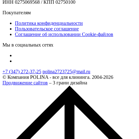
ИНН 0275069568 / КПП 02750100
Покупателям
Политика конфиденциальности
Пользовательское соглашение
Соглашение об использовании Cookie-файлов
Мы в социальных сетях
+7 (347) 272-37-25
polina2723725@mail.ru
© Компания POLINA - все для клининга. 2004-2026
Продвижение сайтов
– 3 грани дизайна