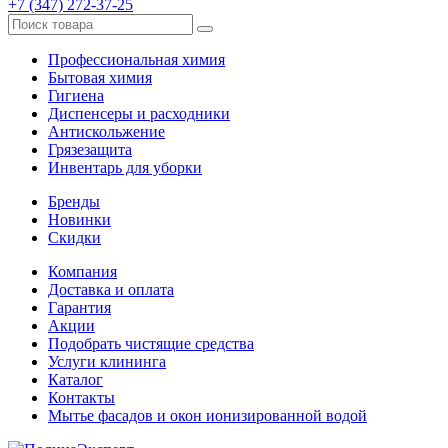
+7 (347) 272-37-25
Профессиональная химия
Бытовая химия
Гигиена
Диспенсеры и расходники
Антискольжение
Грязезащита
Инвентарь для уборки
Бренды
Новинки
Скидки
Компания
Доставка и оплата
Гарантия
Акции
Подобрать чистящие средства
Услуги клининга
Каталог
Контакты
Мытье фасадов и окон ионизированной водой