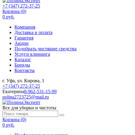
+7 (347) 272-37-25
Корзина (
0
)
0 руб.
Компания
Доставка и оплата
Гарантия
Акции
Подобрать чистящие средства
Услуги клининга
Каталог
Бренды
Контакты
г. Уфа, ул. Кирова, 1
+7 (347) 272-37-25
Екатерина
8-962-531-15-99
polina2723725@mail.ru
Все для уборки и чистоты
Корзина (
0
)
0 руб.