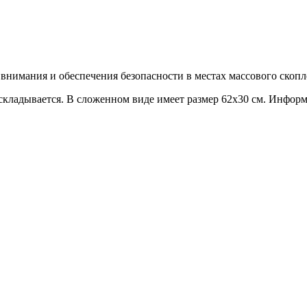
 внимания и обеспечения безопасности в местах массового скоп
аскладывается. В сложенном виде имеет размер 62х30 см. Инфор