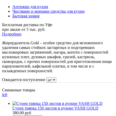
Антижир для кухни
Чистящие и моющие средства для кухни
Бытовая химия
Бесплатная доставка по Уфе
при заказе от 5 тыс. руб.
Подробнее
Жироудалитель Gold – особое средство для мгновенного
удаления самых стойких застарелых и подгоревших
масложировых загрязнений, нагара, копоти с поверхностей
кухонных плит, духовых шкафов, грилей, кастрюль,
сковородок, с прочих поверхностей для приготовления пищи
пароуловителей, кафельной плитки, в том числе и с
охлажденных поверхностей.
Ожидается поступление
Связанные товары
left
Супер тряпка 150 листов в рулоне VASH GOLD
380.00 руб