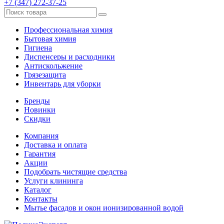
+7 (347) 272-37-25
Профессиональная химия
Бытовая химия
Гигиена
Диспенсеры и расходники
Антискольжение
Грязезащита
Инвентарь для уборки
Бренды
Новинки
Скидки
Компания
Доставка и оплата
Гарантия
Акции
Подобрать чистящие средства
Услуги клининга
Каталог
Контакты
Мытье фасадов и окон ионизированной водой