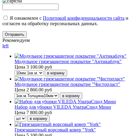
Я ознакомлен с
Политикой конфиденциальности сайта
и
согласен на обработку персональных данных.
Рекомендуем
left
Модульное грязезащитное покрытие "Антикаблук"
Цена
3 100.00 руб
Модульное грязезащитное покрытие "Чистопласт"
Цена
2 860.00 руб
Набор для уборки VILEDA УльтраСпид Мини
Цена
7 800.00 руб
Грязезащитный ворсовый ковер "York"
Цена
5 100.00 руб