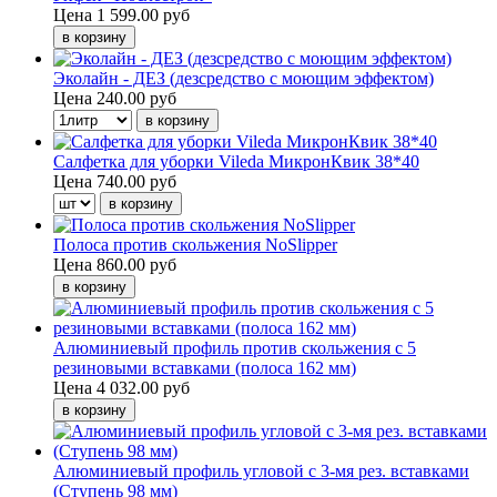
Цена
1 599.00 руб
Эколайн - ДЕЗ (дезсредство с моющим эффектом)
Цена
240.00 руб
Салфетка для уборки Vileda МикронКвик 38*40
Цена
740.00 руб
Полоса против скольжения NoSlipper
Цена
860.00 руб
Алюминиевый профиль против скольжения с 5
резиновыми вставками (полоса 162 мм)
Цена
4 032.00 руб
Алюминиевый профиль угловой с 3-мя рез. вставками
(Ступень 98 мм)