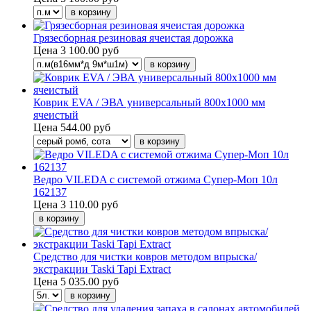
Грязесборная резиновая ячеистая дорожка
Цена
3 100.00 руб
Коврик EVA / ЭВА универсальный 800х1000 мм
ячеистый
Цена
544.00 руб
Ведро VILEDA с системой отжима Супер-Моп 10л
162137
Цена
3 110.00 руб
Средство для чистки ковров методом впрыска/
экстракции Taski Tapi Extract
Цена
5 035.00 руб