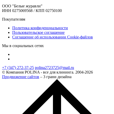
ООО "Белые журавли"
ИНН 0275069568 / КПП 02750100
Покупателям
Политика конфиденциальности
Пользовательское соглашение
Соглашение об использовании Cookie-файлов
Мы в социальных сетях
+7 (347) 272-37-25
polina2723725@mail.ru
© Компания POLINA - все для клининга. 2004-2026
Продвижение сайтов
– 3 грани дизайна