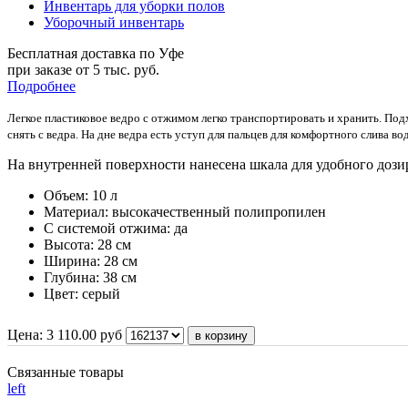
Инвентарь для уборки полов
Уборочный инвентарь
Бесплатная доставка по Уфе
при заказе от 5 тыс. руб.
Подробнее
Легкое пластиковое ведро с отжимом легко транспортировать и хранить. П
снять с ведра. На дне ведра есть уступ для пальцев для комфортного слива во
На внутренней поверхности нанесена шкала для удобного доз
Объем: 10 л
Материал: высокачественный полипропилен
С системой отжима: да
Высота: 28 см
Ширина: 28 см
Глубина: 38 см
Цвет: серый
Цена:
3 110.00
руб
Связанные товары
left