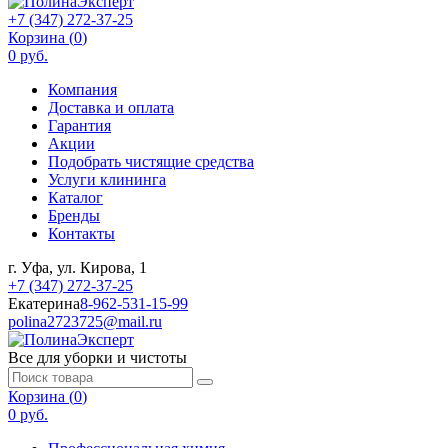
+7 (347) 272-37-25
Корзина (
0
)
0 руб.
Компания
Доставка и оплата
Гарантия
Акции
Подобрать чистящие средства
Услуги клининга
Каталог
Бренды
Контакты
г. Уфа, ул. Кирова, 1
+7 (347) 272-37-25
Екатерина
8-962-531-15-99
polina2723725@mail.ru
Все для уборки и чистоты
Корзина (
0
)
0 руб.