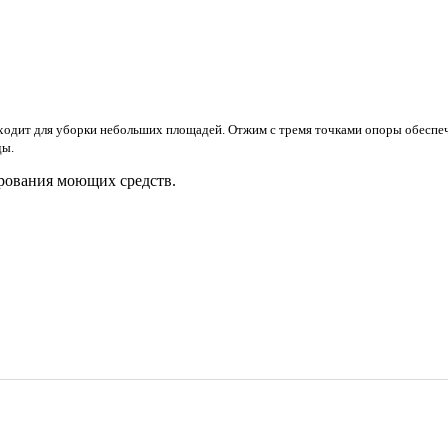
одходит для уборки небольших площадей. Отжим с тремя точками опоры обесп
ды.
ирования моющих средств.