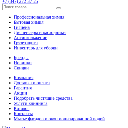
+7 (347) 272-37-25
Профессиональная химия
Бытовая химия
Гигиена
Диспенсеры и расходники
Антискольжение
Грязезащита
Инвентарь для уборки
Бренды
Новинки
Скидки
Компания
Доставка и оплата
Гарантия
Акции
Подобрать чистящие средства
Услуги клининга
Каталог
Контакты
Мытье фасадов и окон ионизированной водой