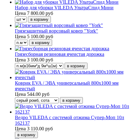
Набор для уборки VILEDA УльтраСпид Мини
Цена
7 800.00 руб
Грязезащитный ворсовый ковер "York"
Цена
5 100.00 руб
Грязесборная резиновая ячеистая дорожка
Цена
3 100.00 руб
Коврик EVA / ЭВА универсальный 800х1000 мм
ячеистый
Цена
544.00 руб
Ведро VILEDA с системой отжима Супер-Моп 10л
162137
Цена
3 110.00 руб