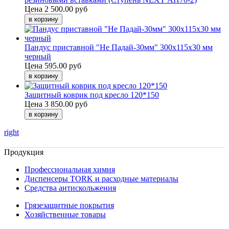
Цена
2 500.00 руб
Пандус приставной "Не Падай-30мм" 300х115х30 мм
черный
Цена
595.00 руб
Защитный коврик под кресло 120*150
Цена
3 850.00 руб
right
Продукция
Профессиональная химия
Диспенсеры TORK и расходные материалы
Cредства антискольжения
Грязезащитные покрытия
Хозяйственные товары