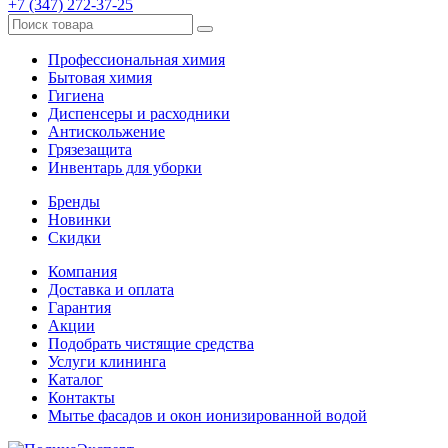
+7 (347) 272-37-25
Профессиональная химия
Бытовая химия
Гигиена
Диспенсеры и расходники
Антискольжение
Грязезащита
Инвентарь для уборки
Бренды
Новинки
Скидки
Компания
Доставка и оплата
Гарантия
Акции
Подобрать чистящие средства
Услуги клининга
Каталог
Контакты
Мытье фасадов и окон ионизированной водой