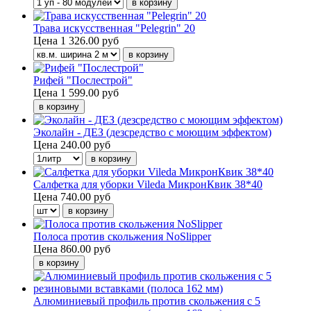
Трава искусственная "Pelegrin" 20
Цена
1 326.00 руб
Рифей "Послестрой"
Цена
1 599.00 руб
Эколайн - ДЕЗ (дезсредство с моющим эффектом)
Цена
240.00 руб
Салфетка для уборки Vileda МикронКвик 38*40
Цена
740.00 руб
Полоса против скольжения NoSlipper
Цена
860.00 руб
Алюминиевый профиль против скольжения с 5