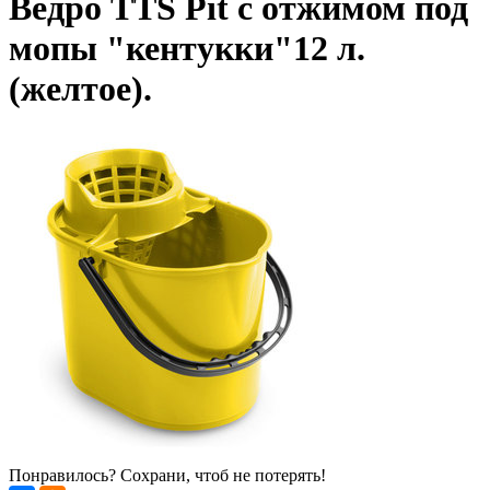
Ведро TTS Pit c отжимом под
мопы "кентукки"12 л.
(желтое).
Понравилось? Сохрани, чтоб не потерять!