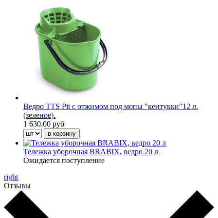
Ведро TTS Pit c отжимом под мопы "кентукки"12 л.
(зеленое).
1 630.00 руб
Тележка уборочная BRABIX, ведро 20 л
Ожидается поступление
right
Отзывы