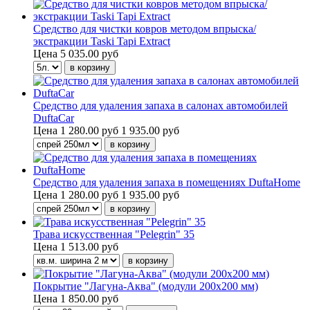
Средство для чистки ковров методом впрыска/
экстракции Taski Tapi Extract
Цена
5 035.00 руб
Средство для удаления запаха в салонах автомобилей
DuftaCar
Цена
1 280.00 руб
1 935.00 руб
Средство для удаления запаха в помещениях DuftaHome
Цена
1 280.00 руб
1 935.00 руб
Трава искусственная "Pelegrin" 35
Цена
1 513.00 руб
Покрытие "Лагуна-Аква" (модули 200х200 мм)
Цена
1 850.00 руб