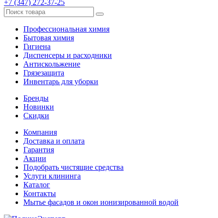
+7 (347) 272-37-25
Профессиональная химия
Бытовая химия
Гигиена
Диспенсеры и расходники
Антискольжение
Грязезащита
Инвентарь для уборки
Бренды
Новинки
Скидки
Компания
Доставка и оплата
Гарантия
Акции
Подобрать чистящие средства
Услуги клининга
Каталог
Контакты
Мытье фасадов и окон ионизированной водой