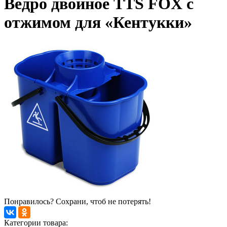
Ведро двойное TTS FOX с
отжимом для «Кентукки»
Понравилось? Сохрани, чтоб не потерять!
Категории товара: