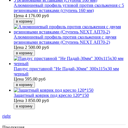
Алюминиевый профиль угловой против скольжения с 5
резиновыми вставками (ступень 160 мм)
Цена
4 176.00 руб
Алюминиевый профиль против скольжения с двумя
резиновыми вставками (Ступень NEXT АП70-2)
Цена
2 500.00 руб
Пандус приставной "Не Падай-30мм" 300х115х30 мм
черный
Цена
595.00 руб
Защитный коврик под кресло 120*150
Цена
3 850.00 руб
right
Продукция