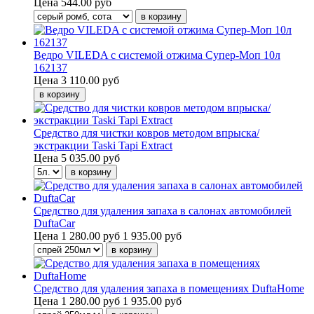
Цена
544.00 руб
Ведро VILEDA с системой отжима Супер-Моп 10л
162137
Цена
3 110.00 руб
Средство для чистки ковров методом впрыска/
экстракции Taski Tapi Extract
Цена
5 035.00 руб
Средство для удаления запаха в салонах автомобилей
DuftaCar
Цена
1 280.00 руб
1 935.00 руб
Средство для удаления запаха в помещениях DuftaHome
Цена
1 280.00 руб
1 935.00 руб