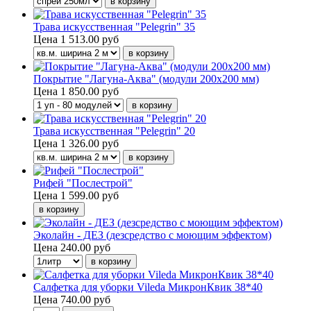
Трава искусственная "Pelegrin" 35
Цена
1 513.00 руб
Покрытие "Лагуна-Аква" (модули 200х200 мм)
Цена
1 850.00 руб
Трава искусственная "Pelegrin" 20
Цена
1 326.00 руб
Рифей "Послестрой"
Цена
1 599.00 руб
Эколайн - ДЕЗ (дезсредство с моющим эффектом)
Цена
240.00 руб
Салфетка для уборки Vileda МикронКвик 38*40
Цена
740.00 руб