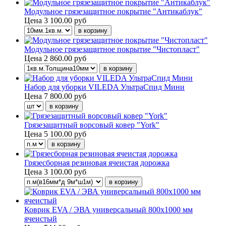
Модульное грязезащитное покрытие "Антикаблук"
Цена
3 100.00 руб
Модульное грязезащитное покрытие "Чистопласт"
Цена
2 860.00 руб
Набор для уборки VILEDA УльтраСпид Мини
Цена
7 800.00 руб
Грязезащитный ворсовый ковер "York"
Цена
5 100.00 руб
Грязесборная резиновая ячеистая дорожка
Цена
3 100.00 руб
Коврик EVA / ЭВА универсальный 800х1000 мм
ячеистый