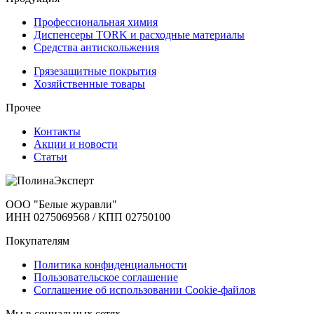
Профессиональная химия
Диспенсеры TORK и расходные материалы
Cредства антискольжения
Грязезащитные покрытия
Хозяйственные товары
Прочее
Контакты
Акции и новости
Статьи
ООО "Белые журавли"
ИНН 0275069568 / КПП 02750100
Покупателям
Политика конфиденциальности
Пользовательское соглашение
Соглашение об использовании Cookie-файлов
Мы в социальных сетях