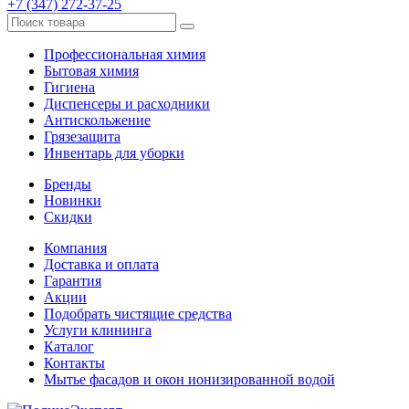
+7 (347) 272-37-25
Профессиональная химия
Бытовая химия
Гигиена
Диспенсеры и расходники
Антискольжение
Грязезащита
Инвентарь для уборки
Бренды
Новинки
Скидки
Компания
Доставка и оплата
Гарантия
Акции
Подобрать чистящие средства
Услуги клининга
Каталог
Контакты
Мытье фасадов и окон ионизированной водой