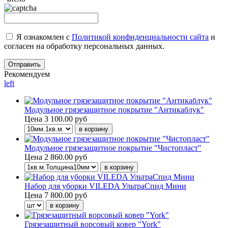
Я ознакомлен с
Политикой конфиденциальности сайта
и
согласен на обработку персональных данных.
Рекомендуем
left
Модульное грязезащитное покрытие "Антикаблук"
Цена
3 100.00 руб
Модульное грязезащитное покрытие "Чистопласт"
Цена
2 860.00 руб
Набор для уборки VILEDA УльтраСпид Мини
Цена
7 800.00 руб
Грязезащитный ворсовый ковер "York"