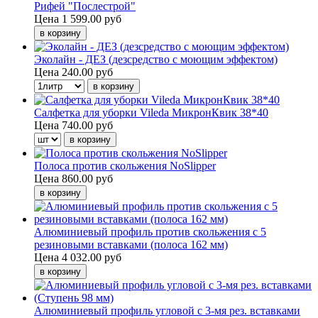
Рифей "Послестрой"
Цена
1 599.00 руб
Эколайн - ДЕЗ (дезсредство с моющим эффектом)
Цена
240.00 руб
Салфетка для уборки Vileda МикронКвик 38*40
Цена
740.00 руб
Полоса против скольжения NoSlipper
Цена
860.00 руб
Алюминиевый профиль против скольжения с 5
резиновыми вставками (полоса 162 мм)
Цена
4 032.00 руб
Алюминиевый профиль угловой с 3-мя рез. вставками