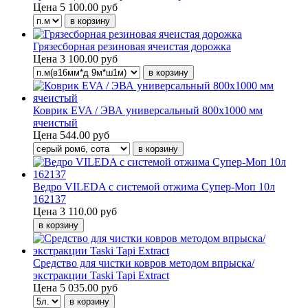
Цена
5 100.00 руб
Грязесборная резиновая ячеистая дорожка
Цена
3 100.00 руб
Коврик EVA / ЭВА универсальный 800х1000 мм
ячеистый
Цена
544.00 руб
Ведро VILEDA с системой отжима Супер-Моп 10л
162137
Цена
3 110.00 руб
Средство для чистки ковров методом впрыска/
экстракции Taski Tapi Extract
Цена
5 035.00 руб