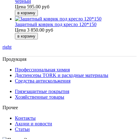
черный
Цена
595.00 руб
Защитный коврик под кресло 120*150
Цена
3 850.00 руб
right
Продукция
Профессиональная химия
Диспенсеры TORK и расходные материалы
Cредства антискольжения
Грязезащитные покрытия
Хозяйственные товары
Прочее
Контакты
Акции и новости
Статьи