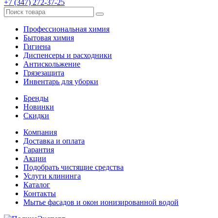
+7 (347) 272-37-25
Профессиональная химия
Бытовая химия
Гигиена
Диспенсеры и расходники
Антискольжение
Грязезащита
Инвентарь для уборки
Бренды
Новинки
Скидки
Компания
Доставка и оплата
Гарантия
Акции
Подобрать чистящие средства
Услуги клининга
Каталог
Контакты
Мытье фасадов и окон ионизированной водой