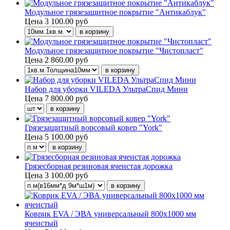
Модульное грязезащитное покрытие "Антикаблук"
Цена
3 100.00 руб
Модульное грязезащитное покрытие "Чистопласт"
Цена
2 860.00 руб
Набор для уборки VILEDA УльтраСпид Мини
Цена
7 800.00 руб
Грязезащитный ворсовый ковер "York"
Цена
5 100.00 руб
Грязесборная резиновая ячеистая дорожка
Цена
3 100.00 руб
Коврик EVA / ЭВА универсальный 800х1000 мм
ячеистый