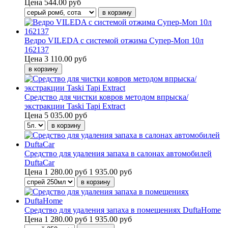
Цена
544.00 руб
Ведро VILEDA с системой отжима Супер-Моп 10л
162137
Цена
3 110.00 руб
Средство для чистки ковров методом впрыска/
экстракции Taski Tapi Extract
Цена
5 035.00 руб
Средство для удаления запаха в салонах автомобилей
DuftaCar
Цена
1 280.00 руб
1 935.00 руб
Средство для удаления запаха в помещениях DuftaHome
Цена
1 280.00 руб
1 935.00 руб