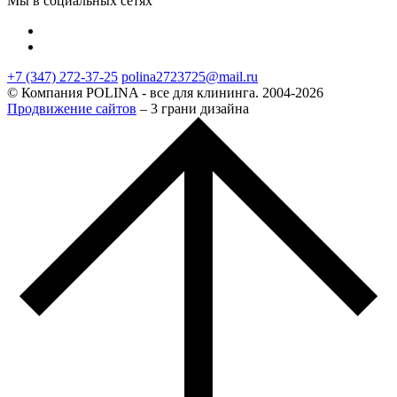
Мы в социальных сетях
+7 (347) 272-37-25
polina2723725@mail.ru
© Компания POLINA - все для клининга. 2004-2026
Продвижение сайтов
– 3 грани дизайна