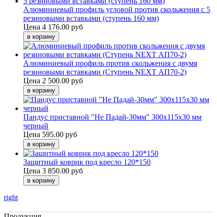
Алюминиевый профиль угловой против скольжения с 5
резиновыми вставками (ступень 160 мм)
Цена
4 176.00 руб
Алюминиевый профиль против скольжения с двумя
резиновыми вставками (Ступень NEXT АП70-2)
Цена
2 500.00 руб
Пандус приставной "Не Падай-30мм" 300х115х30 мм
черный
Цена
595.00 руб
Защитный коврик под кресло 120*150
Цена
3 850.00 руб
right
Продукция