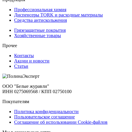
Профессиональная химия
Диспенсеры TORK и расходные материалы
Cредства антискольжения
Грязезащитные покрытия
Хозяйственные товары
Прочее
Контакты
Акции и новости
Статьи
ООО "Белые журавли"
ИНН 0275069568 / КПП 02750100
Покупателям
Политика конфиденциальности
Пользовательское соглашение
Соглашение об использовании Cookie-файлов