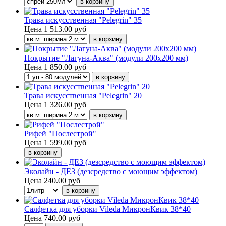
Трава искусственная "Pelegrin" 35
Цена
1 513.00 руб
Покрытие "Лагуна-Аква" (модули 200х200 мм)
Цена
1 850.00 руб
Трава искусственная "Pelegrin" 20
Цена
1 326.00 руб
Рифей "Послестрой"
Цена
1 599.00 руб
Эколайн - ДЕЗ (дезсредство с моющим эффектом)
Цена
240.00 руб
Салфетка для уборки Vileda МикронКвик 38*40
Цена
740.00 руб