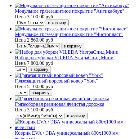
Модульное грязезащитное покрытие "Антикаблук"
Цена
3 100.00 руб
Модульное грязезащитное покрытие "Чистопласт"
Цена
2 860.00 руб
Набор для уборки VILEDA УльтраСпид Мини
Цена
7 800.00 руб
Грязезащитный ворсовый ковер "York"
Цена
5 100.00 руб
Грязесборная резиновая ячеистая дорожка
Цена
3 100.00 руб
Коврик EVA / ЭВА универсальный 800х1000 мм
ячеистый