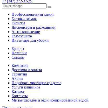
+7 (347) 272-37-25
Профессиональная химия
Бытовая химия
Гигиена
Диспенсеры и расходники
Антискольжение
Грязезащита
Инвентарь для уборки
Бренды
Новинки
Скидки
Компания
Доставка и оплата
Гарантия
Акции
Подобрать чистящие средства
Услуги клининга
Каталог
Контакты
Мытье фасадов и окон ионизированной водой