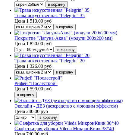
Трава искусственная "Pelegrin" 35
Цена
1 513.00 руб
Покрытие "Лагуна-Аква" (модули 200х200 мм)
Цена
1 850.00 руб
Трава искусственная "Pelegrin" 20
Цена
1 326.00 руб
Рифей "Послестрой"
Цена
1 599.00 руб
Эколайн - ДЕЗ (дезсредство с моющим эффектом)
Цена
240.00 руб
Салфетка для уборки Vileda МикронКвик 38*40
Цена
740.00 руб