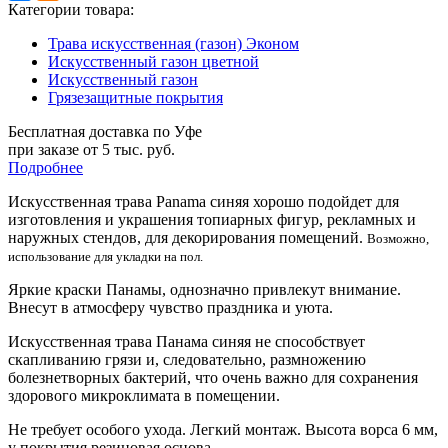
Категории товара:
Трава искусственная (газон) Эконом
Искусственный газон цветной
Искусственный газон
Грязезащитные покрытия
Бесплатная доставка по Уфе
при заказе от 5 тыс. руб.
Подробнее
Искусственная трава Panama синяя хорошо подойдет для
изготовления и украшения топиарных фигур, рекламных и
наружных стендов, для декорирования помещений.
Возможно,
использование для укладки на пол.
Яркие краски Панамы, однозначно привлекут внимание.
Внесут в атмосферу чувство праздника и уюта.
Искусственная трава Панама синяя не способствует
скапливанию грязи и, следовательно, размножению
болезнетворных бактерий, что очень важно для сохранения
здорового микроклимата в помещении.
Не требует особого ухода. Легкий монтаж. Высота ворса 6 мм,
у покрытия резиновая основа.