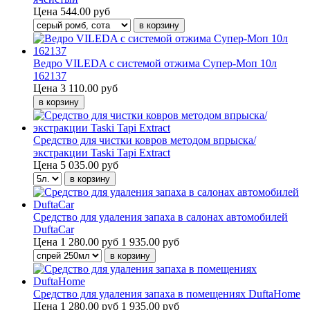
Цена
544.00 руб
Ведро VILEDA с системой отжима Супер-Моп 10л
162137
Цена
3 110.00 руб
Средство для чистки ковров методом впрыска/
экстракции Taski Tapi Extract
Цена
5 035.00 руб
Средство для удаления запаха в салонах автомобилей
DuftaCar
Цена
1 280.00 руб
1 935.00 руб
Средство для удаления запаха в помещениях DuftaHome
Цена
1 280.00 руб
1 935.00 руб