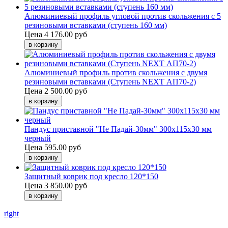
Алюминиевый профиль угловой против скольжения с 5
резиновыми вставками (ступень 160 мм)
Цена
4 176.00 руб
Алюминиевый профиль против скольжения с двумя
резиновыми вставками (Ступень NEXT АП70-2)
Цена
2 500.00 руб
Пандус приставной "Не Падай-30мм" 300х115х30 мм
черный
Цена
595.00 руб
Защитный коврик под кресло 120*150
Цена
3 850.00 руб
right