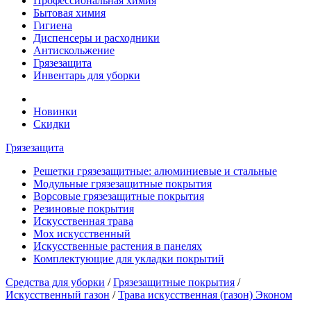
Профессиональная химия
Бытовая химия
Гигиена
Диспенсеры и расходники
Антискольжение
Грязезащита
Инвентарь для уборки
Новинки
Скидки
Грязезащита
Решетки грязезащитные: алюминиевые и стальные
Модульные грязезащитные покрытия
Ворсовые грязезащитные покрытия
Резиновые покрытия
Искусственная трава
Мох искусственный
Искусственные растения в панелях
Комплектующие для укладки покрытий
Средства для уборки
/
Грязезащитные покрытия
/
Искусственный газон
/
Трава искусственная (газон) Эконом