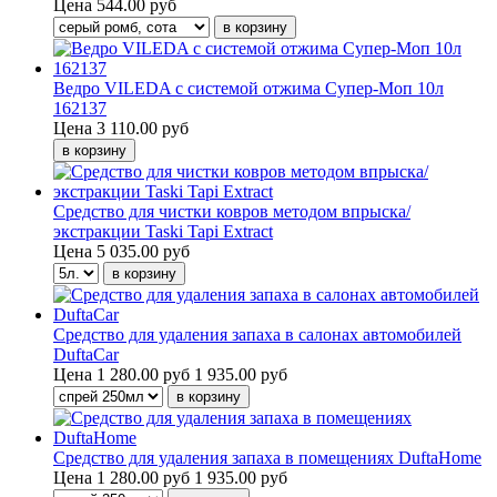
Цена
544.00 руб
Ведро VILEDA с системой отжима Супер-Моп 10л
162137
Цена
3 110.00 руб
Средство для чистки ковров методом впрыска/
экстракции Taski Tapi Extract
Цена
5 035.00 руб
Средство для удаления запаха в салонах автомобилей
DuftaCar
Цена
1 280.00 руб
1 935.00 руб
Средство для удаления запаха в помещениях DuftaHome
Цена
1 280.00 руб
1 935.00 руб