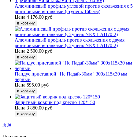
Алюминиевый профиль угловой против скольжения с 5
резиновыми вставками (ступень 160 мм)
Цена
4 176.00 руб
Алюминиевый профиль против скольжения с двумя
резиновыми вставками (Ступень NEXT АП70-2)
Цена
2 500.00 руб
Пандус приставной "Не Падай-30мм" 300х115х30 мм
черный
Цена
595.00 руб
Защитный коврик под кресло 120*150
Цена
3 850.00 руб
right
Продукция