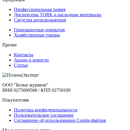
Профессиональная химия
Диспенсеры TORK и расходные материалы
Cредства антискольжения
Грязезащитные покрытия
Хозяйственные товары
Прочее
Контакты
Акции и новости
Статьи
ООО "Белые журавли"
ИНН 0275069568 / КПП 02750100
Покупателям
Политика конфиденциальности
Пользовательское соглашение
Соглашение об использовании Cookie-файлов