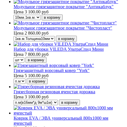
Модульное грязезащитное покрытие "Антикаблук"
Цена
3 100.00 руб
Модульное грязезащитное покрытие "Чистопласт"
Цена
2 860.00 руб
Набор для уборки VILEDA УльтраСпид Мини
Цена
7 800.00 руб
Грязезащитный ворсовый ковер "York"
Цена
5 100.00 руб
Грязесборная резиновая ячеистая дорожка
Цена
3 100.00 руб
Коврик EVA / ЭВА универсальный 800х1000 мм
ячеистый