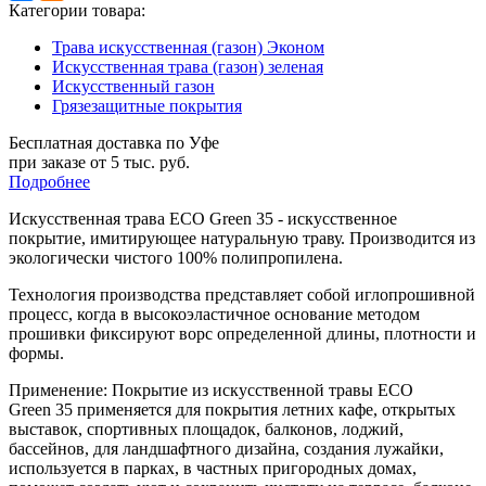
Категории товара:
Трава искусственная (газон) Эконом
Искусственная трава (газон) зеленая
Искусственный газон
Грязезащитные покрытия
Бесплатная доставка по Уфе
при заказе от 5 тыс. руб.
Подробнее
Искусственная трава ECO Green 35 - искусственное
покрытие, имитирующее натуральную траву. Производится из
экологически чистого 100% полипропилена.
Технология производства представляет собой иглопрошивной
процесс, когда в высокоэластичное основание методом
прошивки фиксируют ворс определенной длины, плотности и
формы.
Применение: Покрытие из искусственной травы
ECO
Green
35
применяется для покрытия летних кафе, открытых
выставок, спортивных площадок, балконов, лоджий,
бассейнов, для ландшафтного дизайна, создания лужайки,
используется в парках, в частных пригородных домах,