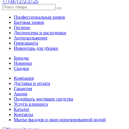
+7 (347) 272-37-25
Профессиональная химия
Бытовая химия
Гигиена
Диспенсеры и расходники
Антискольжение
Грязезащита
Инвентарь для уборки
Бренды
Новинки
Скидки
Компания
Доставка и оплата
Гарантия
Акции
Подобрать чистящие средства
Услуги клининга
Каталог
Контакты
Мытье фасадов и окон ионизированной водой