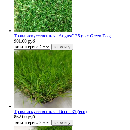
Трава искусственная "August" 35 (экс Green Eco)
901.00 руб
Трава искусственная "Deco" 35 (eco)
862.00 руб