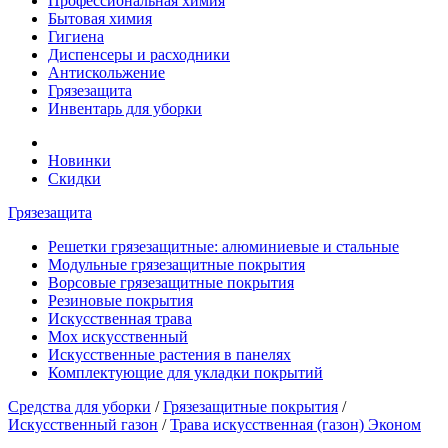
Профессиональная химия
Бытовая химия
Гигиена
Диспенсеры и расходники
Антискольжение
Грязезащита
Инвентарь для уборки
Новинки
Скидки
Грязезащита
Решетки грязезащитные: алюминиевые и стальные
Модульные грязезащитные покрытия
Ворсовые грязезащитные покрытия
Резиновые покрытия
Искусственная трава
Мох искусственный
Искусственные растения в панелях
Комплектующие для укладки покрытий
Средства для уборки
/
Грязезащитные покрытия
/
Искусственный газон
/
Трава искусственная (газон) Эконом