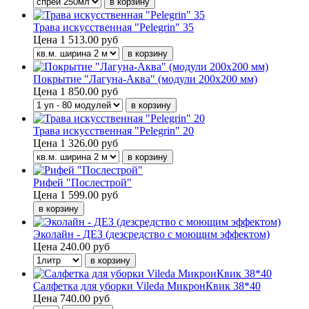
Трава искусственная "Pelegrin" 35
Цена
1 513.00 руб
Покрытие "Лагуна-Аква" (модули 200х200 мм)
Цена
1 850.00 руб
Трава искусственная "Pelegrin" 20
Цена
1 326.00 руб
Рифей "Послестрой"
Цена
1 599.00 руб
Эколайн - ДЕЗ (дезсредство с моющим эффектом)
Цена
240.00 руб
Салфетка для уборки Vileda МикронКвик 38*40
Цена
740.00 руб