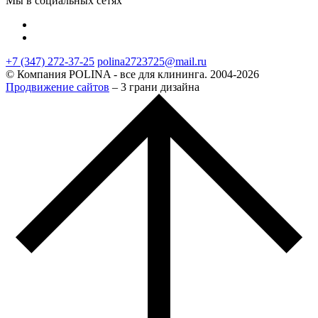
Мы в социальных сетях
+7 (347) 272-37-25
polina2723725@mail.ru
© Компания POLINA - все для клининга. 2004-2026
Продвижение сайтов
– 3 грани дизайна