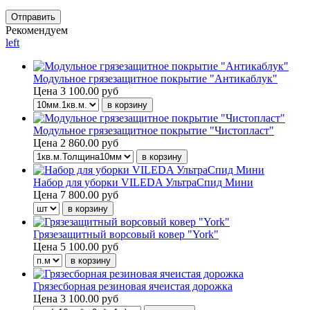
Рекомендуем
left
Модульное грязезащитное покрытие "Антикаблук"
Цена
3 100.00 руб
Модульное грязезащитное покрытие "Чистопласт"
Цена
2 860.00 руб
Набор для уборки VILEDA УльтраСпид Мини
Цена
7 800.00 руб
Грязезащитный ворсовый ковер "York"
Цена
5 100.00 руб
Грязесборная резиновая ячеистая дорожка
Цена
3 100.00 руб