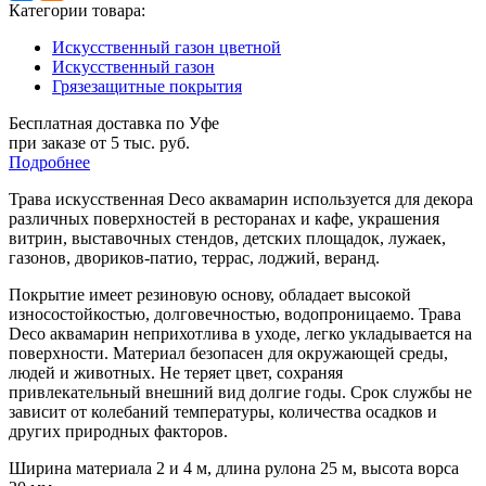
Категории товара:
Искусственный газон цветной
Искусственный газон
Грязезащитные покрытия
Бесплатная доставка по Уфе
при заказе от 5 тыс. руб.
Подробнее
Трава искусственная Deco аквамарин используется для декора
различных поверхностей в ресторанах и кафе, украшения
витрин, выставочных стендов, детских площадок, лужаек,
газонов, двориков-патио, террас, лоджий, веранд.
Покрытие имеет резиновую основу, обладает высокой
износостойкостью, долговечностью, водопроницаемо. Трава
Deco аквамарин неприхотлива в уходе, легко укладывается на
поверхности. Материал безопасен для окружающей среды,
людей и животных. Не теряет цвет, сохраняя
привлекательный внешний вид долгие годы. Срок службы не
зависит от колебаний температуры, количества осадков и
других природных факторов.
Ширина материала 2 и 4 м, длина рулона 25 м, высота ворса