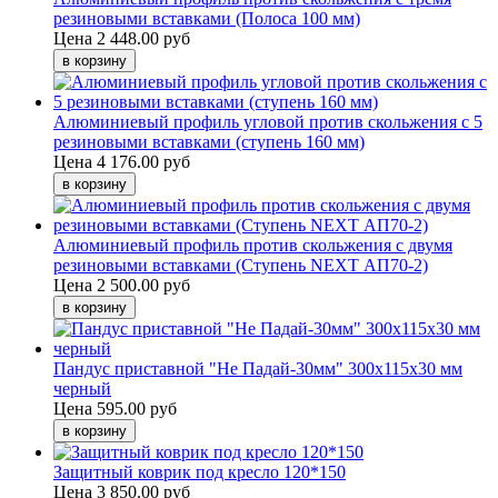
резиновыми вставками (Полоса 100 мм)
Цена
2 448.00 руб
Алюминиевый профиль угловой против скольжения с 5
резиновыми вставками (ступень 160 мм)
Цена
4 176.00 руб
Алюминиевый профиль против скольжения с двумя
резиновыми вставками (Ступень NEXT АП70-2)
Цена
2 500.00 руб
Пандус приставной "Не Падай-30мм" 300х115х30 мм
черный
Цена
595.00 руб
Защитный коврик под кресло 120*150
Цена
3 850.00 руб