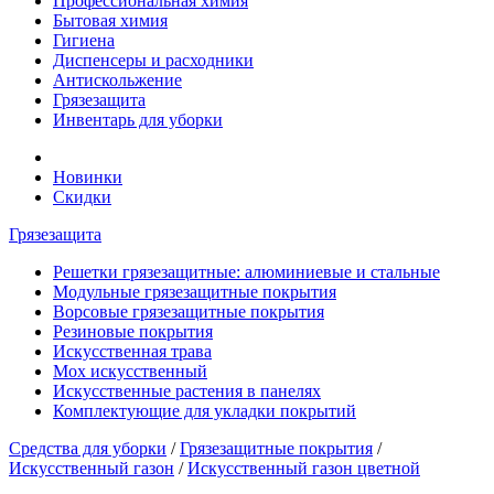
Профессиональная химия
Бытовая химия
Гигиена
Диспенсеры и расходники
Антискольжение
Грязезащита
Инвентарь для уборки
Новинки
Скидки
Грязезащита
Решетки грязезащитные: алюминиевые и стальные
Модульные грязезащитные покрытия
Ворсовые грязезащитные покрытия
Резиновые покрытия
Искусственная трава
Мох искусственный
Искусственные растения в панелях
Комплектующие для укладки покрытий
Средства для уборки
/
Грязезащитные покрытия
/
Искусственный газон
/
Искусственный газон цветной