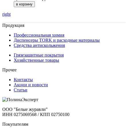
right
Продукция
Профессиональная химия
Диспенсеры TORK и расходные материалы
Cредства антискольжения
Грязезащитные покрытия
Хозяйственные товары
Прочее
Контакты
Акции и новости
Статьи
ООО "Белые журавли"
ИНН 0275069568 / КПП 02750100
Покупателям