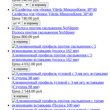
Салфетка для уборки Vileda МикронКвик 38*40
Цена
740.00 руб
Полоса против скольжения NoSlipper
Цена
860.00 руб
Алюминиевый профиль против скольжения с 5
резиновыми вставками (полоса 162 мм)
Цена
4 032.00 руб
Алюминиевый профиль угловой с 3-мя рез. вставками
(Ступень 98 мм)
Цена
2 544.00 руб
Алюминиевый профиль против скольжения с тремя