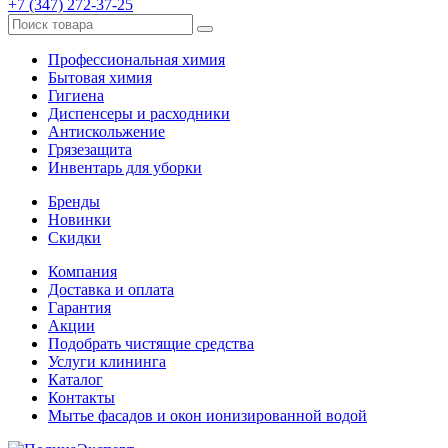
+7 (347) 272-37-25
Профессиональная химия
Бытовая химия
Гигиена
Диспенсеры и расходники
Антискольжение
Грязезащита
Инвентарь для уборки
Бренды
Новинки
Скидки
Компания
Доставка и оплата
Гарантия
Акции
Подобрать чистящие средства
Услуги клининга
Каталог
Контакты
Мытье фасадов и окон ионизированной водой