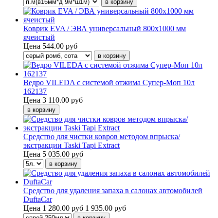
Коврик EVA / ЭВА универсальный 800х1000 мм
ячеистый
Цена
544.00 руб
Ведро VILEDA с системой отжима Супер-Моп 10л
162137
Цена
3 110.00 руб
Средство для чистки ковров методом впрыска/
экстракции Taski Tapi Extract
Цена
5 035.00 руб
Средство для удаления запаха в салонах автомобилей
DuftaCar
Цена
1 280.00 руб
1 935.00 руб