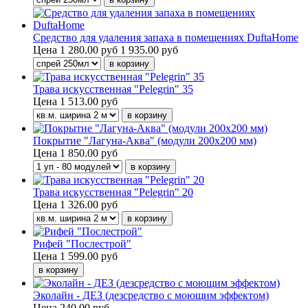
Средство для удаления запаха в помещениях DuftaHome
Цена
1 280.00 руб
1 935.00 руб
Трава искусственная "Pelegrin" 35
Цена
1 513.00 руб
Покрытие "Лагуна-Аква" (модули 200х200 мм)
Цена
1 850.00 руб
Трава искусственная "Pelegrin" 20
Цена
1 326.00 руб
Рифей "Послестрой"
Цена
1 599.00 руб
Эколайн - ДЕЗ (дезсредство с моющим эффектом)
Цена
240.00 руб