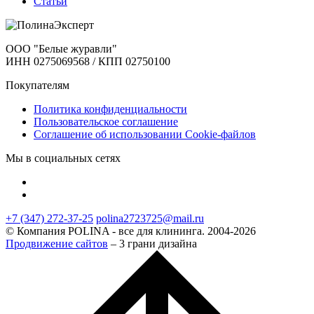
Статьи
ООО "Белые журавли"
ИНН 0275069568 / КПП 02750100
Покупателям
Политика конфиденциальности
Пользовательское соглашение
Соглашение об использовании Cookie-файлов
Мы в социальных сетях
+7 (347) 272-37-25
polina2723725@mail.ru
© Компания POLINA - все для клининга. 2004-2026
Продвижение сайтов
– 3 грани дизайна