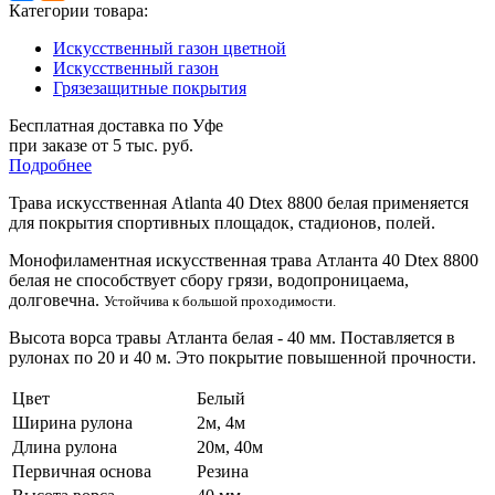
Категории товара:
Искусственный газон цветной
Искусственный газон
Грязезащитные покрытия
Бесплатная доставка по Уфе
при заказе от 5 тыс. руб.
Подробнее
Трава искусственная Atlanta 40 Dtex 8800 белая применяется
для покрытия спортивных площадок, стадионов, полей.
Монофиламентная искусственная трава Атланта
40 Dtex 8800
белая
не способствует сбору грязи, водопроницаема,
долговечна.
Устойчива к большой проходимости.
Высота ворса травы
Атланта белая - 40 мм. Поставляется в
рулонах по 20 и 40 м. Это покрытие повышенной прочности.
Цвет
Белый
Ширина рулона
2м, 4м
Длина рулона
20м, 40м
Первичная основа
Резина