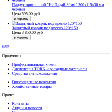
Пандус приставной "Не Падай-30мм" 300х115х30 мм
черный
Цена
595.00 руб
Защитный коврик под кресло 120*150
Цена
3 850.00 руб
right
Продукция
Профессиональная химия
Диспенсеры TORK и расходные материалы
Cредства антискольжения
Грязезащитные покрытия
Хозяйственные товары
Прочее
Контакты
Акции и новости