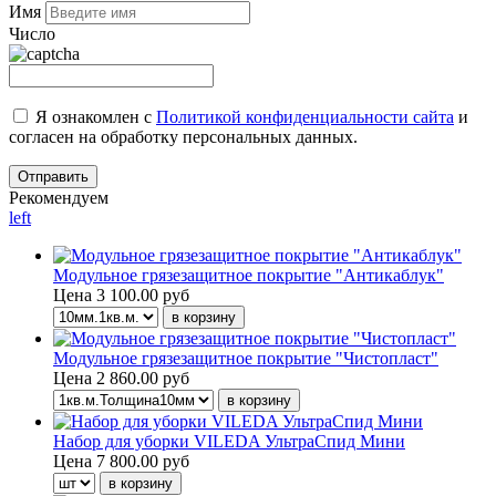
Имя
Число
Я ознакомлен с
Политикой конфиденциальности сайта
и
согласен на обработку персональных данных.
Рекомендуем
left
Модульное грязезащитное покрытие "Антикаблук"
Цена
3 100.00 руб
Модульное грязезащитное покрытие "Чистопласт"
Цена
2 860.00 руб
Набор для уборки VILEDA УльтраСпид Мини
Цена
7 800.00 руб