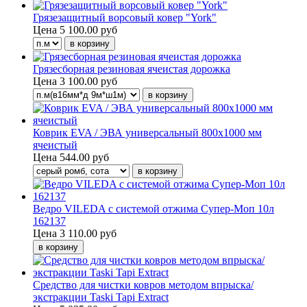
Грязезащитный ворсовый ковер "York"
Цена
5 100.00 руб
Грязесборная резиновая ячеистая дорожка
Цена
3 100.00 руб
Коврик EVA / ЭВА универсальный 800х1000 мм
ячеистый
Цена
544.00 руб
Ведро VILEDA с системой отжима Супер-Моп 10л
162137
Цена
3 110.00 руб
Средство для чистки ковров методом впрыска/
экстракции Taski Tapi Extract