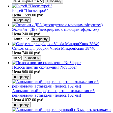
Рифей "Послестрой"
Цена
1 599.00 руб
Эколайн - ДЕЗ (дезсредство с моющим эффектом)
Цена
240.00 руб
Салфетка для уборки Vileda МикронКвик 38*40
Цена
740.00 руб
Полоса против скольжения NoSlipper
Цена
860.00 руб
Алюминиевый профиль против скольжения с 5
резиновыми вставками (полоса 162 мм)
Цена
4 032.00 руб