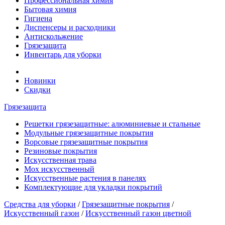
Профессиональная химия
Бытовая химия
Гигиена
Диспенсеры и расходники
Антискольжение
Грязезащита
Инвентарь для уборки
Новинки
Скидки
Грязезащита
Решетки грязезащитные: алюминиевые и стальные
Модульные грязезащитные покрытия
Ворсовые грязезащитные покрытия
Резиновые покрытия
Искусственная трава
Мох искусственный
Искусственные растения в панелях
Комплектующие для укладки покрытий
Средства для уборки
/
Грязезащитные покрытия
/
Искусственный газон
/
Искусственный газон цветной