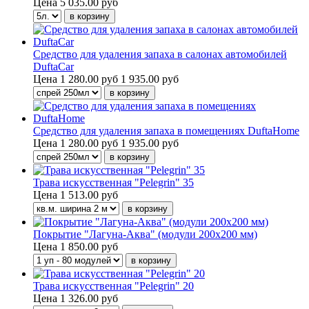
Цена
5 035.00 руб
Средство для удаления запаха в салонах автомобилей
DuftaCar
Цена
1 280.00 руб
1 935.00 руб
Средство для удаления запаха в помещениях DuftaHome
Цена
1 280.00 руб
1 935.00 руб
Трава искусственная "Pelegrin" 35
Цена
1 513.00 руб
Покрытие "Лагуна-Аква" (модули 200х200 мм)
Цена
1 850.00 руб
Трава искусственная "Pelegrin" 20
Цена
1 326.00 руб