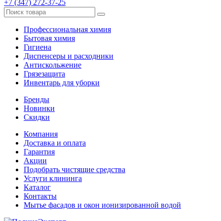
+7 (347) 272-37-25
Профессиональная химия
Бытовая химия
Гигиена
Диспенсеры и расходники
Антискольжение
Грязезащита
Инвентарь для уборки
Бренды
Новинки
Скидки
Компания
Доставка и оплата
Гарантия
Акции
Подобрать чистящие средства
Услуги клининга
Каталог
Контакты
Мытье фасадов и окон ионизированной водой