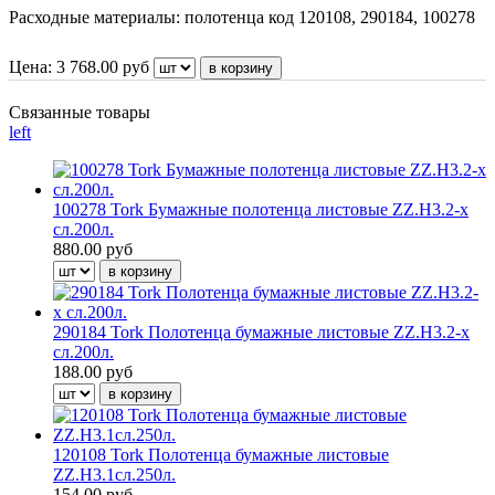
Расходные материалы: полотенца код 120108, 290184, 100278
Цена:
3 768.00
руб
Связанные товары
left
100278 Tork Бумажные полотенца листовые ZZ.Н3.2-х
сл.200л.
880.00 руб
290184 Tork Полотенца бумажные листовые ZZ.Н3.2-х
сл.200л.
188.00 руб
120108 Tork Полотенца бумажные листовые
ZZ.Н3.1сл.250л.
154.00 руб