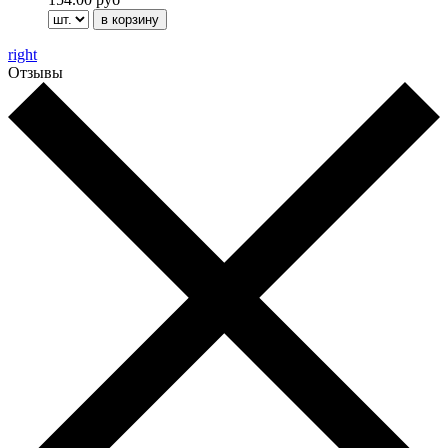
right
Отзывы