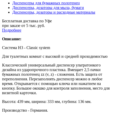
Диспенсеры для бумажных полотенец
Диспенсеры, дозаторы для мыла, бумаги
Диспенсеры, дозаторы и расходные материалы
Бесплатная доставка по Уфе
при заказе от 5 тыс. руб.
Подробнее
Описание
:
Система H3 - Classic system
Для туалетных комнат с высокой и средней проходимостью
Классический универсальный диспенсер ультратонкого
дизайна из ударопрочного пластика. Вмещает 2,5 пачки
бумажных полотенец zz (v, z) - сложения. Есть защита от
переполнения. Перезаполнять диспенсер можно в любое
время. Открывается с помощью ключа или нажатием на
кнопку. Большое окошко для контроля заполнения, место для
визитной карточки.
Высота: 439 мм, ширина: 333 мм, глубина: 136 мм.
Производство - Германия.