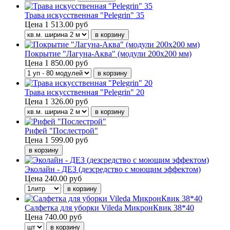
Трава искусственная "Pelegrin" 35
Цена
1 513.00 руб
Покрытие "Лагуна-Аква" (модули 200х200 мм)
Цена
1 850.00 руб
Трава искусственная "Pelegrin" 20
Цена
1 326.00 руб
Рифей "Послестрой"
Цена
1 599.00 руб
Эколайн - ДЕЗ (дезсредство с моющим эффектом)
Цена
240.00 руб
Салфетка для уборки Vileda МикронКвик 38*40
Цена
740.00 руб