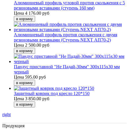
Алюминиевый профиль угловой против скольжения с 5
резиновыми вставками (ступень 160 мм)
Цена
4 176.00 руб
Алюминиевый профиль против скольжения с двумя
резиновыми вставками (Ступень NEXT АП70-2)
Цена
2 500.00 руб
Пандус приставной "Не Падай-30мм" 300х115х30 мм
черный
Цена
595.00 руб
Защитный коврик под кресло 120*150
Цена
3 850.00 руб
right
Продукция