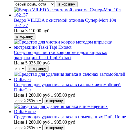
Ведро VILEDA с системой отжима Супер-Моп 10л
162137
Цена
3 110.00 руб
Средство для чистки ковров методом впрыска/
экстракции Taski Tapi Extract
Цена
5 035.00 руб
Средство для удаления запаха в салонах автомобилей
DuftaCar
Цена
1 280.00 руб
1 935.00 руб
Средство для удаления запаха в помещениях DuftaHome
Цена
1 280.00 руб
1 935.00 руб