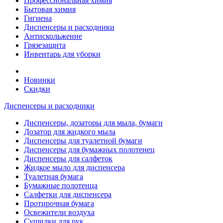
Профессиональная химия
Бытовая химия
Гигиена
Диспенсеры и расходники
Антискольжение
Грязезащита
Инвентарь для уборки
Новинки
Скидки
Диспенсеры и расходники
Диспенсеры, дозаторы для мыла, бумаги
Дозатор для жидкого мыла
Диспенсеры для туалетной бумаги
Диспенсеры для бумажных полотенец
Диспенсеры для салфеток
Жидкое мыло для диспенсера
Туалетная бумага
Бумажные полотенца
Салфетки для диспенсера
Протирочная бумага
Освежители воздуха
Сушилки для рук