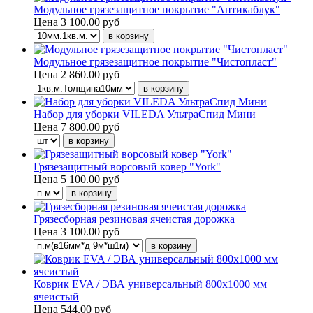
Модульное грязезащитное покрытие "Антикаблук"
Цена
3 100.00 руб
Модульное грязезащитное покрытие "Чистопласт"
Цена
2 860.00 руб
Набор для уборки VILEDA УльтраСпид Мини
Цена
7 800.00 руб
Грязезащитный ворсовый ковер "York"
Цена
5 100.00 руб
Грязесборная резиновая ячеистая дорожка
Цена
3 100.00 руб
Коврик EVA / ЭВА универсальный 800х1000 мм
ячеистый
Цена
544.00 руб