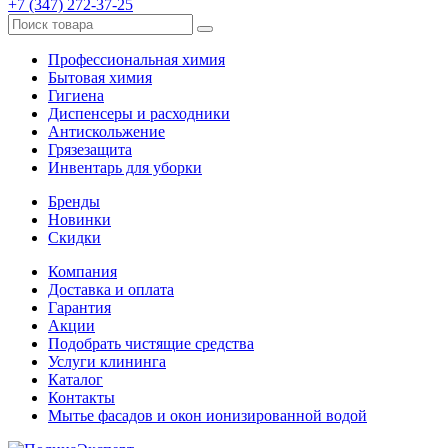
+7 (347) 272-37-25
Профессиональная химия
Бытовая химия
Гигиена
Диспенсеры и расходники
Антискольжение
Грязезащита
Инвентарь для уборки
Бренды
Новинки
Скидки
Компания
Доставка и оплата
Гарантия
Акции
Подобрать чистящие средства
Услуги клининга
Каталог
Контакты
Мытье фасадов и окон ионизированной водой