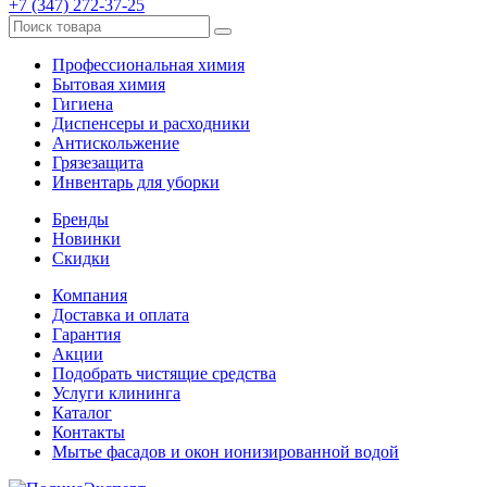
+7 (347) 272-37-25
Профессиональная химия
Бытовая химия
Гигиена
Диспенсеры и расходники
Антискольжение
Грязезащита
Инвентарь для уборки
Бренды
Новинки
Скидки
Компания
Доставка и оплата
Гарантия
Акции
Подобрать чистящие средства
Услуги клининга
Каталог
Контакты
Мытье фасадов и окон ионизированной водой