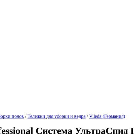
борки полов
/
Тележки для уборки и ведра
/
Vileda (Германия)
fessional Система УльтраСпид 