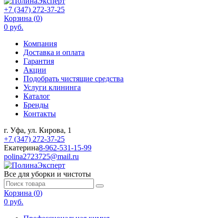
+7 (347) 272-37-25
Корзина (
0
)
0 руб.
Компания
Доставка и оплата
Гарантия
Акции
Подобрать чистящие средства
Услуги клининга
Каталог
Бренды
Контакты
г. Уфа, ул. Кирова, 1
+7 (347) 272-37-25
Екатерина
8-962-531-15-99
polina2723725@mail.ru
Все для уборки и чистоты
Корзина (
0
)
0 руб.