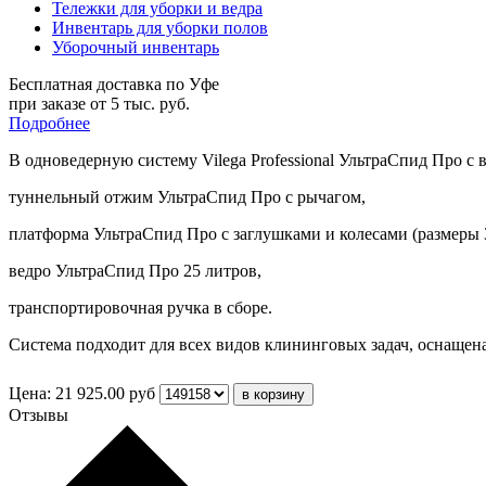
Тележки для уборки и ведра
Инвентарь для уборки полов
Уборочный инвентарь
Бесплатная доставка по Уфе
при заказе от 5 тыс. руб.
Подробнее
В одноведерную систему Vilega Professional УльтраСпид Про с 
туннельный отжим УльтраСпид Про с рычагом,
платформа УльтраСпид Про с заглушками и колесами (размеры 
ведро УльтраСпид Про 25 литров,
транспортировочная ручка в сборе.
Система подходит для всех видов клининговых задач, оснаще
Цена:
21 925.00
руб
Отзывы