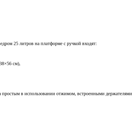
ведром 25 литров на платформе с ручкой входят:
38×56 см),
на простым в использовании отжимом, встроенными держателями