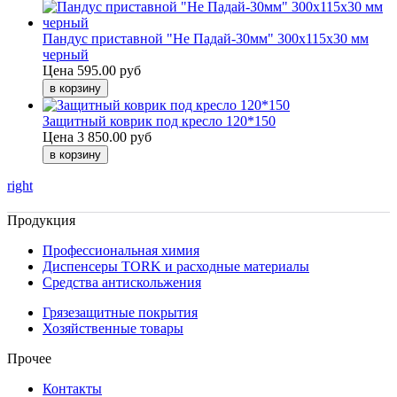
Пандус приставной "Не Падай-30мм" 300х115х30 мм
черный
Цена
595.00 руб
Защитный коврик под кресло 120*150
Цена
3 850.00 руб
right
Продукция
Профессиональная химия
Диспенсеры TORK и расходные материалы
Cредства антискольжения
Грязезащитные покрытия
Хозяйственные товары
Прочее
Контакты