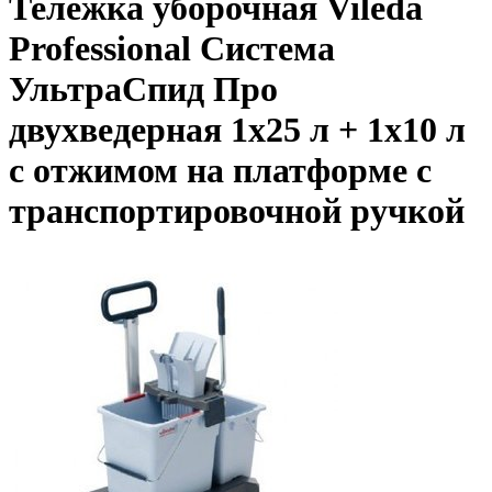
Тележка уборочная Vileda
Professional Система
УльтраСпид Про
двухведерная 1х25 л + 1х10 л
с отжимом на платформе с
транспортировочной ручкой