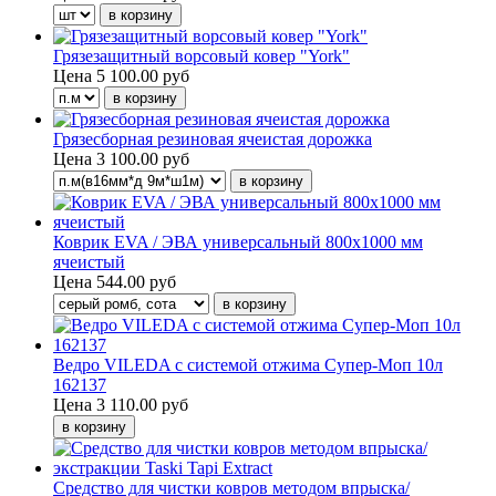
Грязезащитный ворсовый ковер "York"
Цена
5 100.00 руб
Грязесборная резиновая ячеистая дорожка
Цена
3 100.00 руб
Коврик EVA / ЭВА универсальный 800х1000 мм
ячеистый
Цена
544.00 руб
Ведро VILEDA с системой отжима Супер-Моп 10л
162137
Цена
3 110.00 руб
Средство для чистки ковров методом впрыска/