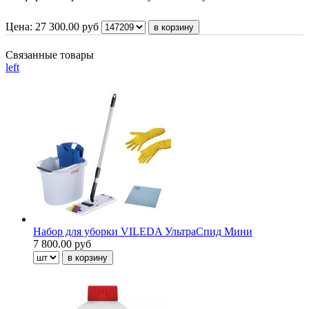
Цена:
27 300.00
руб
Связанные товары
left
Набор для уборки VILEDA УльтраСпид Мини
7 800.00 руб