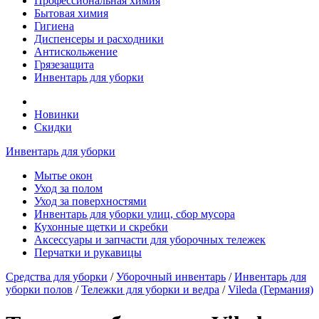
Профессиональная химия
Бытовая химия
Гигиена
Диспенсеры и расходники
Антискольжение
Грязезащита
Инвентарь для уборки
Новинки
Скидки
Инвентарь для уборки
Мытье окон
Уход за полом
Уход за поверхностями
Инвентарь для уборки улиц, сбор мусора
Кухонные щетки и скребки
Аксессуары и запчасти для уборочных тележек
Перчатки и рукавицы
Средства для уборки
/
Уборочный инвентарь
/
Инвентарь для
уборки полов
/
Тележки для уборки и ведра
/
Vileda (Германия)