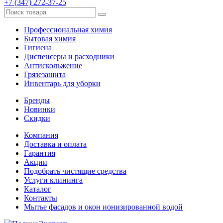
+7 (347) 272-37-25
Профессиональная химия
Бытовая химия
Гигиена
Диспенсеры и расходники
Антискольжение
Грязезащита
Инвентарь для уборки
Бренды
Новинки
Скидки
Компания
Доставка и оплата
Гарантия
Акции
Подобрать чистящие средства
Услуги клининга
Каталог
Контакты
Мытье фасадов и окон ионизированной водой