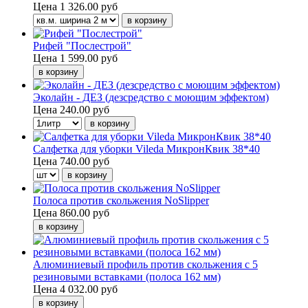
Цена
1 326.00 руб
Рифей "Послестрой"
Цена
1 599.00 руб
Эколайн - ДЕЗ (дезсредство с моющим эффектом)
Цена
240.00 руб
Салфетка для уборки Vileda МикронКвик 38*40
Цена
740.00 руб
Полоса против скольжения NoSlipper
Цена
860.00 руб
Алюминиевый профиль против скольжения с 5
резиновыми вставками (полоса 162 мм)
Цена
4 032.00 руб