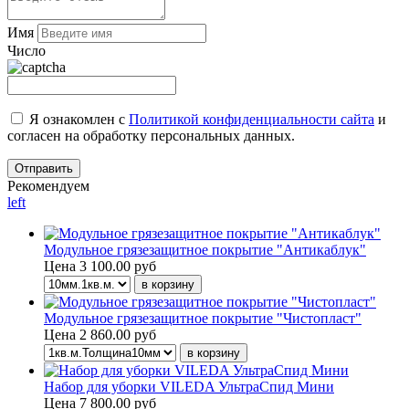
Имя
Число
Я ознакомлен с
Политикой конфиденциальности сайта
и
согласен на обработку персональных данных.
Рекомендуем
left
Модульное грязезащитное покрытие "Антикаблук"
Цена
3 100.00 руб
Модульное грязезащитное покрытие "Чистопласт"
Цена
2 860.00 руб
Набор для уборки VILEDA УльтраСпид Мини
Цена
7 800.00 руб