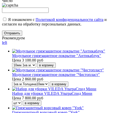
Число
Я ознакомлен с
Политикой конфиденциальности сайта
и
согласен на обработку персональных данных.
Рекомендуем
left
Модульное грязезащитное покрытие "Антикаблук"
Цена
3 100.00 руб
Модульное грязезащитное покрытие "Чистопласт"
Цена
2 860.00 руб
Набор для уборки VILEDA УльтраСпид Мини
Цена
7 800.00 руб
Грязезащитный ворсовый ковер "York"