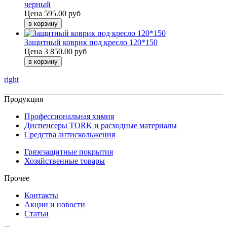
черный
Цена
595.00 руб
Защитный коврик под кресло 120*150
Цена
3 850.00 руб
right
Продукция
Профессиональная химия
Диспенсеры TORK и расходные материалы
Cредства антискольжения
Грязезащитные покрытия
Хозяйственные товары
Прочее
Контакты
Акции и новости
Статьи