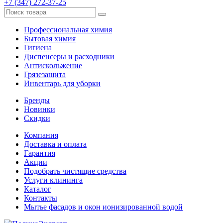
+7 (347) 272-37-25
Профессиональная химия
Бытовая химия
Гигиена
Диспенсеры и расходники
Антискольжение
Грязезащита
Инвентарь для уборки
Бренды
Новинки
Скидки
Компания
Доставка и оплата
Гарантия
Акции
Подобрать чистящие средства
Услуги клининга
Каталог
Контакты
Мытье фасадов и окон ионизированной водой