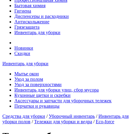
Профессиональная химия
Бытовая химия
Гигиена
Диспенсеры и расходники
Антискольжение
Грязезащита
Инвентарь для уборки
Новинки
Скидки
Инвентарь для уборки
Мытье окон
Уход за полом
Уход за поверхностями
Инвентарь для уборки улиц, сбор мусора
Кухонные щетки и скребки
Аксессуары и запчасти для уборочных тележек
Перчатки и рукавицы
Средства для уборки
/
Уборочный инвентарь
/
Инвентарь для
уборки полов
/
Тележки для уборки и ведра
/
Eco-force