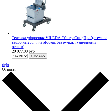
Тележка уборочная VILEDA "УльтраСпидПро"(съемное
ведро на 25 л, платформа, без ручки, туннельный
отжим)
20 077.00 руб
right
Отзывы