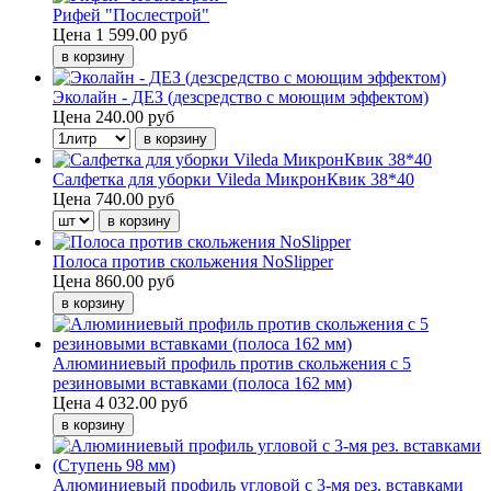
Рифей "Послестрой"
Цена
1 599.00 руб
Эколайн - ДЕЗ (дезсредство с моющим эффектом)
Цена
240.00 руб
Салфетка для уборки Vileda МикронКвик 38*40
Цена
740.00 руб
Полоса против скольжения NoSlipper
Цена
860.00 руб
Алюминиевый профиль против скольжения с 5
резиновыми вставками (полоса 162 мм)
Цена
4 032.00 руб
Алюминиевый профиль угловой с 3-мя рез. вставками