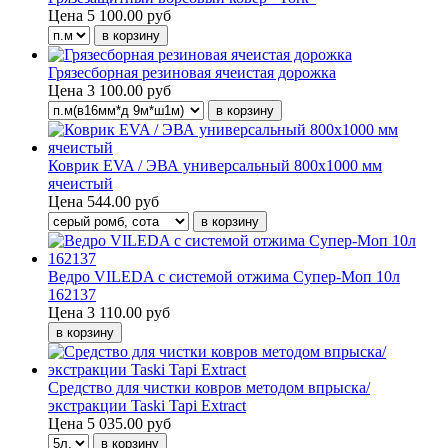
Цена
5 100.00 руб
Грязесборная резиновая ячеистая дорожка
Цена
3 100.00 руб
Коврик EVA / ЭВА универсальный 800х1000 мм
ячеистый
Цена
544.00 руб
Ведро VILEDA с системой отжима Супер-Моп 10л
162137
Цена
3 110.00 руб
Средство для чистки ковров методом впрыска/
экстракции Taski Tapi Extract
Цена
5 035.00 руб