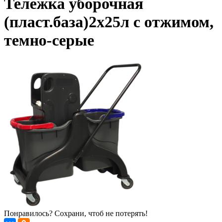
Тележка уборочная
(пласт.база)2х25л с отжимом,
темно-серые
Понравилось? Сохрани, чтоб не потерять!