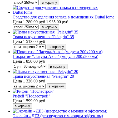
Средство для удаления запаха в помещениях DuftaHome
Цена
1 280.00 руб
1 935.00 руб
Трава искусственная "Pelegrin" 35
Цена
1 513.00 руб
Покрытие "Лагуна-Аква" (модули 200х200 мм)
Цена
1 850.00 руб
Трава искусственная "Pelegrin" 20
Цена
1 326.00 руб
Рифей "Послестрой"
Цена
1 599.00 руб
Эколайн - ДЕЗ (дезсредство с моющим эффектом)