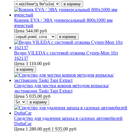
Коврик EVA / ЭВА универсальный 800х1000 мм
ячеистый
Цена
544.00 руб
Ведро VILEDA с системой отжима Супер-Моп 10л
162137
Цена
3 110.00 руб
Средство для чистки ковров методом впрыска/
экстракции Taski Tapi Extract
Цена
5 035.00 руб
Средство для удаления запаха в салонах автомобилей
DuftaCar
Цена
1 280.00 руб
1 935.00 руб