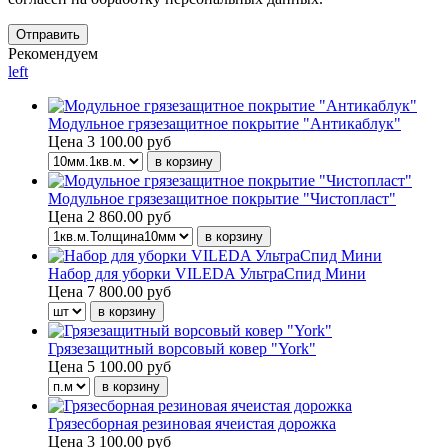
Рекомендуем
left
Модульное грязезащитное покрытие "Антикаблук"
Цена
3 100.00 руб
Модульное грязезащитное покрытие "Чистопласт"
Цена
2 860.00 руб
Набор для уборки VILEDA УльтраСпид Мини
Цена
7 800.00 руб
Грязезащитный ворсовый ковер "York"
Цена
5 100.00 руб
Грязесборная резиновая ячеистая дорожка
Цена
3 100.00 руб