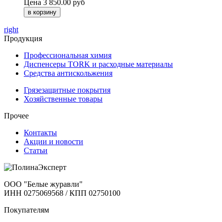
Цена
3 850.00 руб
right
Продукция
Профессиональная химия
Диспенсеры TORK и расходные материалы
Cредства антискольжения
Грязезащитные покрытия
Хозяйственные товары
Прочее
Контакты
Акции и новости
Статьи
ООО "Белые журавли"
ИНН 0275069568 / КПП 02750100
Покупателям