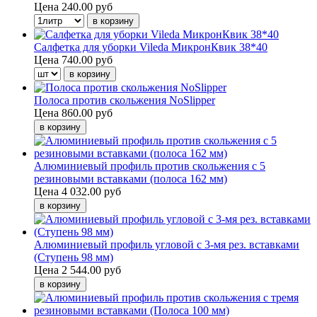
Цена
240.00 руб
Салфетка для уборки Vileda МикронКвик 38*40
Цена
740.00 руб
Полоса против скольжения NoSlipper
Цена
860.00 руб
Алюминиевый профиль против скольжения с 5
резиновыми вставками (полоса 162 мм)
Цена
4 032.00 руб
Алюминиевый профиль угловой с 3-мя рез. вставками
(Ступень 98 мм)
Цена
2 544.00 руб