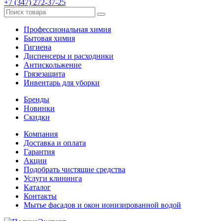
+7 (347) 272-37-25
Профессиональная химия
Бытовая химия
Гигиена
Диспенсеры и расходники
Антискольжение
Грязезащита
Инвентарь для уборки
Бренды
Новинки
Скидки
Компания
Доставка и оплата
Гарантия
Акции
Подобрать чистящие средства
Услуги клининга
Каталог
Контакты
Мытье фасадов и окон ионизированной водой