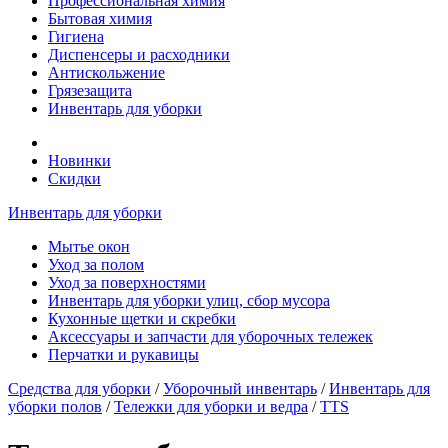
Профессиональная химия
Бытовая химия
Гигиена
Диспенсеры и расходники
Антискольжение
Грязезащита
Инвентарь для уборки
Новинки
Скидки
Инвентарь для уборки
Мытье окон
Уход за полом
Уход за поверхностями
Инвентарь для уборки улиц, сбор мусора
Кухонные щетки и скребки
Аксессуары и запчасти для уборочных тележек
Перчатки и рукавицы
Средства для уборки
/
Уборочный инвентарь
/
Инвентарь для
уборки полов
/
Тележки для уборки и ведра
/
TTS