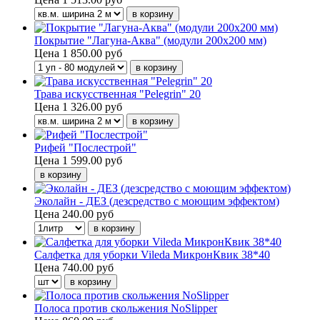
Покрытие "Лагуна-Аква" (модули 200х200 мм)
Цена
1 850.00 руб
Трава искусственная "Pelegrin" 20
Цена
1 326.00 руб
Рифей "Послестрой"
Цена
1 599.00 руб
Эколайн - ДЕЗ (дезсредство с моющим эффектом)
Цена
240.00 руб
Салфетка для уборки Vileda МикронКвик 38*40
Цена
740.00 руб
Полоса против скольжения NoSlipper