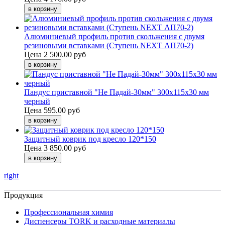
Алюминиевый профиль против скольжения с двумя
резиновыми вставками (Ступень NEXT АП70-2)
Цена
2 500.00 руб
Пандус приставной "Не Падай-30мм" 300х115х30 мм
черный
Цена
595.00 руб
Защитный коврик под кресло 120*150
Цена
3 850.00 руб
right
Продукция
Профессиональная химия
Диспенсеры TORK и расходные материалы