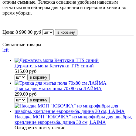
отжим съемные. Тележка оснащена удобным навесным
сетчатым контейнером для хранения и перевозки химии во
время уборки.
Цена:
8 990.00
руб
Связанные товары
left
Держатель мопа Кентукки TTS синий
515.00 руб
Тряпка для мытья пола 70х80 см ЛАЙМА
299.00 руб
Насадка МОП "ЮБОЧКА" из микрофибры для швабры,
крепление еврорезьба, длина 30 см, LAIMA
Ожидается поступление