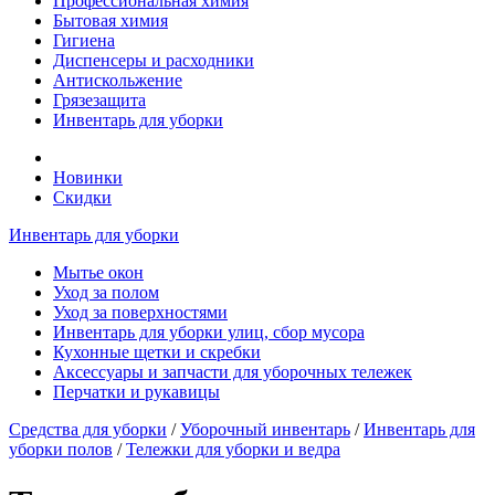
Профессиональная химия
Бытовая химия
Гигиена
Диспенсеры и расходники
Антискольжение
Грязезащита
Инвентарь для уборки
Новинки
Скидки
Инвентарь для уборки
Мытье окон
Уход за полом
Уход за поверхностями
Инвентарь для уборки улиц, сбор мусора
Кухонные щетки и скребки
Аксессуары и запчасти для уборочных тележек
Перчатки и рукавицы
Средства для уборки
/
Уборочный инвентарь
/
Инвентарь для
уборки полов
/
Тележки для уборки и ведра