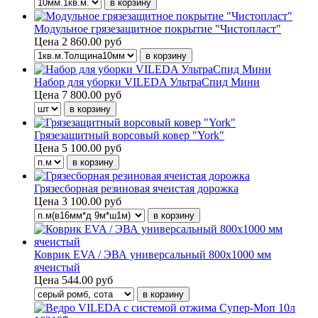
Модульное грязезащитное покрытие "Чистопласт"
Цена
2 860.00 руб
Набор для уборки VILEDA УльтраСпид Мини
Цена
7 800.00 руб
Грязезащитный ворсовый ковер "York"
Цена
5 100.00 руб
Грязесборная резиновая ячеистая дорожка
Цена
3 100.00 руб
Коврик EVA / ЭВА универсальный 800х1000 мм
ячеистый
Цена
544.00 руб