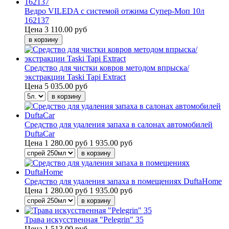
Ведро VILEDA с системой отжима Супер-Моп 10л
162137
Цена
3 110.00 руб
Средство для чистки ковров методом впрыска/
экстракции Taski Tapi Extract
Цена
5 035.00 руб
Средство для удаления запаха в салонах автомобилей
DuftaCar
Цена
1 280.00 руб
1 935.00 руб
Средство для удаления запаха в помещениях DuftaHome
Цена
1 280.00 руб
1 935.00 руб
Трава искусственная "Pelegrin" 35
Цена
1 513.00 руб