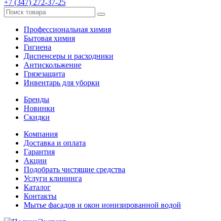
+7 (347) 272-37-25
Профессиональная химия
Бытовая химия
Гигиена
Диспенсеры и расходники
Антискольжение
Грязезащита
Инвентарь для уборки
Бренды
Новинки
Скидки
Компания
Доставка и оплата
Гарантия
Акции
Подобрать чистящие средства
Услуги клининга
Каталог
Контакты
Мытье фасадов и окон ионизированной водой