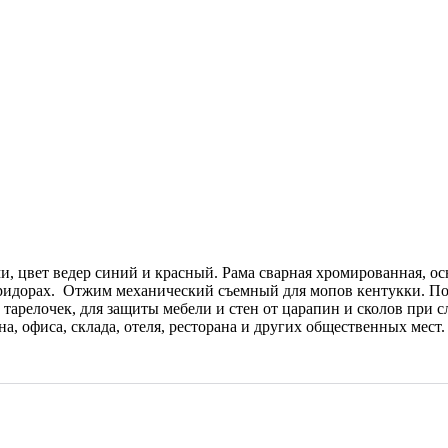
, цвет ведер синий и красный. Рама сварная хромированная, о
коридорах. Отжим механический съемный для мопов кентукки. По
 тарелочек, для защиты мебели и стен от царапин и сколов при 
, офиса, склада, отеля, ресторана и других общественных мест.