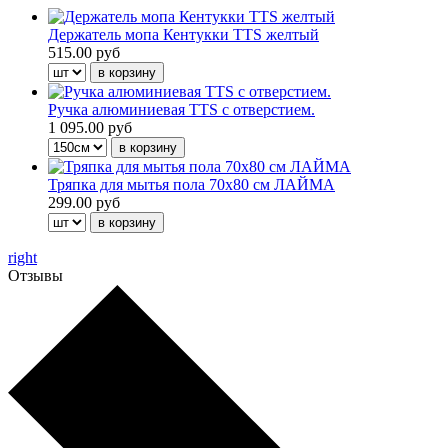
Держатель мопа Кентукки TTS желтый
515.00 руб
Ручка алюминиевая TTS с отверстием.
1 095.00 руб
Тряпка для мытья пола 70х80 см ЛАЙМА
299.00 руб
right
Отзывы