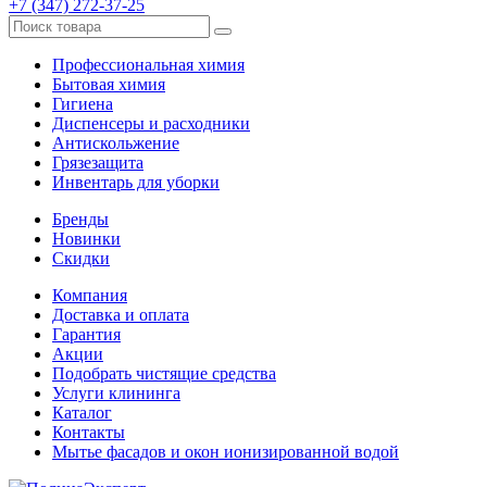
+7 (347) 272-37-25
Профессиональная химия
Бытовая химия
Гигиена
Диспенсеры и расходники
Антискольжение
Грязезащита
Инвентарь для уборки
Бренды
Новинки
Скидки
Компания
Доставка и оплата
Гарантия
Акции
Подобрать чистящие средства
Услуги клининга
Каталог
Контакты
Мытье фасадов и окон ионизированной водой