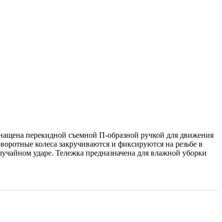
снащена перекидной съемной П-образной ручкой для движения
воротные колеса закручиваются и фиксируются на резьбе в
случайном ударе. Тележка предназначена для влажной уборки