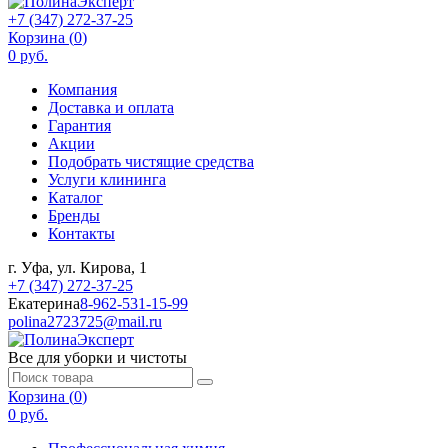
+7 (347) 272-37-25
Корзина (
0
)
0 руб.
Компания
Доставка и оплата
Гарантия
Акции
Подобрать чистящие средства
Услуги клининга
Каталог
Бренды
Контакты
г. Уфа, ул. Кирова, 1
+7 (347) 272-37-25
Екатерина
8-962-531-15-99
polina2723725@mail.ru
Все для уборки и чистоты
Корзина (
0
)
0 руб.