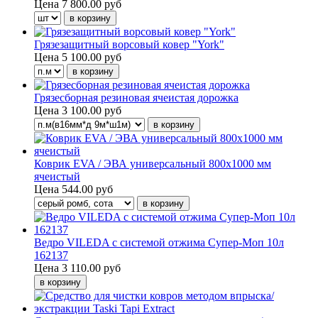
Цена
7 800.00 руб
Грязезащитный ворсовый ковер "York"
Цена
5 100.00 руб
Грязесборная резиновая ячеистая дорожка
Цена
3 100.00 руб
Коврик EVA / ЭВА универсальный 800х1000 мм
ячеистый
Цена
544.00 руб
Ведро VILEDA с системой отжима Супер-Моп 10л
162137
Цена
3 110.00 руб