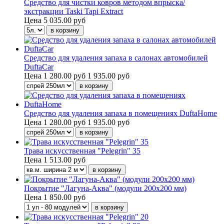
Средство для чистки ковров методом впрыска/
экстракции Taski Tapi Extract
Цена
5 035.00 руб
Средство для удаления запаха в салонах автомобилей
DuftaCar
Цена
1 280.00 руб
1 935.00 руб
Средство для удаления запаха в помещениях DuftaHome
Цена
1 280.00 руб
1 935.00 руб
Трава искусственная "Pelegrin" 35
Цена
1 513.00 руб
Покрытие "Лагуна-Аква" (модули 200х200 мм)
Цена
1 850.00 руб