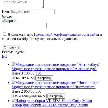
Имя
Число
Я ознакомлен с
Политикой конфиденциальности сайта
и
согласен на обработку персональных данных.
Рекомендуем
left
Модульное грязезащитное покрытие "Антикаблук"
Цена
3 100.00 руб
Модульное грязезащитное покрытие "Чистопласт"
Цена
2 860.00 руб
Набор для уборки VILEDA УльтраСпид Мини