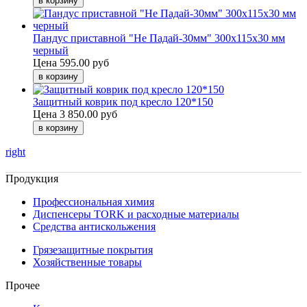
Пандус приставной "Не Падай-30мм" 300х115х30 мм
черный
Цена
595.00 руб
Защитный коврик под кресло 120*150
Цена
3 850.00 руб
right
Продукция
Профессиональная химия
Диспенсеры TORK и расходные материалы
Cредства антискольжения
Грязезащитные покрытия
Хозяйственные товары
Прочее