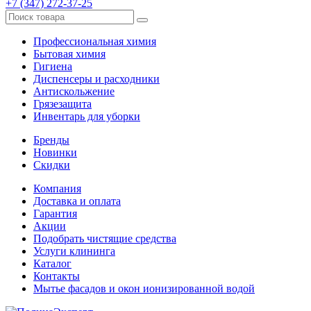
+7 (347) 272-37-25
Профессиональная химия
Бытовая химия
Гигиена
Диспенсеры и расходники
Антискольжение
Грязезащита
Инвентарь для уборки
Бренды
Новинки
Скидки
Компания
Доставка и оплата
Гарантия
Акции
Подобрать чистящие средства
Услуги клининга
Каталог
Контакты
Мытье фасадов и окон ионизированной водой