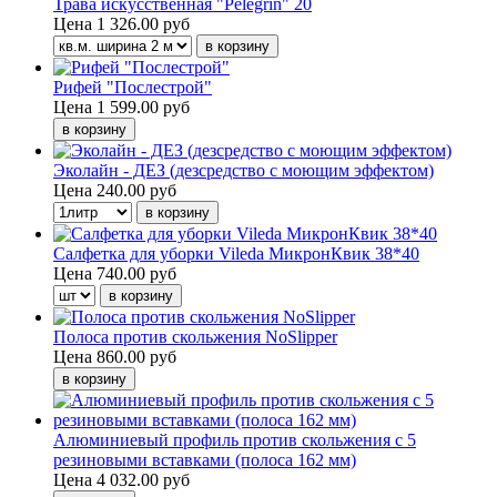
Трава искусственная "Pelegrin" 20
Цена
1 326.00 руб
Рифей "Послестрой"
Цена
1 599.00 руб
Эколайн - ДЕЗ (дезсредство с моющим эффектом)
Цена
240.00 руб
Салфетка для уборки Vileda МикронКвик 38*40
Цена
740.00 руб
Полоса против скольжения NoSlipper
Цена
860.00 руб
Алюминиевый профиль против скольжения с 5
резиновыми вставками (полоса 162 мм)
Цена
4 032.00 руб