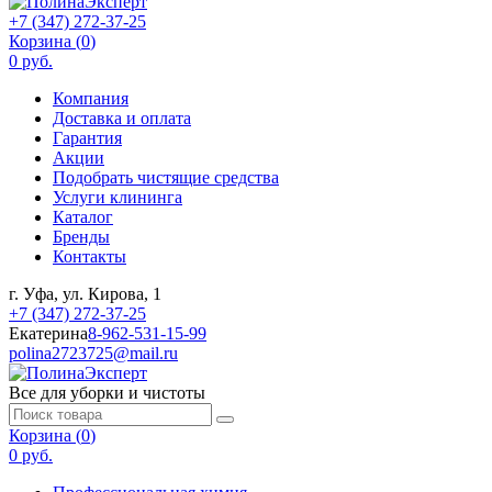
+7 (347) 272-37-25
Корзина (
0
)
0 руб.
Компания
Доставка и оплата
Гарантия
Акции
Подобрать чистящие средства
Услуги клининга
Каталог
Бренды
Контакты
г. Уфа, ул. Кирова, 1
+7 (347) 272-37-25
Екатерина
8-962-531-15-99
polina2723725@mail.ru
Все для уборки и чистоты
Корзина (
0
)
0 руб.