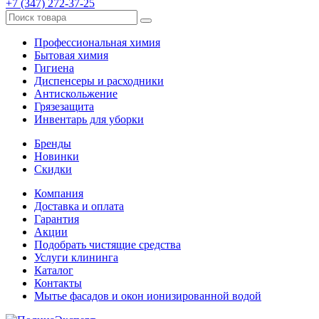
+7 (347) 272-37-25
Профессиональная химия
Бытовая химия
Гигиена
Диспенсеры и расходники
Антискольжение
Грязезащита
Инвентарь для уборки
Бренды
Новинки
Скидки
Компания
Доставка и оплата
Гарантия
Акции
Подобрать чистящие средства
Услуги клининга
Каталог
Контакты
Мытье фасадов и окон ионизированной водой