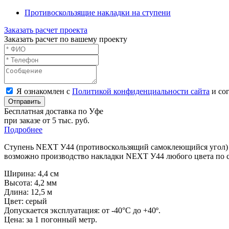
Противоскользящие накладки на ступени
Заказать расчет проекта
Заказать расчет по вашему проекту
Я ознакомлен с
Политикой конфиденциальности сайта
и сог
Отправить
Бесплатная доставка по Уфе
при заказе от 5 тыс. руб.
Подробнее
Ступень NEXT У44 (противоскользящий самоклеющийся угол) и
возможно производство накладки NEXT У44 любого цвета по 
Ширина:
4,4 см
Высота:
4,2 мм
Длина:
12,5 м
Цвет:
серый
Допускается эксплуатация:
от -40°С до +40º.
Цена:
за 1 погонный метр.