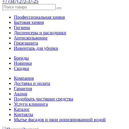
+7 (347) 272-37-25
Профессиональная химия
Бытовая химия
Гигиена
Диспенсеры и расходники
Антискольжение
Грязезащита
Инвентарь для уборки
Бренды
Новинки
Скидки
Компания
Доставка и оплата
Гарантия
Акции
Подобрать чистящие средства
Услуги клининга
Каталог
Контакты
Мытье фасадов и окон ионизированной водой