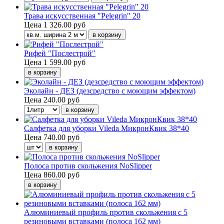
Трава искусственная "Pelegrin" 20
Цена
1 326.00 руб
Рифей "Послестрой"
Цена
1 599.00 руб
Эколайн - ДЕЗ (дезсредство с моющим эффектом)
Цена
240.00 руб
Салфетка для уборки Vileda МикронКвик 38*40
Цена
740.00 руб
Полоса против скольжения NoSlipper
Цена
860.00 руб
Алюминиевый профиль против скольжения с 5
резиновыми вставками (полоса 162 мм)