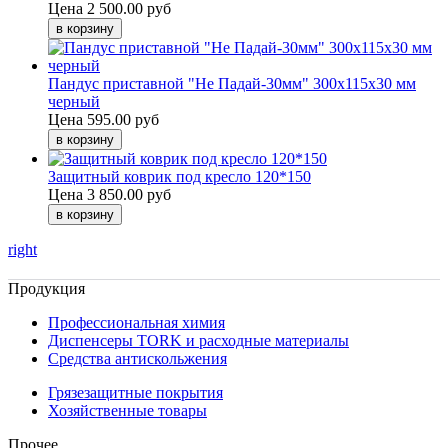
Цена
2 500.00 руб
Пандус приставной "Не Падай-30мм" 300х115х30 мм
черный
Цена
595.00 руб
Защитный коврик под кресло 120*150
Цена
3 850.00 руб
right
Продукция
Профессиональная химия
Диспенсеры TORK и расходные материалы
Cредства антискольжения
Грязезащитные покрытия
Хозяйственные товары
Прочее