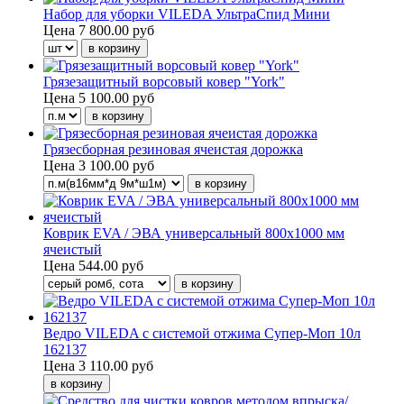
Набор для уборки VILEDA УльтраСпид Мини
Цена
7 800.00 руб
Грязезащитный ворсовый ковер "York"
Цена
5 100.00 руб
Грязесборная резиновая ячеистая дорожка
Цена
3 100.00 руб
Коврик EVA / ЭВА универсальный 800х1000 мм
ячеистый
Цена
544.00 руб
Ведро VILEDA с системой отжима Супер-Моп 10л
162137
Цена
3 110.00 руб