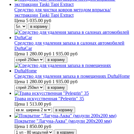
Средство для чистки ковров методом впрыска/
экстракции Taski Tapi Extract
Цена
5 035.00 руб
Средство для удаления запаха в салонах автомобилей
DuftaCar
Цена
1 280.00 руб
1 935.00 руб
Средство для удаления запаха в помещениях DuftaHome
Цена
1 280.00 руб
1 935.00 руб
Трава искусственная "Pelegrin" 35
Цена
1 513.00 руб
Покрытие "Лагуна-Аква" (модули 200х200 мм)
Цена
1 850.00 руб