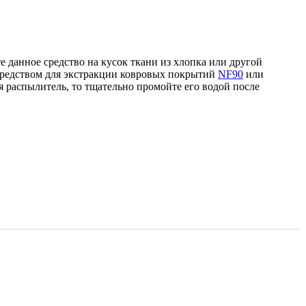
 данное средство на кусок ткани из хлопка или другой
 средством для экстракции ковровых покрытий
NF90
или
распылитель, то тщательно промойте его водой после