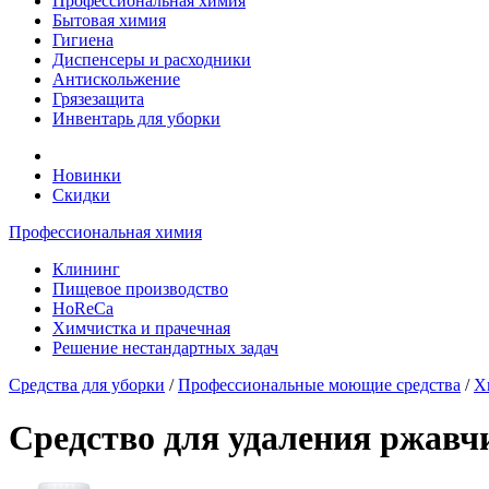
Профессиональная химия
Бытовая химия
Гигиена
Диспенсеры и расходники
Антискольжение
Грязезащита
Инвентарь для уборки
Новинки
Скидки
Профессиональная химия
Клининг
Пищевое производство
HoReCa
Химчистка и прачечная
Решение нестандартных задач
Средства для уборки
/
Профессиональные моющие средства
/
Х
Средство для удаления ржавчи