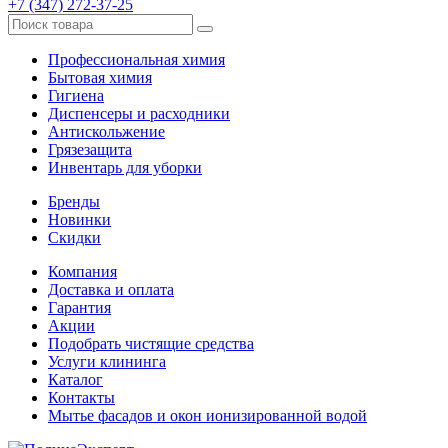
+7 (347) 272-37-25
Профессиональная химия
Бытовая химия
Гигиена
Диспенсеры и расходники
Антискольжение
Грязезащита
Инвентарь для уборки
Бренды
Новинки
Скидки
Компания
Доставка и оплата
Гарантия
Акции
Подобрать чистящие средства
Услуги клининга
Каталог
Контакты
Мытье фасадов и окон ионизированной водой