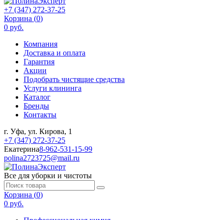
+7 (347) 272-37-25
Корзина (
0
)
0 руб.
Компания
Доставка и оплата
Гарантия
Акции
Подобрать чистящие средства
Услуги клининга
Каталог
Бренды
Контакты
г. Уфа, ул. Кирова, 1
+7 (347) 272-37-25
Екатерина
8-962-531-15-99
polina2723725@mail.ru
Все для уборки и чистоты
Корзина (
0
)
0 руб.