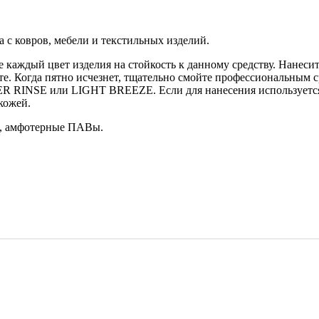
а с ковров, мебели и текстильных изделий.
ждый цвет изделия на стойкость к данному средству. Нанесите
ите. Когда пятно исчезнет, тщательно смойте профессиональным
R RINSE или LIGHT BREEZE. Если для нанесения используется 
кожей.
, амфотерные ПАВы.