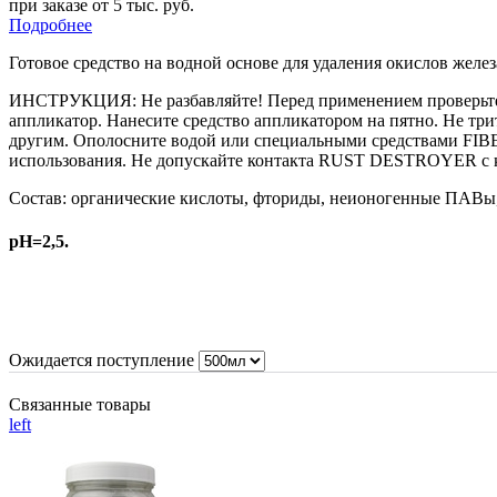
при заказе от 5 тыс. руб.
Подробнее
Готовое средство на водной основе для удаления окислов желез
И
НСТРУКЦИЯ: Не разбавляйте! Перед применением проверьте ка
аппликатор. Нанесите средство аппликатором на пятно. Не тр
другим. Ополосните водой или специальными средствами FIBE
использования. Не допускайте контакта RUST DESTROYER с 
Состав:
органические кислоты, фториды, неионогенные ПАВы
pH=2,5.
Ожидается поступление
Связанные товары
left