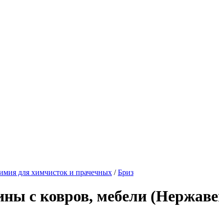
имия для химчисток и прачечных
/
Бриз
ны с ковров, мебели (Нержавей