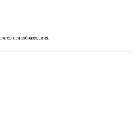
улятор пенообразования.