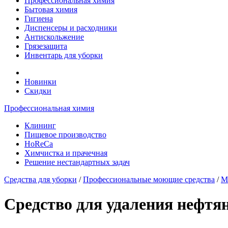
Профессиональная химия
Бытовая химия
Гигиена
Диспенсеры и расходники
Антискольжение
Грязезащита
Инвентарь для уборки
Новинки
Скидки
Профессиональная химия
Клининг
Пищевое производство
HoReCa
Химчистка и прачечная
Решение нестандартных задач
Средства для уборки
/
Профессиональные моющие средства
/
М
Средство для удаления нефтя