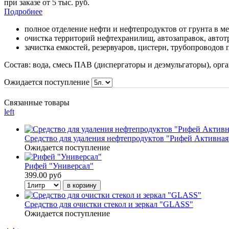
при заказе от 5 тыс. руб.
Подробнее
полное отделение нефти и нефтепродуктов от грунта в м
очистка территорий нефтехранилищ, автозаправок, авт
зачистка емкостей, резервуаров, цистерн, трубопроводов
Состав:
вода, смесь ПАВ (диспергаторы и деэмульгаторы), орга
Ожидается поступление
Связанные товары
left
Средство для удаления нефтепродуктов "Рифей Активная
Ожидается поступление
Рифей "Универсал"
399.00 руб
Средство для очистки стекол и зеркал "GLASS"
Ожидается поступление