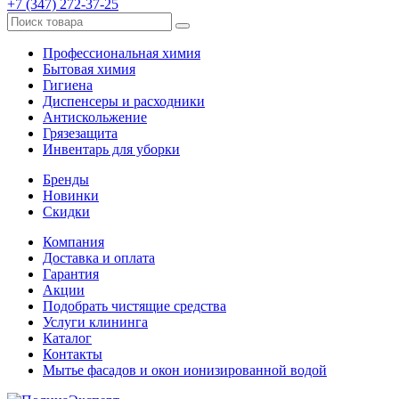
+7 (347) 272-37-25
Профессиональная химия
Бытовая химия
Гигиена
Диспенсеры и расходники
Антискольжение
Грязезащита
Инвентарь для уборки
Бренды
Новинки
Скидки
Компания
Доставка и оплата
Гарантия
Акции
Подобрать чистящие средства
Услуги клининга
Каталог
Контакты
Мытье фасадов и окон ионизированной водой