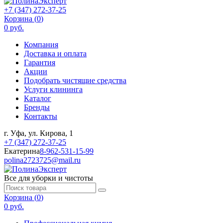
+7 (347) 272-37-25
Корзина (
0
)
0 руб.
Компания
Доставка и оплата
Гарантия
Акции
Подобрать чистящие средства
Услуги клининга
Каталог
Бренды
Контакты
г. Уфа, ул. Кирова, 1
+7 (347) 272-37-25
Екатерина
8-962-531-15-99
polina2723725@mail.ru
Все для уборки и чистоты
Корзина (
0
)
0 руб.