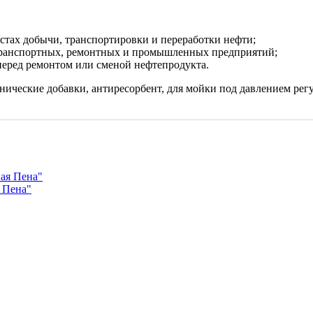
естах добычи, транспортировки и переработки нефти;
отранспортных, ремонтных и промышленных предприятий;
 перед ремонтом или сменой нефтепродукта.
нические добавки, антиресорбент, для мойки под давлением рег
 Пена"