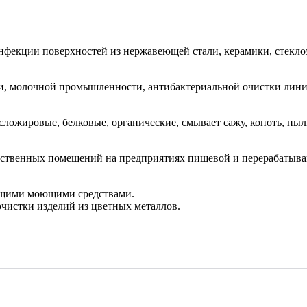
нфекции поверхностей из нержавеющей стали, керамики, стекло
и, молочной промышленности, антибактериальной очистки линий
сложировые, белковые, органические, смывает сажу, копоть, пыл
дственных помещений на предприятиях пищевой и перерабатыва
ащими моющими средствами.
очистки изделий из цветных металлов.