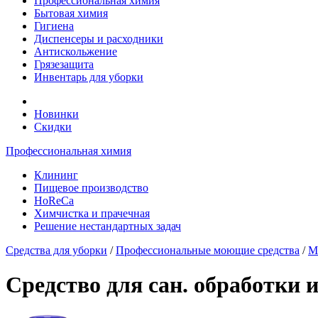
Профессиональная химия
Бытовая химия
Гигиена
Диспенсеры и расходники
Антискольжение
Грязезащита
Инвентарь для уборки
Новинки
Скидки
Профессиональная химия
Клининг
Пищевое производство
HoReCa
Химчистка и прачечная
Решение нестандартных задач
Средства для уборки
/
Профессиональные моющие средства
/
М
Средство для сан. обработки