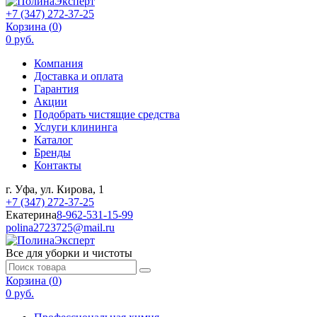
+7 (347) 272-37-25
Корзина (
0
)
0 руб.
Компания
Доставка и оплата
Гарантия
Акции
Подобрать чистящие средства
Услуги клининга
Каталог
Бренды
Контакты
г. Уфа, ул. Кирова, 1
+7 (347) 272-37-25
Екатерина
8-962-531-15-99
polina2723725@mail.ru
Все для уборки и чистоты
Корзина (
0
)
0 руб.