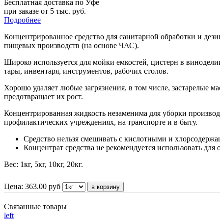
Бесплатная доставка по Уфе
при заказе от 5 тыс. руб.
Подробнее
Концентрированное средство для санитарной обработки и дези
пищевых производств (на основе ЧАС).
Широко используется для мойки емкостей, цистерн в винодели
тары, инвентаря, инструментов, рабочих столов.
Хорошо удаляет любые загрязнения, в том числе, застарелые ма
предотвращает их рост.
Концентрированная жидкость незаменима для уборки произво
профилактических учреждениях, на транспорте и в быту.
Средство нельзя смешивать с кислотными и хлорсодерж
Концентрат средства не рекомендуется использовать для 
Вес: 1кг, 5кг, 10кг, 20кг.
Цена:
363.00
руб
Связанные товары
left