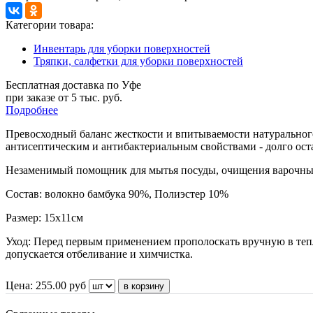
Категории товара:
Инвентарь для уборки поверхностей
Тряпки, салфетки для уборки поверхностей
Бесплатная доставка по Уфе
при заказе от 5 тыс. руб.
Подробнее
Превосходный баланс жесткости и впитываемости натурального
антисептическим и антибактериальным свойствами - долго ост
Незаменимый помощник для мытья посуды, очищения варочных
Состав:
волокно бамбука 90%, Полиэстер 10%
Размер:
15х11см
Уход:
Перед первым применением прополоскать вручную в тепло
допускается отбеливание и химчистка.
Цена:
255.00
руб