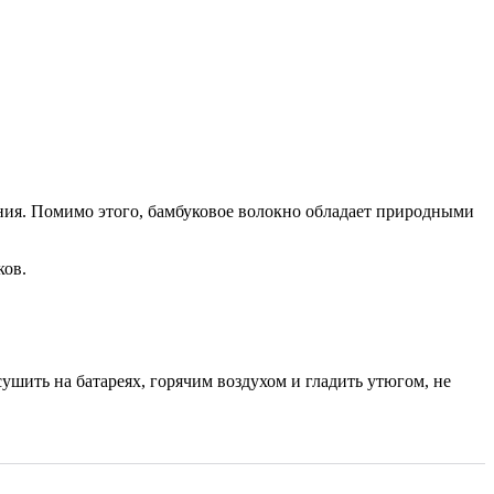
ния. Помимо этого, бамбуковое волокно обладает природными
ков.
шить на батареях, горячим воздухом и гладить утюгом, не