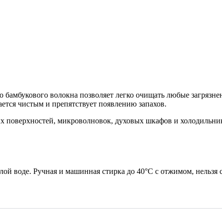
 бамбукового волокна позволяет легко очищать любые загрязне
ается чистым и препятствует появлению запахов.
 поверхностей, микроволновок, духовых шкафов и холодильни
й воде. Ручная и машинная стирка до 40°С с отжимом, нельзя су