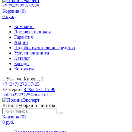
+7 (347) 272-37-25
Корзина (
0
)
0 руб.
Компания
Доставка и оплата
Гарантия
Акции
Подобрать чистящие средства
Услуги клининга
Каталог
Бренды
Контакты
г. Уфа, ул. Кирова, 1
+7 (347) 272-37-25
Екатерина
8-962-531-15-99
polina2723725@mail.ru
Все для уборки и чистоты
Корзина (
0
)
0 руб.