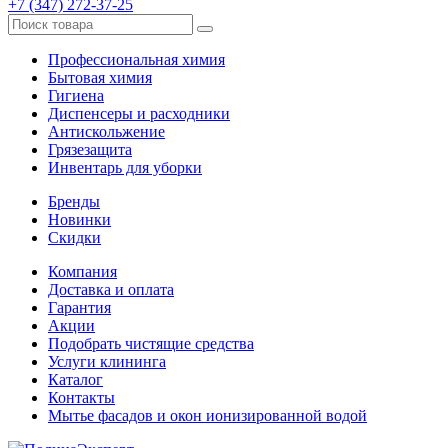
+7 (347) 272-37-25
Профессиональная химия
Бытовая химия
Гигиена
Диспенсеры и расходники
Антискольжение
Грязезащита
Инвентарь для уборки
Бренды
Новинки
Скидки
Компания
Доставка и оплата
Гарантия
Акции
Подобрать чистящие средства
Услуги клининга
Каталог
Контакты
Мытье фасадов и окон ионизированной водой