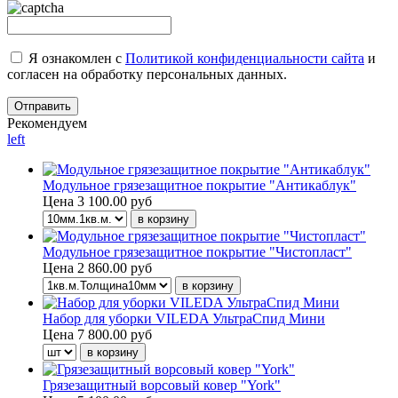
Я ознакомлен с
Политикой конфиденциальности сайта
и
согласен на обработку персональных данных.
Рекомендуем
left
Модульное грязезащитное покрытие "Антикаблук"
Цена
3 100.00 руб
Модульное грязезащитное покрытие "Чистопласт"
Цена
2 860.00 руб
Набор для уборки VILEDA УльтраСпид Мини
Цена
7 800.00 руб
Грязезащитный ворсовый ковер "York"