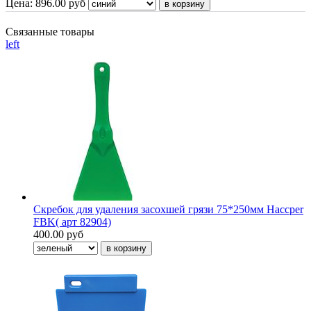
Цена:
896.00
руб
Связанные товары
left
Скребок для удаления засохшей грязи 75*250мм Haccper
FBK( арт 82904)
400.00 руб