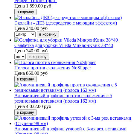
Рифей "Послестрой"
Цена
1 599.00 руб
Эколайн - ДЕЗ (дезсредство с моющим эффектом)
Цена
240.00 руб
Салфетка для уборки Vileda МикронКвик 38*40
Цена
740.00 руб
Полоса против скольжения NoSlipper
Цена
860.00 руб
Алюминиевый профиль против скольжения с 5
резиновыми вставками (полоса 162 мм)
Цена
4 032.00 руб
Алюминиевый профиль угловой с 3-мя рез. вставками