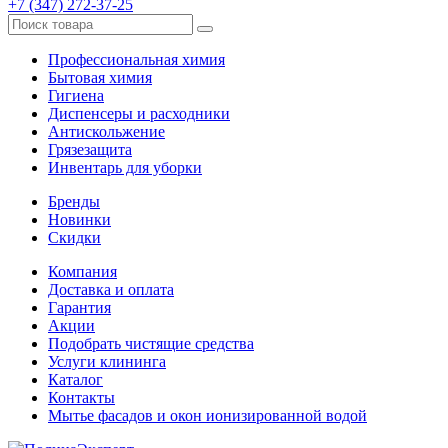
+7 (347) 272-37-25
Профессиональная химия
Бытовая химия
Гигиена
Диспенсеры и расходники
Антискольжение
Грязезащита
Инвентарь для уборки
Бренды
Новинки
Скидки
Компания
Доставка и оплата
Гарантия
Акции
Подобрать чистящие средства
Услуги клининга
Каталог
Контакты
Мытье фасадов и окон ионизированной водой