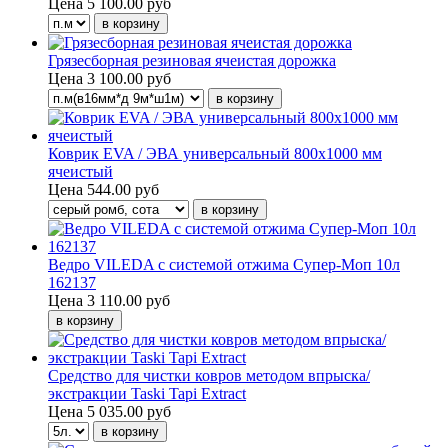
Цена
5 100.00 руб
Грязесборная резиновая ячеистая дорожка
Цена
3 100.00 руб
Коврик EVA / ЭВА универсальный 800х1000 мм
ячеистый
Цена
544.00 руб
Ведро VILEDA с системой отжима Супер-Моп 10л
162137
Цена
3 110.00 руб
Средство для чистки ковров методом впрыска/
экстракции Taski Tapi Extract
Цена
5 035.00 руб