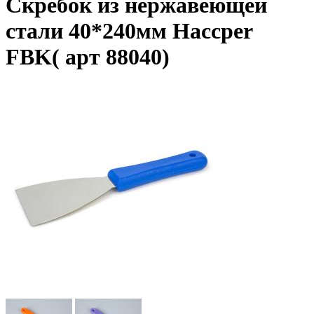
Скребок из нержавеющей
стали 40*240мм Haccper
FBK( арт 88040)