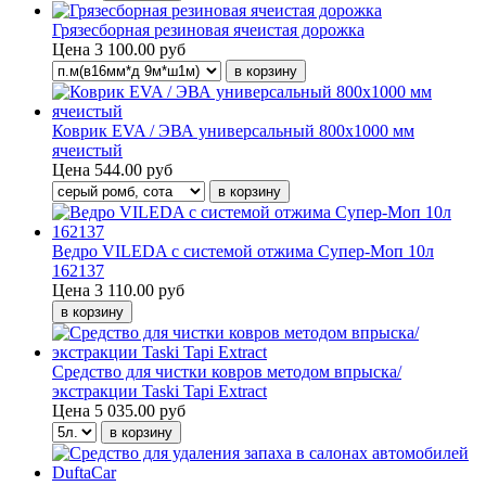
Грязесборная резиновая ячеистая дорожка
Цена
3 100.00 руб
Коврик EVA / ЭВА универсальный 800х1000 мм
ячеистый
Цена
544.00 руб
Ведро VILEDA с системой отжима Супер-Моп 10л
162137
Цена
3 110.00 руб
Средство для чистки ковров методом впрыска/
экстракции Taski Tapi Extract
Цена
5 035.00 руб