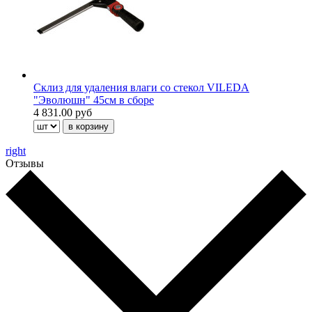
Склиз для удаления влаги со стекол VILEDA
"Эволюшн" 45см в сборе
4 831.00 руб
right
Отзывы