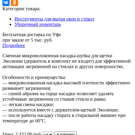
Категории товара:
Инструменты для мытья окон и стекол
Уборочный инвентарь
Бесплатная доставка по Уфе
при заказе от 5 тыс. руб.
Подробнее
Сменная микроволоконная
насадка-шубка
для щетки
Эволюшн (держатель в комплект не входит) для эффективной
активации загрязнений на стеклах и других поверхностях.
Особенности и преимущества:
— микроволоконная насадка высокой плотности эффективно
размывает загрязнения;
— синий абразив на торце насадки позволяет удалять
устойчивые загрязнения со стыков стекла и рамы;
— легкая смена насадки;
— используется вместе с
держателем-щеткой
Эволюшн;
— после работы насадку стирать в стиральной машине при
температуре до 60°C.
Цена:
2 422.00
руб