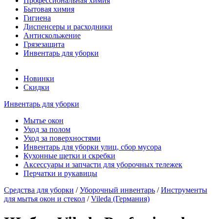
Профессиональная химия
Бытовая химия
Гигиена
Диспенсеры и расходники
Антискольжение
Грязезащита
Инвентарь для уборки
Новинки
Скидки
Инвентарь для уборки
Мытье окон
Уход за полом
Уход за поверхностями
Инвентарь для уборки улиц, сбор мусора
Кухонные щетки и скребки
Аксессуары и запчасти для уборочных тележек
Перчатки и рукавицы
Средства для уборки
/
Уборочный инвентарь
/
Инструменты
для мытья окон и стекол
/
Vileda (Германия)