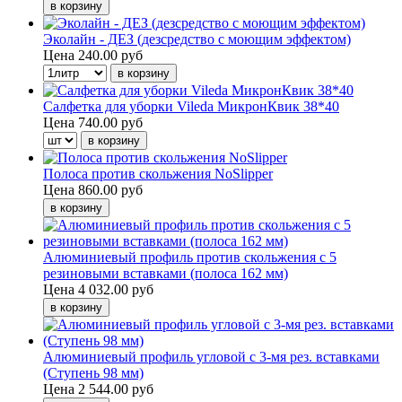
Эколайн - ДЕЗ (дезсредство с моющим эффектом)
Цена
240.00 руб
Салфетка для уборки Vileda МикронКвик 38*40
Цена
740.00 руб
Полоса против скольжения NoSlipper
Цена
860.00 руб
Алюминиевый профиль против скольжения с 5
резиновыми вставками (полоса 162 мм)
Цена
4 032.00 руб
Алюминиевый профиль угловой с 3-мя рез. вставками
(Ступень 98 мм)
Цена
2 544.00 руб