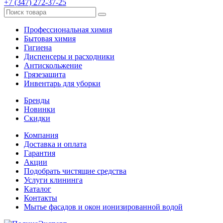
+7 (347) 272-37-25
Профессиональная химия
Бытовая химия
Гигиена
Диспенсеры и расходники
Антискольжение
Грязезащита
Инвентарь для уборки
Бренды
Новинки
Скидки
Компания
Доставка и оплата
Гарантия
Акции
Подобрать чистящие средства
Услуги клининга
Каталог
Контакты
Мытье фасадов и окон ионизированной водой