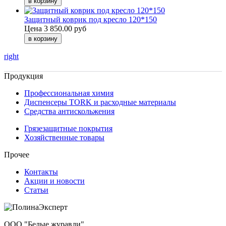
Защитный коврик под кресло 120*150
Цена
3 850.00 руб
right
Продукция
Профессиональная химия
Диспенсеры TORK и расходные материалы
Cредства антискольжения
Грязезащитные покрытия
Хозяйственные товары
Прочее
Контакты
Акции и новости
Статьи
ООО "Белые журавли"