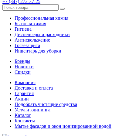
+7 (347) 272-37-25
Профессиональная химия
Бытовая химия
Гигиена
Диспенсеры и расходники
Антискольжение
Грязезащита
Инвентарь для уборки
Бренды
Новинки
Скидки
Компания
Доставка и оплата
Гарантия
Акции
Подобрать чистящие средства
Услуги клининга
Каталог
Контакты
Мытье фасадов и окон ионизированной водой