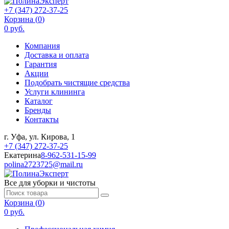
+7 (347) 272-37-25
Корзина (
0
)
0 руб.
Компания
Доставка и оплата
Гарантия
Акции
Подобрать чистящие средства
Услуги клининга
Каталог
Бренды
Контакты
г. Уфа, ул. Кирова, 1
+7 (347) 272-37-25
Екатерина
8-962-531-15-99
polina2723725@mail.ru
Все для уборки и чистоты
Корзина (
0
)
0 руб.