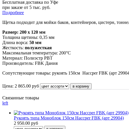
Бесплатная доставка по Уфе
при заказе от 5 тыс. руб.
Подробнее
Щетка подходит для мойки баков, контейнеров, цистерн, тонн
Размер: 200 х 120 мм
Толщина щетины: 0,35 мм
Длина ворса:
50 мм
Жесткость:
полужесткая
Максимальная температура: 200°С
Материал: Полиэстр РВТ
Производитель: FBK Дания
Сопутствующие товары:
рукоять 150см Haccper FBK (арт 29904
Цена:
2 865.00
руб
Связанные товары
left
Рукоять типа Моноблок 150см Haccper FBK (арт 29904)
2 950.00 руб