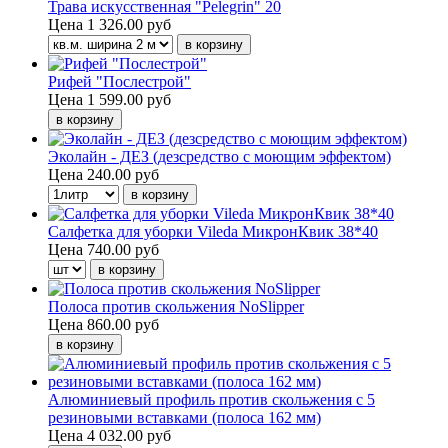
Трава искусственная "Pelegrin" 20
Цена
1 326.00 руб
Рифей "Послестрой"
Цена
1 599.00 руб
Эколайн - ДЕЗ (дезсредство с моющим эффектом)
Цена
240.00 руб
Салфетка для уборки Vileda МикронКвик 38*40
Цена
740.00 руб
Полоса против скольжения NoSlipper
Цена
860.00 руб
Алюминиевый профиль против скольжения с 5
резиновыми вставками (полоса 162 мм)
Цена
4 032.00 руб