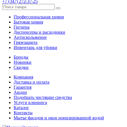
+7 (347) 272-37-25
Профессиональная химия
Бытовая химия
Гигиена
Диспенсеры и расходники
Антискольжение
Грязезащита
Инвентарь для уборки
Бренды
Новинки
Скидки
Компания
Доставка и оплата
Гарантия
Акции
Подобрать чистящие средства
Услуги клининга
Каталог
Контакты
Мытье фасадов и окон ионизированной водой