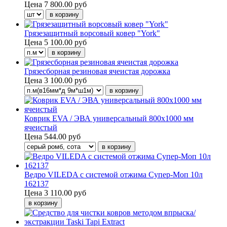
Цена
7 800.00 руб
Грязезащитный ворсовый ковер "York"
Цена
5 100.00 руб
Грязесборная резиновая ячеистая дорожка
Цена
3 100.00 руб
Коврик EVA / ЭВА универсальный 800х1000 мм
ячеистый
Цена
544.00 руб
Ведро VILEDA с системой отжима Супер-Моп 10л
162137
Цена
3 110.00 руб