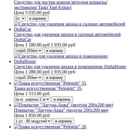
Средство для чистки ковров методом впрыска/
экстракции Taski Tapi Extract
Цена
5 035.00 руб
Средство для удаления запаха в салонах автомобилей
DuftaCar
Цена
1 280.00 руб
1 935.00 руб
Средство для удаления запаха в помещениях DuftaHome
Цена
1 280.00 руб
1 935.00 руб
Трава искусственная "Pelegrin" 35
Цена
1 513.00 руб
Покрытие "Лагуна-Аква" (модули 200х200 мм)
Цена
1 850.00 руб