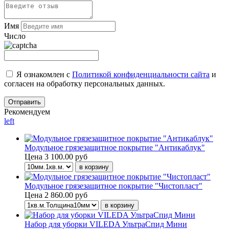
Имя
Число
Я ознакомлен с
Политикой конфиденциальности сайта
и
согласен на обработку персональных данных.
Рекомендуем
left
Модульное грязезащитное покрытие "Антикаблук"
Цена
3 100.00 руб
Модульное грязезащитное покрытие "Чистопласт"
Цена
2 860.00 руб
Набор для уборки VILEDA УльтраСпид Мини