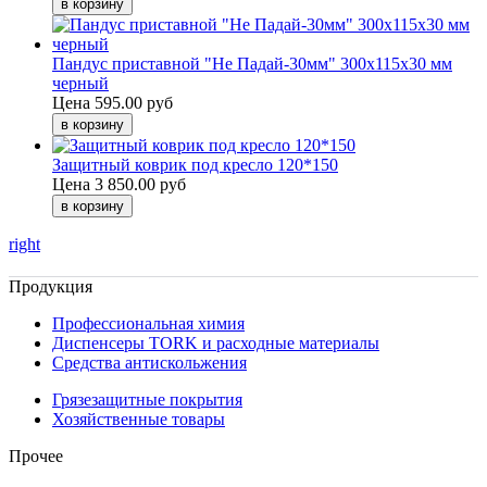
Пандус приставной "Не Падай-30мм" 300х115х30 мм
черный
Цена
595.00 руб
Защитный коврик под кресло 120*150
Цена
3 850.00 руб
right
Продукция
Профессиональная химия
Диспенсеры TORK и расходные материалы
Cредства антискольжения
Грязезащитные покрытия
Хозяйственные товары
Прочее