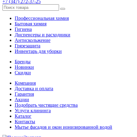
+7 (347) 272-37-25
Профессиональная химия
Бытовая химия
Гигиена
Диспенсеры и расходники
Антискольжение
Грязезащита
Инвентарь для уборки
Бренды
Новинки
Скидки
Компания
Доставка и оплата
Гарантия
Акции
Подобрать чистящие средства
Услуги клининга
Каталог
Контакты
Мытье фасадов и окон ионизированной водой