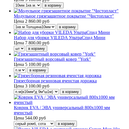
Модульное грязезащитное покрытие "Чистопласт"
Цена
2 860.00 руб
Набор для уборки VILEDA УльтраСпид Мини
Цена
7 800.00 руб
Грязезащитный ворсовый ковер "York"
Цена
5 100.00 руб
Грязесборная резиновая ячеистая дорожка
Цена
3 100.00 руб
Коврик EVA / ЭВА универсальный 800х1000 мм
ячеистый
Цена
544.00 руб