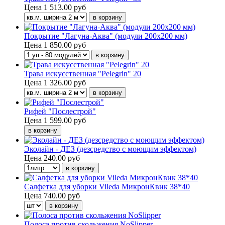
Цена
1 513.00 руб
Покрытие "Лагуна-Аква" (модули 200х200 мм)
Цена
1 850.00 руб
Трава искусственная "Pelegrin" 20
Цена
1 326.00 руб
Рифей "Послестрой"
Цена
1 599.00 руб
Эколайн - ДЕЗ (дезсредство с моющим эффектом)
Цена
240.00 руб
Салфетка для уборки Vileda МикронКвик 38*40
Цена
740.00 руб
Полоса против скольжения NoSlipper