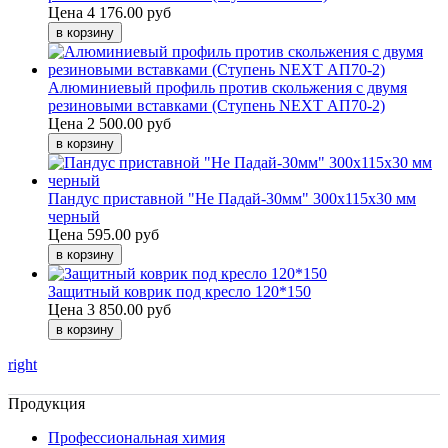
Цена
4 176.00 руб
Алюминиевый профиль против скольжения с двумя
резиновыми вставками (Ступень NEXT АП70-2)
Цена
2 500.00 руб
Пандус приставной "Не Падай-30мм" 300х115х30 мм
черный
Цена
595.00 руб
Защитный коврик под кресло 120*150
Цена
3 850.00 руб
right
Продукция
Профессиональная химия