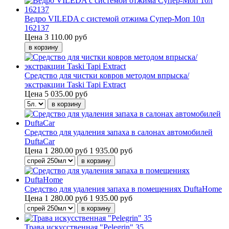
Ведро VILEDA с системой отжима Супер-Моп 10л
162137
Цена
3 110.00 руб
Средство для чистки ковров методом впрыска/
экстракции Taski Tapi Extract
Цена
5 035.00 руб
Средство для удаления запаха в салонах автомобилей
DuftaCar
Цена
1 280.00 руб
1 935.00 руб
Средство для удаления запаха в помещениях DuftaHome
Цена
1 280.00 руб
1 935.00 руб
Трава искусственная "Pelegrin" 35