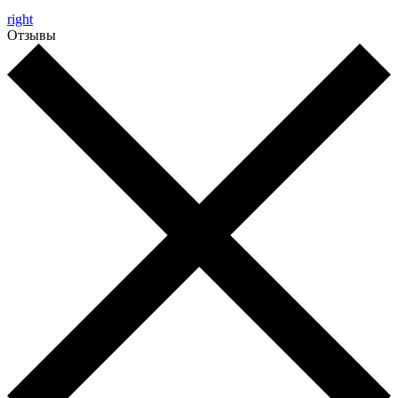
right
Отзывы