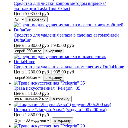
Средство для чистки ковров методом впрыска/
экстракции Taski Tapi Extract
Цена
5 035.00 руб
Средство для удаления запаха в салонах автомобилей
DuftaCar
Цена
1 280.00 руб
1 935.00 руб
Средство для удаления запаха в помещениях DuftaHome
Цена
1 280.00 руб
1 935.00 руб
Трава искусственная "Pelegrin" 35
Цена
1 513.00 руб
Покрытие "Лагуна-Аква" (модули 200х200 мм)
Цена
1 850.00 руб