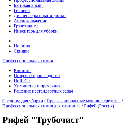
Профессиональная химия
Бытовая химия
Гигиена
Диспенсеры и расходники
Антискольжение
Грязезащита
Инвентарь для уборки
Новинки
Скидки
Профессиональная химия
Клининг
Пищевое производство
HoReCa
Химчистка и прачечная
Решение нестандартных задач
Средства для уборки
/
Профессиональные моющие средства
/
Профессиональная химия для клининга
/
Рифей (Россия)
Рифей "Трубочист"