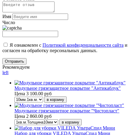
Имя
Число
Я ознакомлен с
Политикой конфиденциальности сайта
и
согласен на обработку персональных данных.
Рекомендуем
left
Модульное грязезащитное покрытие "Антикаблук"
Цена
3 100.00 руб
Модульное грязезащитное покрытие "Чистопласт"
Цена
2 860.00 руб
Набор для уборки VILEDA УльтраСпид Мини