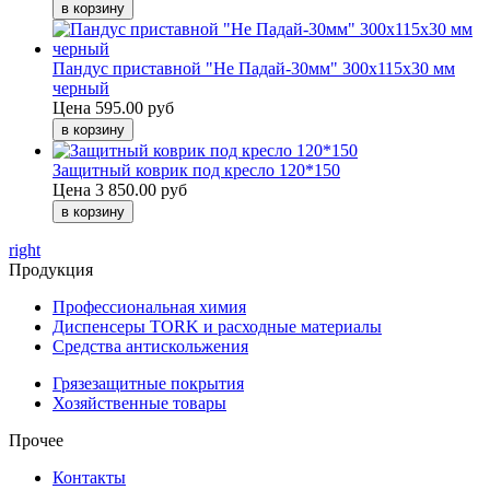
Пандус приставной "Не Падай-30мм" 300х115х30 мм
черный
Цена
595.00 руб
Защитный коврик под кресло 120*150
Цена
3 850.00 руб
right
Продукция
Профессиональная химия
Диспенсеры TORK и расходные материалы
Cредства антискольжения
Грязезащитные покрытия
Хозяйственные товары
Прочее
Контакты