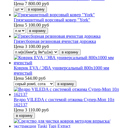
Цена
7 800.00 руб
Грязезащитный ворсовый ковер "York"
Цена
5 100.00 руб
Грязесборная резиновая ячеистая дорожка
Цена
3 100.00 руб
Коврик EVA / ЭВА универсальный 800х1000 мм
ячеистый
Цена
544.00 руб
Ведро VILEDA с системой отжима Супер-Моп 10л
162137
Цена
3 110.00 руб