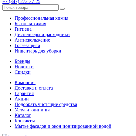
+7 (347) 272-37-25
Профессиональная химия
Бытовая химия
Гигиена
Диспенсеры и расходники
Антискольжение
Грязезащита
Инвентарь для уборки
Бренды
Новинки
Скидки
Компания
Доставка и оплата
Гарантия
Акции
Подобрать чистящие средства
Услуги клининга
Каталог
Контакты
Мытье фасадов и окон ионизированной водой