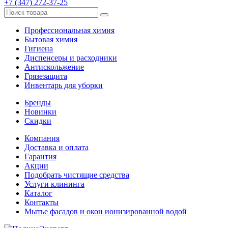
+7 (347) 272-37-25
Профессиональная химия
Бытовая химия
Гигиена
Диспенсеры и расходники
Антискольжение
Грязезащита
Инвентарь для уборки
Бренды
Новинки
Скидки
Компания
Доставка и оплата
Гарантия
Акции
Подобрать чистящие средства
Услуги клининга
Каталог
Контакты
Мытье фасадов и окон ионизированной водой