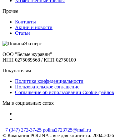
Хозяйственные товары
Прочее
Контакты
Акции и новости
Статьи
ООО "Белые журавли"
ИНН 0275069568 / КПП 02750100
Покупателям
Политика конфиденциальности
Пользовательское соглашение
Соглашение об использовании Cookie-файлов
Мы в социальных сетях
+7 (347) 272-37-25
polina2723725@mail.ru
© Компания POLINA - все для клининга. 2004-2026