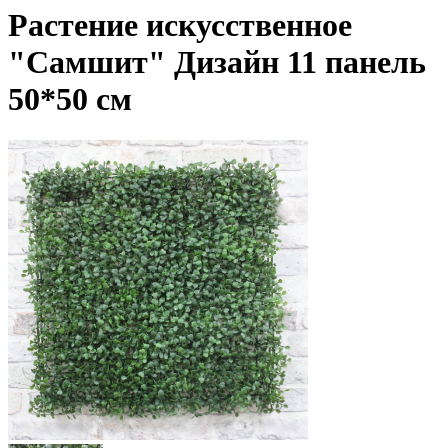
Растение искусственное
"Самшит" Дизайн 11 панель
50*50 см