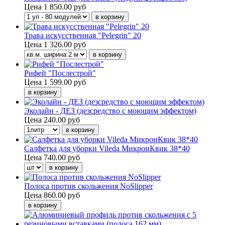
Цена
1 850.00 руб
Трава искусственная "Pelegrin" 20
Цена
1 326.00 руб
Рифей "Послестрой"
Цена
1 599.00 руб
Эколайн - ДЕЗ (дезсредство с моющим эффектом)
Цена
240.00 руб
Салфетка для уборки Vileda МикронКвик 38*40
Цена
740.00 руб
Полоса против скольжения NoSlipper
Цена
860.00 руб