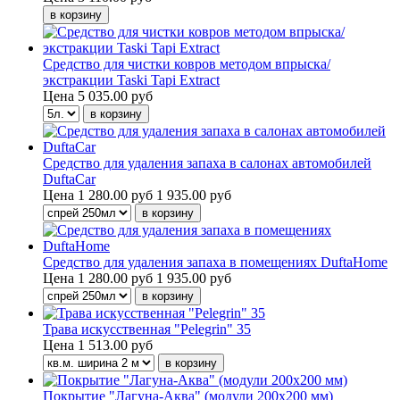
Средство для чистки ковров методом впрыска/
экстракции Taski Tapi Extract
Цена
5 035.00 руб
Средство для удаления запаха в салонах автомобилей
DuftaCar
Цена
1 280.00 руб
1 935.00 руб
Средство для удаления запаха в помещениях DuftaHome
Цена
1 280.00 руб
1 935.00 руб
Трава искусственная "Pelegrin" 35
Цена
1 513.00 руб
Покрытие "Лагуна-Аква" (модули 200х200 мм)