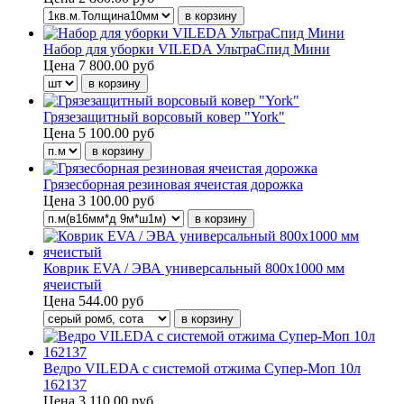
Набор для уборки VILEDA УльтраСпид Мини
Цена
7 800.00 руб
Грязезащитный ворсовый ковер "York"
Цена
5 100.00 руб
Грязесборная резиновая ячеистая дорожка
Цена
3 100.00 руб
Коврик EVA / ЭВА универсальный 800х1000 мм
ячеистый
Цена
544.00 руб
Ведро VILEDA с системой отжима Супер-Моп 10л
162137
Цена
3 110.00 руб