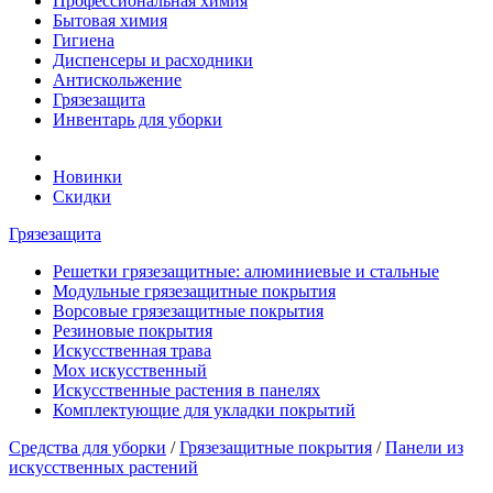
Профессиональная химия
Бытовая химия
Гигиена
Диспенсеры и расходники
Антискольжение
Грязезащита
Инвентарь для уборки
Новинки
Скидки
Грязезащита
Решетки грязезащитные: алюминиевые и стальные
Модульные грязезащитные покрытия
Ворсовые грязезащитные покрытия
Резиновые покрытия
Искусственная трава
Мох искусственный
Искусственные растения в панелях
Комплектующие для укладки покрытий
Средства для уборки
/
Грязезащитные покрытия
/
Панели из
искусственных растений