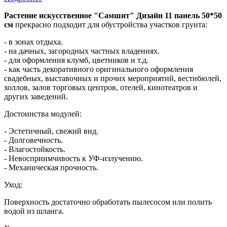
Растение искусственное "Самшит" Дизайн 11 панель 50*50
см
прекрасно подходит для обустройства участков грунта:
- в зонах отдыха.
- на дачных, загородных частных владениях.
- для оформления клумб, цветников и т.д.
- как часть декоративного оригинального оформления
свадебных, выставочных и прочих мероприятий, вестибюлей,
холлов, залов торговых центров, отелей, кинотеатров и
других заведений.
Достоинства модулей:
- Эстетичный, свежий вид.
- Долговечность.
- Влагостойкость.
- Невосприимчивость к УФ-излучению.
- Механическая прочность.
Уход:
Поверхность достаточно обработать пылесосом или полить
водой из шланга.