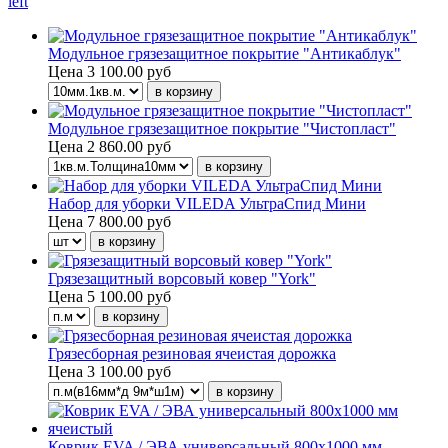
left
Модульное грязезащитное покрытие "Антикаблук"
Цена
3 100.00 руб
Модульное грязезащитное покрытие "Чистопласт"
Цена
2 860.00 руб
Набор для уборки VILEDA УльтраСпид Мини
Цена
7 800.00 руб
Грязезащитный ворсовый ковер "York"
Цена
5 100.00 руб
Грязесборная резиновая ячеистая дорожка
Цена
3 100.00 руб
Коврик EVA / ЭВА универсальный 800х1000 мм