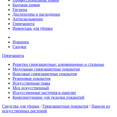
Профессиональная химия
Бытовая химия
Гигиена
Диспенсеры и расходники
Антискольжение
Грязезащита
Инвентарь для уборки
Новинки
Скидки
Грязезащита
Решетки грязезащитные: алюминиевые и стальные
Модульные грязезащитные покрытия
Ворсовые грязезащитные покрытия
Резиновые покрытия
Искусственная трава
Мох искусственный
Искусственные растения в панелях
Комплектующие для укладки покрытий
Средства для уборки
/
Грязезащитные покрытия
/
Панели из
искусственных растений