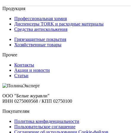
Продукция
Профессиональная химия
Диспенсеры TORK и расходные материалы
Cредства антискольжения
Грязезащитные покрытия
Хозяйственные товары
Прочее
Контакты
Акции и новости
Статьи
ООО "Белые журавли"
ИНН 0275069568 / КПП 02750100
Покупателям
Политика конфиденциальности
Пользовательское соглашение
Соглашение об использовании Cookie-файлов