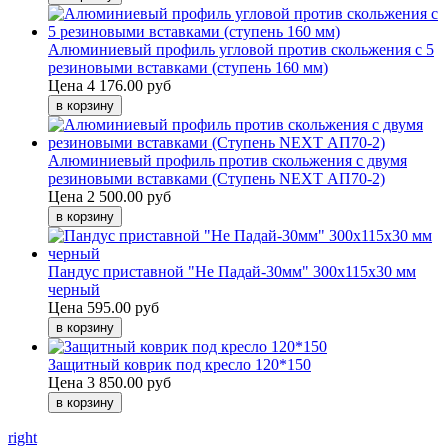
Алюминиевый профиль угловой против скольжения с 5
резиновыми вставками (ступень 160 мм)
Цена
4 176.00 руб
Алюминиевый профиль против скольжения с двумя
резиновыми вставками (Ступень NEXT АП70-2)
Цена
2 500.00 руб
Пандус приставной "Не Падай-30мм" 300х115х30 мм
черный
Цена
595.00 руб
Защитный коврик под кресло 120*150
Цена
3 850.00 руб
right