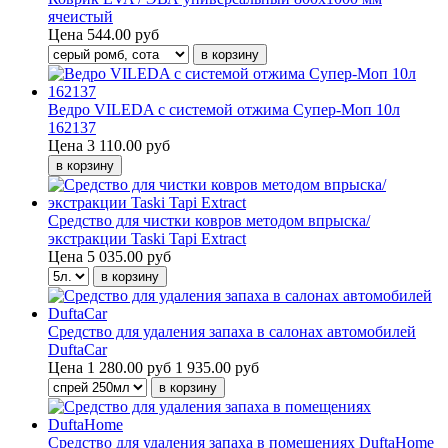
ячеистый
Цена
544.00 руб
Ведро VILEDA с системой отжима Супер-Моп 10л
162137
Цена
3 110.00 руб
Средство для чистки ковров методом впрыска/
экстракции Taski Tapi Extract
Цена
5 035.00 руб
Средство для удаления запаха в салонах автомобилей
DuftaCar
Цена
1 280.00 руб
1 935.00 руб
Средство для удаления запаха в помещениях DuftaHome