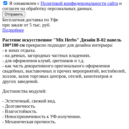
Я ознакомлен с
Политикой конфиденциальности сайта
и
согласен на обработку персональных данных.
Отправить
Бесплатная доставка по Уфе
при заказе от 5 тыс. руб.
Подробнее
Растение искусственное "Mix Herbs" Дизайн B-02 панель
100*100 см
прекрасно подходит для дизайна интерьера:
- в зонах отдыха.
- на дачных, загородных частных владениях.
- для оформления клумб, цветников и т.д.
- как часть декоративного оригинального оформления
свадебных, выставочных и прочих мероприятий, вестибюлей,
холлов, залов торговых центров, отелей, кинотеатров и
других заведений.
Достоинства модулей:
- Эстетичный, свежий вид.
- Долговечность.
- Влагостойкость.
- Невосприимчивость к УФ-излучению.
- Механическая прочность.