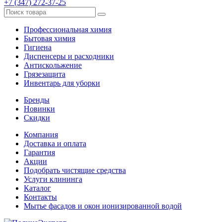
+7 (347) 272-37-25
Профессиональная химия
Бытовая химия
Гигиена
Диспенсеры и расходники
Антискольжение
Грязезащита
Инвентарь для уборки
Бренды
Новинки
Скидки
Компания
Доставка и оплата
Гарантия
Акции
Подобрать чистящие средства
Услуги клининга
Каталог
Контакты
Мытье фасадов и окон ионизированной водой