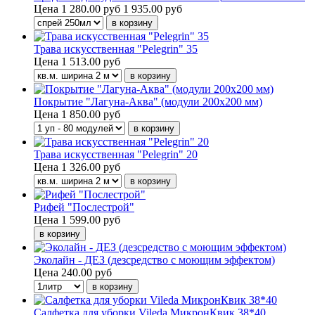
Цена
1 280.00 руб
1 935.00 руб
Трава искусственная "Pelegrin" 35
Цена
1 513.00 руб
Покрытие "Лагуна-Аква" (модули 200х200 мм)
Цена
1 850.00 руб
Трава искусственная "Pelegrin" 20
Цена
1 326.00 руб
Рифей "Послестрой"
Цена
1 599.00 руб
Эколайн - ДЕЗ (дезсредство с моющим эффектом)
Цена
240.00 руб
Салфетка для уборки Vileda МикронКвик 38*40