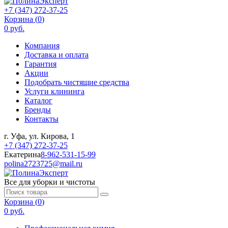
+7 (347) 272-37-25
Корзина (
0
)
0 руб.
Компания
Доставка и оплата
Гарантия
Акции
Подобрать чистящие средства
Услуги клининга
Каталог
Бренды
Контакты
г. Уфа, ул. Кирова, 1
+7 (347) 272-37-25
Екатерина
8-962-531-15-99
polina2723725@mail.ru
Все для уборки и чистоты
Корзина (
0
)
0 руб.