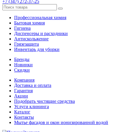
+7 (347) 272-37-25
Профессиональная химия
Бытовая химия
Гигиена
Диспенсеры и расходники
Антискольжение
Грязезащита
Инвентарь для уборки
Бренды
Новинки
Скидки
Компания
Доставка и оплата
Гарантия
Акции
Подобрать чистящие средства
Услуги клининга
Каталог
Контакты
Мытье фасадов и окон ионизированной водой