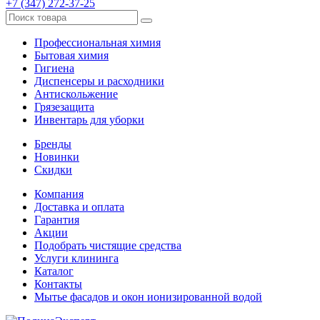
+7 (347) 272-37-25
Профессиональная химия
Бытовая химия
Гигиена
Диспенсеры и расходники
Антискольжение
Грязезащита
Инвентарь для уборки
Бренды
Новинки
Скидки
Компания
Доставка и оплата
Гарантия
Акции
Подобрать чистящие средства
Услуги клининга
Каталог
Контакты
Мытье фасадов и окон ионизированной водой