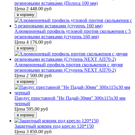
резиновыми вставками (Полоса 100 мм)
Цена
2 448.00 руб
Алюминиевый профиль угловой против скольжения с 5
резиновыми вставками (ступень 160 мм)
Цена
4 176.00 руб
Алюминиевый профиль против скольжения с двумя
резиновыми вставками (Ступень NEXT АП70-2)
Цена
2 500.00 руб
Пандус приставной "Не Падай-30мм" 300х115х30 мм
черный
Цена
595.00 руб
Защитный коврик под кресло 120*150
Цена
3 850.00 руб