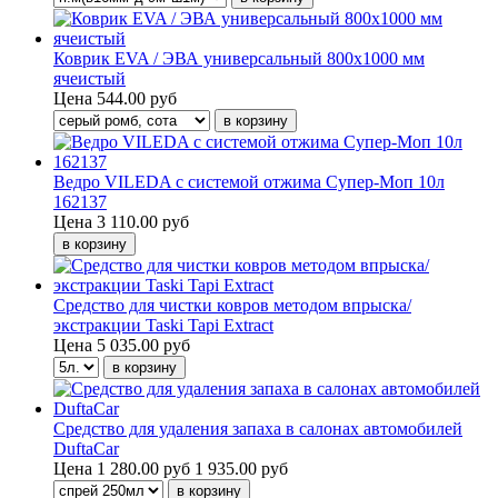
Коврик EVA / ЭВА универсальный 800х1000 мм
ячеистый
Цена
544.00 руб
Ведро VILEDA с системой отжима Супер-Моп 10л
162137
Цена
3 110.00 руб
Средство для чистки ковров методом впрыска/
экстракции Taski Tapi Extract
Цена
5 035.00 руб
Средство для удаления запаха в салонах автомобилей
DuftaCar
Цена
1 280.00 руб
1 935.00 руб