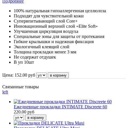
Подробнее
100% натуральная гипоаллергенная целлюлоза
Подходят для чувствительной кожи
Супервпитывающий слой Core+
Инновационный верхний слой «Elite Soft»
Улучшенная циркуляция воздуха
Специальные зоны для защиты от протекания
Гибкие крылышки и надежная фиксация
Экологичный клеящий слой
Толщина прокладки менее 3 мм
Не содержат отдушек
В уп 10шт
Цена:
152.00
руб
Связанные товары
left
Ежедневные прокладки INTIMATE Discreete 60
220.00 руб