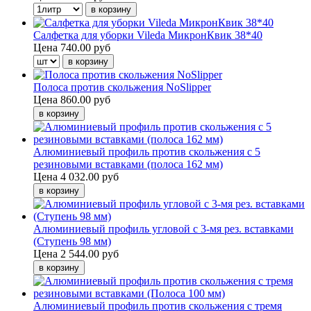
Салфетка для уборки Vileda МикронКвик 38*40
Цена
740.00 руб
Полоса против скольжения NoSlipper
Цена
860.00 руб
Алюминиевый профиль против скольжения с 5
резиновыми вставками (полоса 162 мм)
Цена
4 032.00 руб
Алюминиевый профиль угловой с 3-мя рез. вставками
(Ступень 98 мм)
Цена
2 544.00 руб
Алюминиевый профиль против скольжения с тремя