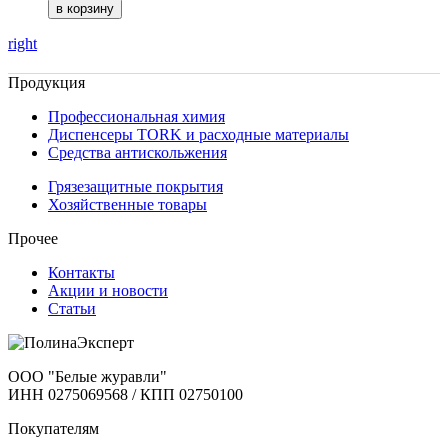
right
Продукция
Профессиональная химия
Диспенсеры TORK и расходные материалы
Cредства антискольжения
Грязезащитные покрытия
Хозяйственные товары
Прочее
Контакты
Акции и новости
Статьи
ООО "Белые журавли"
ИНН 0275069568 / КПП 02750100
Покупателям