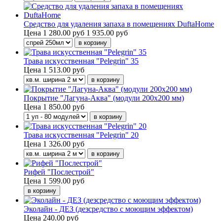
Средство для удаления запаха в помещениях DuftaHome
Цена
1 280.00 руб
1 935.00 руб
Трава искусственная "Pelegrin" 35
Цена
1 513.00 руб
Покрытие "Лагуна-Аква" (модули 200х200 мм)
Цена
1 850.00 руб
Трава искусственная "Pelegrin" 20
Цена
1 326.00 руб
Рифей "Послестрой"
Цена
1 599.00 руб
Эколайн - ДЕЗ (дезсредство с моющим эффектом)
Цена
240.00 руб