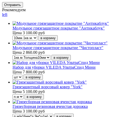
Рекомендуем
left
Модульное грязезащитное покрытие "Антикаблук"
Цена
3 100.00 руб
Модульное грязезащитное покрытие "Чистопласт"
Цена
2 860.00 руб
Набор для уборки VILEDA УльтраСпид Мини
Цена
7 800.00 руб
Грязезащитный ворсовый ковер "York"
Цена
5 100.00 руб
Грязесборная резиновая ячеистая дорожка
Цена
3 100.00 руб