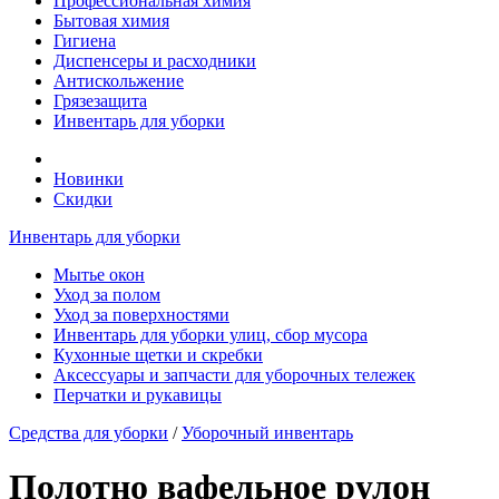
Профессиональная химия
Бытовая химия
Гигиена
Диспенсеры и расходники
Антискольжение
Грязезащита
Инвентарь для уборки
Новинки
Скидки
Инвентарь для уборки
Мытье окон
Уход за полом
Уход за поверхностями
Инвентарь для уборки улиц, сбор мусора
Кухонные щетки и скребки
Аксессуары и запчасти для уборочных тележек
Перчатки и рукавицы
Средства для уборки
/
Уборочный инвентарь
Полотно вафельное рулон