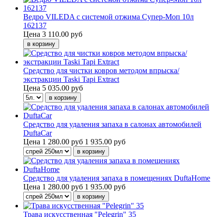
Ведро VILEDA с системой отжима Супер-Моп 10л
162137
Цена
3 110.00 руб
Средство для чистки ковров методом впрыска/
экстракции Taski Tapi Extract
Цена
5 035.00 руб
Средство для удаления запаха в салонах автомобилей
DuftaCar
Цена
1 280.00 руб
1 935.00 руб
Средство для удаления запаха в помещениях DuftaHome
Цена
1 280.00 руб
1 935.00 руб
Трава искусственная "Pelegrin" 35