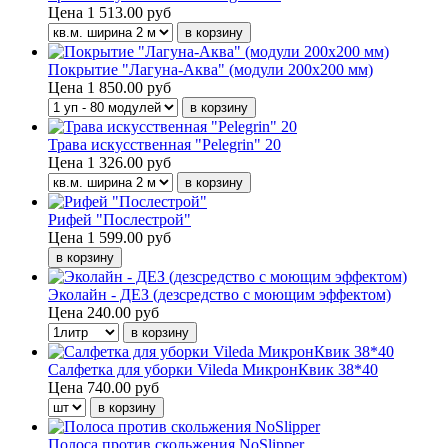
Цена
1 513.00 руб
Покрытие "Лагуна-Аква" (модули 200х200 мм)
Цена
1 850.00 руб
Трава искусственная "Pelegrin" 20
Цена
1 326.00 руб
Рифей "Послестрой"
Цена
1 599.00 руб
Эколайн - ДЕЗ (дезсредство с моющим эффектом)
Цена
240.00 руб
Салфетка для уборки Vileda МикронКвик 38*40
Цена
740.00 руб
Полоса против скольжения NoSlipper