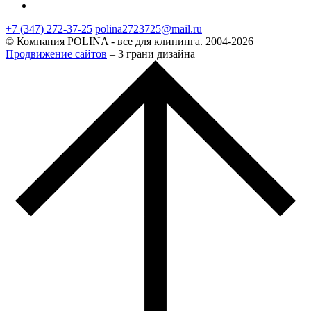
+7 (347) 272-37-25
polina2723725@mail.ru
© Компания POLINA - все для клининга. 2004-2026
Продвижение сайтов
– 3 грани дизайна