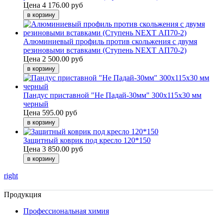
Цена
4 176.00 руб
Алюминиевый профиль против скольжения с двумя
резиновыми вставками (Ступень NEXT АП70-2)
Цена
2 500.00 руб
Пандус приставной "Не Падай-30мм" 300х115х30 мм
черный
Цена
595.00 руб
Защитный коврик под кресло 120*150
Цена
3 850.00 руб
right
Продукция
Профессиональная химия