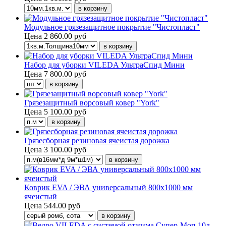
Модульное грязезащитное покрытие "Чистопласт"
Цена
2 860.00 руб
Набор для уборки VILEDA УльтраСпид Мини
Цена
7 800.00 руб
Грязезащитный ворсовый ковер "York"
Цена
5 100.00 руб
Грязесборная резиновая ячеистая дорожка
Цена
3 100.00 руб
Коврик EVA / ЭВА универсальный 800х1000 мм
ячеистый
Цена
544.00 руб