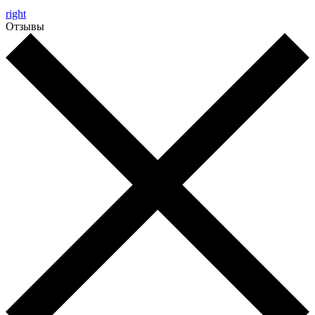
right
Отзывы