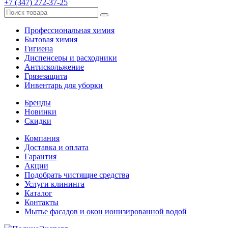
+7 (347) 272-37-25
Профессиональная химия
Бытовая химия
Гигиена
Диспенсеры и расходники
Антискольжение
Грязезащита
Инвентарь для уборки
Бренды
Новинки
Скидки
Компания
Доставка и оплата
Гарантия
Акции
Подобрать чистящие средства
Услуги клининга
Каталог
Контакты
Мытье фасадов и окон ионизированной водой